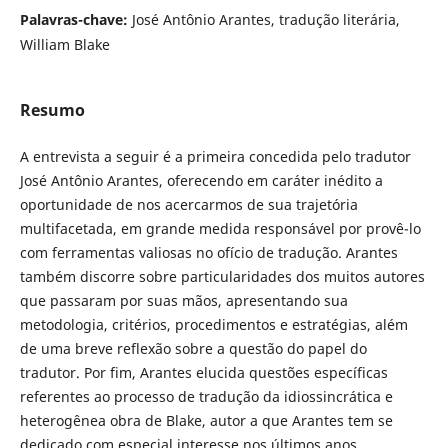
Palavras-chave:
José Antônio Arantes, tradução literária,
William Blake
Resumo
A entrevista a seguir é a primeira concedida pelo tradutor
José Antônio Arantes, oferecendo em caráter inédito a
oportunidade de nos acercarmos de sua trajetória
multifacetada, em grande medida responsável por provê-lo
com ferramentas valiosas no ofício de tradução. Arantes
também discorre sobre particularidades dos muitos autores
que passaram por suas mãos, apresentando sua
metodologia, critérios, procedimentos e estratégias, além
de uma breve reflexão sobre a questão do papel do
tradutor. Por fim, Arantes elucida questões específicas
referentes ao processo de tradução da idiossincrática e
heterogênea obra de Blake, autor a que Arantes tem se
dedicado com especial interesse nos últimos anos.