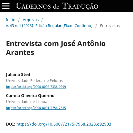
Início
/
Arquivos
/
v. 43 n. 1 (2023): Edição Regular (Fluxo Contínuo)
/
Entrevistas
Entrevista com José Antônio
Arantes
Juliana Steil
Universidade Federal de Pelotas
https://orcid.org/0000-0002-7336-0299
Camila Oliveira Querino
Universidade de Lisboa
https://orcid.org/0000-0001-7754-7635
DOI:
https://doi.org/10.5007/2175-7968.2023.e92903