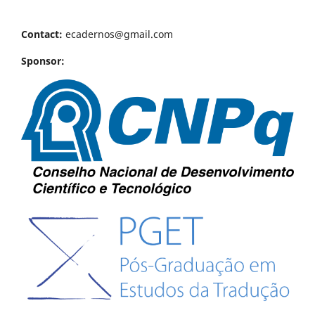
Contact:
ecadernos@gmail.com
Sponsor: