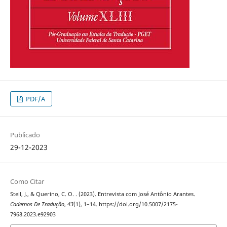
PDF/A
Publicado
29-12-2023
Como Citar
Steil, J., & Querino, C. O. . (2023). Entrevista com José Antônio Arantes.
Cadernos De Tradução
,
43
(1), 1–14. https://doi.org/10.5007/2175-
7968.2023.e92903