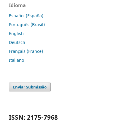
Idioma
Español (España)
Português (Brasil)
English
Deutsch
Français (France)
Italiano
Enviar Submissão
ISSN: 2175-7968