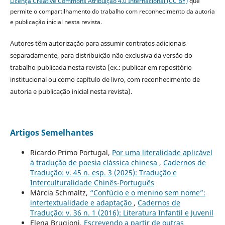
Licença Creative Commons Atribuição 4.0 Internacional (CC BY)
que
permite o compartilhamento do trabalho com reconhecimento da autoria
e publicação inicial nesta revista.
Autores têm autorização para assumir contratos adicionais
separadamente, para distribuição não exclusiva da versão do
trabalho publicada nesta revista (ex.: publicar em repositório
institucional ou como capítulo de livro, com reconhecimento de
autoria e publicação inicial nesta revista).
Artigos Semelhantes
Ricardo Primo Portugal,
Por uma literalidade aplicável
à tradução de poesia clássica chinesa
,
Cadernos de
Tradução: v. 45 n. esp. 3 (2025): Tradução e
Interculturalidade Chinês-Português
Márcia Schmaltz,
“Confúcio e o menino sem nome”:
intertextualidade e adaptação
,
Cadernos de
Tradução: v. 36 n. 1 (2016): Literatura Infantil e Juvenil
Elena Brugioni,
Escrevendo a partir de outras