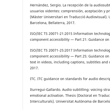
Hernández, Sergio. La recepción de la audiosubt
usuarios videntes: comprensión, aceptación y pr
(Màster Universitari en Traducció Audiovisual).
Barcelona, Bellaterra, 2017.
ISO/IEC TS 20071-21:2015 Information technolog
component accessibility — Part 21: Guidance on 
ISO/IEC TS 20071-25:2017 Information technolog
component accessibility — Part 25: Guidance on 
text in videos, including captions, subtitles and 
2017.
ITC. ITC guidance on standards for audio descrip
Iturregui-Gallardo. Audio subtitling: voicing stra
emotional activation. Thesis (Doctorat en Traducc
Interculturals). Universitat Autònoma de Barcelo