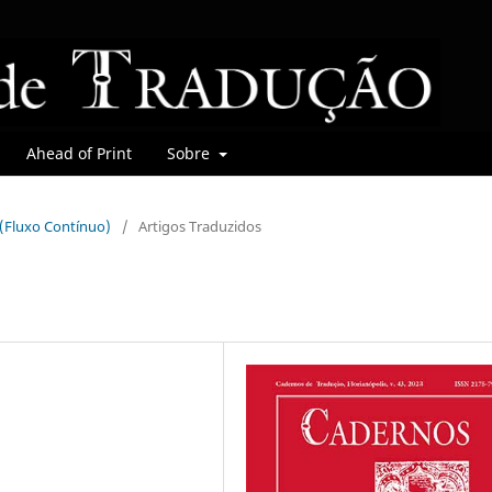
Ahead of Print
Sobre
r (Fluxo Contínuo)
/
Artigos Traduzidos