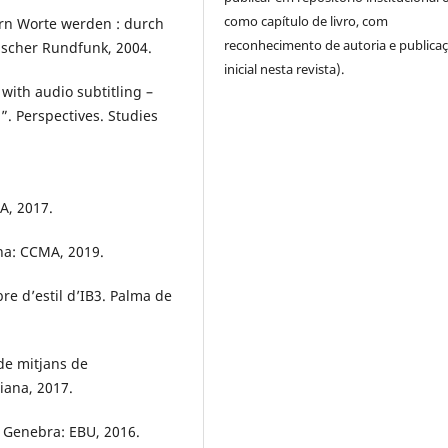
como capítulo de livro, com
rn Worte werden : durch
reconhecimento de autoria e publica
ischer Rundfunk, 2004.
inicial nesta revista).
with audio subtitling –
”. Perspectives. Studies
A, 2017.
na: CCMA, 2019.
re d’estil d’IB3. Palma de
 de mitjans de
iana, 2017.
 Genebra: EBU, 2016.