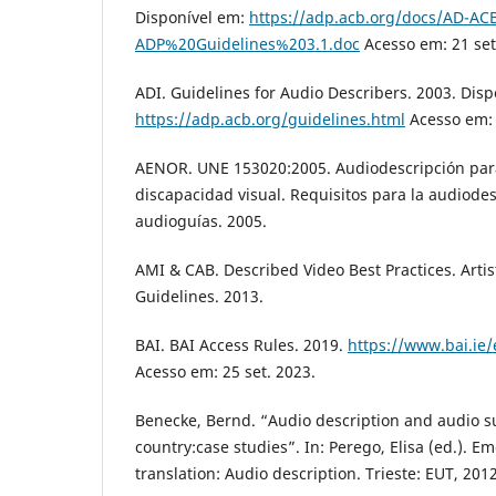
Disponível em:
https://adp.acb.org/docs/AD-AC
ADP%20Guidelines%203.1.doc
Acesso em: 21 set
ADI. Guidelines for Audio Describers. 2003. Disp
https://adp.acb.org/guidelines.html
Acesso em: 
AENOR. UNE 153020:2005. Audiodescripción par
discapacidad visual. Requisitos para la audiode
audioguías. 2005.
AMI & CAB. Described Video Best Practices. Artis
Guidelines. 2013.
BAI. BAI Access Rules. 2019.
https://www.bai.ie
Acesso em: 25 set. 2023.
Benecke, Bernd. “Audio description and audio su
country:case studies”. In: Perego, Elisa (ed.). E
translation: Audio description. Trieste: EUT, 2012