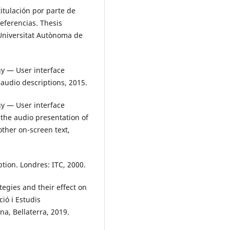
itulación por parte de
eferencias. Thesis
 Universitat Autònoma de
y — User interface
audio descriptions, 2015.
y — User interface
the audio presentation of
other on-screen text,
tion. Londres: ITC, 2000.
tegies and their effect on
ió i Estudis
na, Bellaterra, 2019.