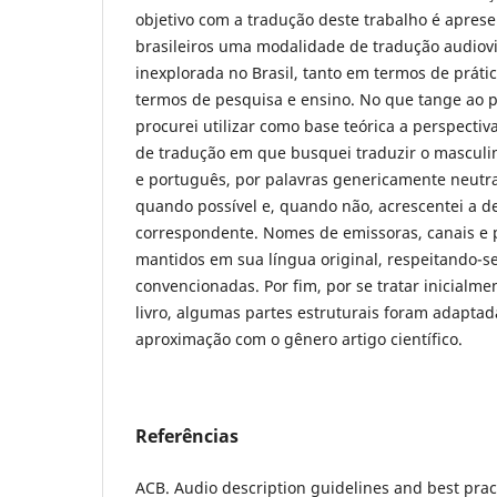
objetivo com a tradução deste trabalho é apresent
brasileiros uma modalidade de tradução audiov
inexplorada no Brasil, tanto em termos de prát
termos de pesquisa e ensino. No que tange ao p
procurei utilizar como base teórica a perspectiv
de tradução em que busquei traduzir o masculi
e português, por palavras genericamente neutr
quando possível e, quando não, acrescentei a d
correspondente. Nomes de emissoras, canais e 
mantidos em sua língua original, respeitando-se
convencionadas. Por fim, por se tratar inicialm
livro, algumas partes estruturais foram adapta
aproximação com o gênero artigo científico.
Referências
ACB. Audio description guidelines and best practi