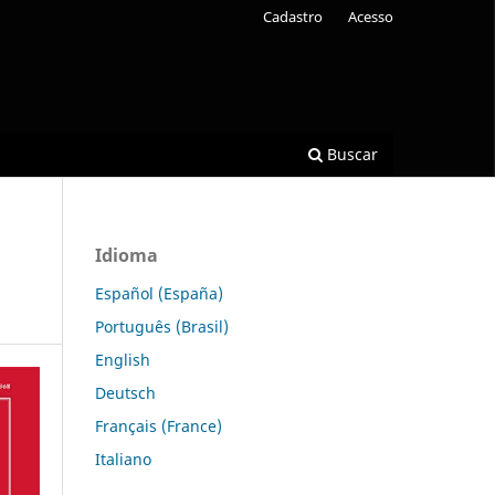
Cadastro
Acesso
Buscar
Idioma
Español (España)
Português (Brasil)
English
Deutsch
Français (France)
Italiano