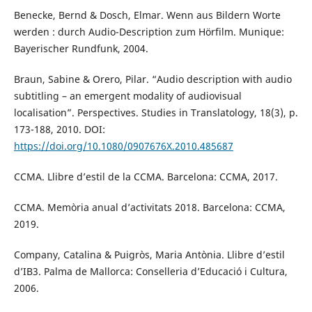
Benecke, Bernd & Dosch, Elmar. Wenn aus Bildern Worte
werden : durch Audio-Description zum Hörfilm. Munique:
Bayerischer Rundfunk, 2004.
Braun, Sabine & Orero, Pilar. “Audio description with audio
subtitling – an emergent modality of audiovisual
localisation”. Perspectives. Studies in Translatology, 18(3), p.
173-188, 2010. DOI:
https://doi.org/10.1080/0907676X.2010.485687
CCMA. Llibre d’estil de la CCMA. Barcelona: CCMA, 2017.
CCMA. Memòria anual d’activitats 2018. Barcelona: CCMA,
2019.
Company, Catalina & Puigròs, Maria Antònia. Llibre d’estil
d’IB3. Palma de Mallorca: Conselleria d’Educació i Cultura,
2006.