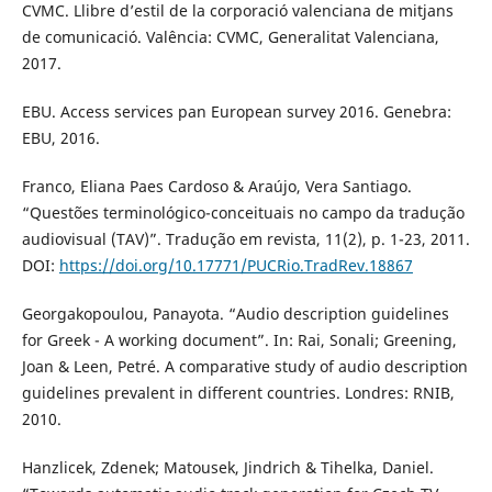
CVMC. Llibre d’estil de la corporació valenciana de mitjans
de comunicació. Valência: CVMC, Generalitat Valenciana,
2017.
EBU. Access services pan European survey 2016. Genebra:
EBU, 2016.
Franco, Eliana Paes Cardoso & Araújo, Vera Santiago.
“Questões terminológico-conceituais no campo da tradução
audiovisual (TAV)”. Tradução em revista, 11(2), p. 1-23, 2011.
DOI:
https://doi.org/10.17771/PUCRio.TradRev.18867
Georgakopoulou, Panayota. “Audio description guidelines
for Greek - A working document”. In: Rai, Sonali; Greening,
Joan & Leen, Petré. A comparative study of audio description
guidelines prevalent in different countries. Londres: RNIB,
2010.
Hanzlicek, Zdenek; Matousek, Jindrich & Tihelka, Daniel.