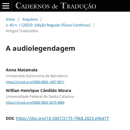
Início
/
Arquivos
/
v. 43 n. 1 (2023): Edição Regular (Fluxo Contínuo)
/
Artigos Traduzidos
A audiolegendagem
Anna Matamala
Universitat Autònoma de Barcelona
https://orcid.org/0000-0002-1607-9011
Willian Henrique Cândido Moura
Universidade Federal de Santa Catarina
https://orcid.org/0000-0002-2675-6880
DOI:
https://doi.org/10.5007/2175-7968.2023.e96477