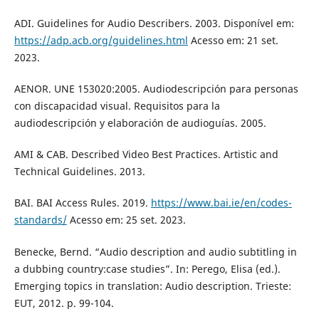
ADI. Guidelines for Audio Describers. 2003. Disponível em:
https://adp.acb.org/guidelines.html
Acesso em: 21 set.
2023.
AENOR. UNE 153020:2005. Audiodescripción para personas
con discapacidad visual. Requisitos para la
audiodescripción y elaboración de audioguías. 2005.
AMI & CAB. Described Video Best Practices. Artistic and
Technical Guidelines. 2013.
BAI. BAI Access Rules. 2019.
https://www.bai.ie/en/codes-
standards/
Acesso em: 25 set. 2023.
Benecke, Bernd. “Audio description and audio subtitling in
a dubbing country:case studies”. In: Perego, Elisa (ed.).
Emerging topics in translation: Audio description. Trieste:
EUT, 2012. p. 99-104.