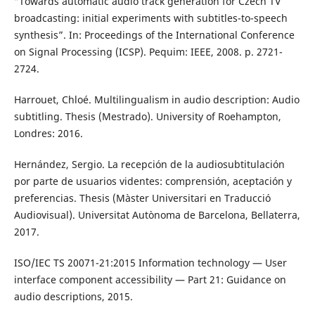
“Towards automatic audio track generation for Czech TV
broadcasting: initial experiments with subtitles-to-speech
synthesis”. In: Proceedings of the International Conference
on Signal Processing (ICSP). Pequim: IEEE, 2008. p. 2721-
2724.
Harrouet, Chloé. Multilingualism in audio description: Audio
subtitling. Thesis (Mestrado). University of Roehampton,
Londres: 2016.
Hernández, Sergio. La recepción de la audiosubtitulación
por parte de usuarios videntes: comprensión, aceptación y
preferencias. Thesis (Màster Universitari en Traducció
Audiovisual). Universitat Autònoma de Barcelona, Bellaterra,
2017.
ISO/IEC TS 20071-21:2015 Information technology — User
interface component accessibility — Part 21: Guidance on
audio descriptions, 2015.