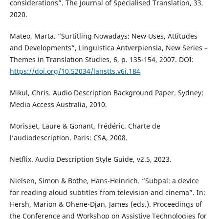
considerations”. The Journal of Specialised Translation, 33,
2020.
Mateo, Marta. “Surtitling Nowadays: New Uses, Attitudes
and Developments”, Linguistica Antverpiensia, New Series –
Themes in Translation Studies, 6, p. 135-154, 2007. DOI:
https://doi.org/10.52034/lanstts.v6i.184
Mikul, Chris. Audio Description Background Paper. Sydney:
Media Access Australia, 2010.
Morisset, Laure & Gonant, Frédéric. Charte de
l’audiodescription. Paris: CSA, 2008.
Netflix. Audio Description Style Guide, v2.5, 2023.
Nielsen, Simon & Bothe, Hans-Heinrich. “Subpal: a device
for reading aloud subtitles from television and cinema”. In:
Hersh, Marion & Ohene-Djan, James (eds.). Proceedings of
the Conference and Workshop on Assistive Technologies for