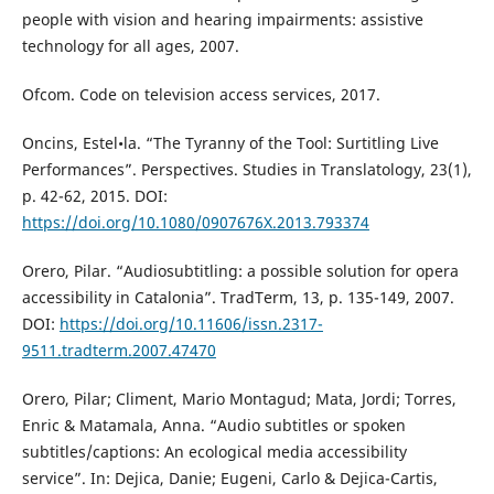
people with vision and hearing impairments: assistive
technology for all ages, 2007.
Ofcom. Code on television access services, 2017.
Oncins, Estel•la. “The Tyranny of the Tool: Surtitling Live
Performances”. Perspectives. Studies in Translatology, 23(1),
p. 42-62, 2015. DOI:
https://doi.org/10.1080/0907676X.2013.793374
Orero, Pilar. “Audiosubtitling: a possible solution for opera
accessibility in Catalonia”. TradTerm, 13, p. 135-149, 2007.
DOI:
https://doi.org/10.11606/issn.2317-
9511.tradterm.2007.47470
Orero, Pilar; Climent, Mario Montagud; Mata, Jordi; Torres,
Enric & Matamala, Anna. “Audio subtitles or spoken
subtitles/captions: An ecological media accessibility
service”. In: Dejica, Danie; Eugeni, Carlo & Dejica-Cartis,