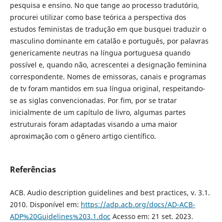
pesquisa e ensino. No que tange ao processo tradutório,
procurei utilizar como base teórica a perspectiva dos
estudos feministas de tradução em que busquei traduzir o
masculino dominante em catalão e português, por palavras
genericamente neutras na língua portuguesa quando
possível e, quando não, acrescentei a designação feminina
correspondente. Nomes de emissoras, canais e programas
de tv foram mantidos em sua língua original, respeitando-
se as siglas convencionadas. Por fim, por se tratar
inicialmente de um capítulo de livro, algumas partes
estruturais foram adaptadas visando a uma maior
aproximação com o gênero artigo científico.
Referências
ACB. Audio description guidelines and best practices, v. 3.1.
2010. Disponível em:
https://adp.acb.org/docs/AD-ACB-
ADP%20Guidelines%203.1.doc
Acesso em: 21 set. 2023.