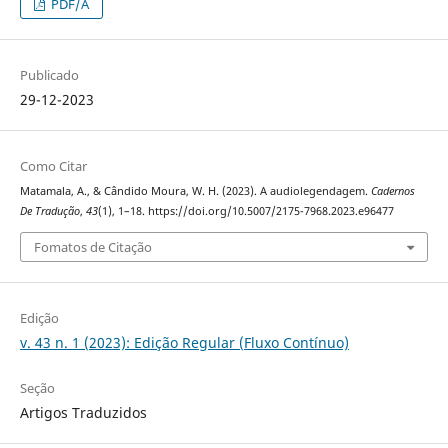
PDF/A
Publicado
29-12-2023
Como Citar
Matamala, A., & Cândido Moura, W. H. (2023). A audiolegendagem.
Cadernos
De Tradução
,
43
(1), 1–18. https://doi.org/10.5007/2175-7968.2023.e96477
Fomatos de Citação
Edição
v. 43 n. 1 (2023): Edição Regular (Fluxo Contínuo)
Seção
Artigos Traduzidos