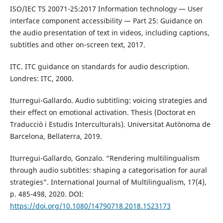
ISO/IEC TS 20071-25:2017 Information technology — User
interface component accessibility — Part 25: Guidance on
the audio presentation of text in videos, including captions,
subtitles and other on-screen text, 2017.
ITC. ITC guidance on standards for audio description.
Londres: ITC, 2000.
Iturregui-Gallardo. Audio subtitling: voicing strategies and
their effect on emotional activation. Thesis (Doctorat en
Traducció i Estudis Interculturals). Universitat Autònoma de
Barcelona, Bellaterra, 2019.
Iturregui-Gallardo, Gonzalo. “Rendering multilingualism
through audio subtitles: shaping a categorisation for aural
strategies”. International Journal of Multilingualism, 17(4),
p. 485-498, 2020. DOI:
https://doi.org/10.1080/14790718.2018.1523173