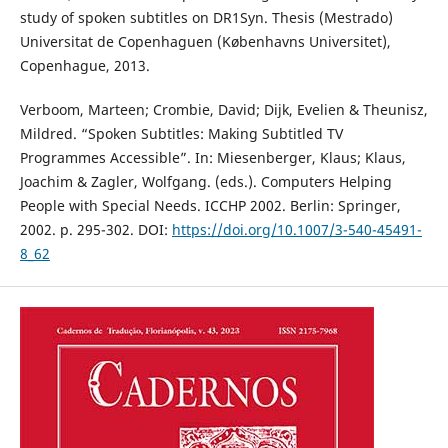
study of spoken subtitles on DR1Syn. Thesis (Mestrado)
Universitat de Copenhaguen (Københavns Universitet),
Copenhague, 2013.
Verboom, Marteen; Crombie, David; Dijk, Evelien & Theunisz,
Mildred. “Spoken Subtitles: Making Subtitled TV
Programmes Accessible”. In: Miesenberger, Klaus; Klaus,
Joachim & Zagler, Wolfgang. (eds.). Computers Helping
People with Special Needs. ICCHP 2002. Berlin: Springer,
2002. p. 295-302. DOI:
https://doi.org/10.1007/3-540-45491-
8_62