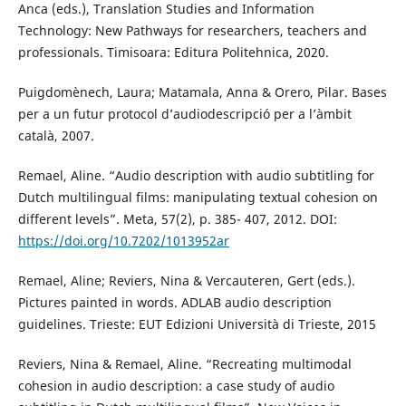
Anca (eds.), Translation Studies and Information
Technology: New Pathways for researchers, teachers and
professionals. Timisoara: Editura Politehnica, 2020.
Puigdomènech, Laura; Matamala, Anna & Orero, Pilar. Bases
per a un futur protocol d’audiodescripció per a l’àmbit
català, 2007.
Remael, Aline. “Audio description with audio subtitling for
Dutch multilingual films: manipulating textual cohesion on
different levels”. Meta, 57(2), p. 385- 407, 2012. DOI:
https://doi.org/10.7202/1013952ar
Remael, Aline; Reviers, Nina & Vercauteren, Gert (eds.).
Pictures painted in words. ADLAB audio description
guidelines. Trieste: EUT Edizioni Università di Trieste, 2015
Reviers, Nina & Remael, Aline. “Recreating multimodal
cohesion in audio description: a case study of audio