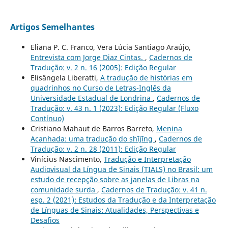
Artigos Semelhantes
Eliana P. C. Franco, Vera Lúcia Santiago Araújo,
Entrevista com Jorge Diaz Cintas.
,
Cadernos de
Tradução: v. 2 n. 16 (2005): Edição Regular
Elisângela Liberatti,
A tradução de histórias em
quadrinhos no Curso de Letras-Inglês da
Universidade Estadual de Londrina
,
Cadernos de
Tradução: v. 43 n. 1 (2023): Edição Regular (Fluxo
Contínuo)
Cristiano Mahaut de Barros Barreto,
Menina
Acanhada: uma tradução do shījīng
,
Cadernos de
Tradução: v. 2 n. 28 (2011): Edição Regular
Vinícius Nascimento,
Tradução e Interpretação
Audiovisual da Língua de Sinais (TIALS) no Brasil: um
estudo de recepção sobre as janelas de Libras na
comunidade surda
,
Cadernos de Tradução: v. 41 n.
esp. 2 (2021): Estudos da Tradução e da Interpretação
de Línguas de Sinais: Atualidades, Perspectivas e
Desafios