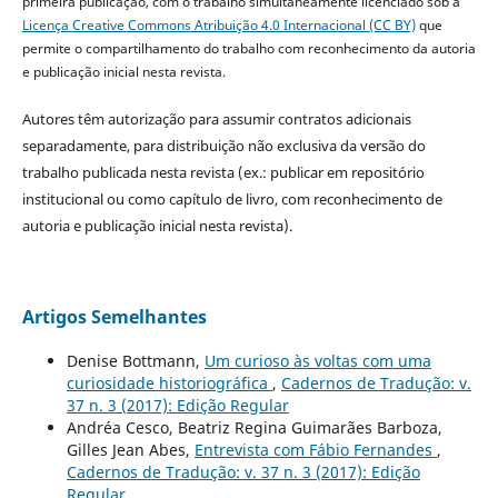
primeira publicação, com o trabalho simultaneamente licenciado sob a
Licença Creative Commons Atribuição 4.0 Internacional (CC BY)
que
permite o compartilhamento do trabalho com reconhecimento da autoria
e publicação inicial nesta revista.
Autores têm autorização para assumir contratos adicionais
separadamente, para distribuição não exclusiva da versão do
trabalho publicada nesta revista (ex.: publicar em repositório
institucional ou como capítulo de livro, com reconhecimento de
autoria e publicação inicial nesta revista).
Artigos Semelhantes
Denise Bottmann,
Um curioso às voltas com uma
curiosidade historiográfica
,
Cadernos de Tradução: v.
37 n. 3 (2017): Edição Regular
Andréa Cesco, Beatriz Regina Guimarães Barboza,
Gilles Jean Abes,
Entrevista com Fábio Fernandes
,
Cadernos de Tradução: v. 37 n. 3 (2017): Edição
Regular