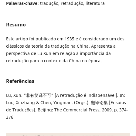
Palavras-chave:
tradução, retradução, literatura
Resumo
Este artigo foi publicado em 1935 e é considerado um dos
clássicos da teoria da tradução na China. Apresenta a
perspectiva de Lu Xun em relação à importância da
retradução para o contexto da China na época.
Referências
Lu, Xun. “非有复译不可” [A retradução é indispensável]. In:
Luo, Xinzhang & Chen, Yingnian. (Orgs.). 翻译论集 [Ensaios
de Traduções]. Beijing: The Commercial Press, 2009. p. 374-
376.