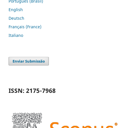
Português (Brasil)
English
Deutsch
Français (France)
Italiano
Enviar Submissão
ISSN: 2175-7968