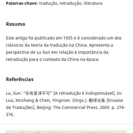
Palavras-chave:
tradução, retradução, literatura
Resumo
Este artigo foi publicado em 1935 e é considerado um dos
clássicos da teoria da tradução na China. Apresenta a
perspectiva de Lu Xun em relação à importância da
retradução para o contexto da China na época.
Referências
Lu, Xun. “非有复译不可” [A retradução é indispensável]. In:
Luo, Xinzhang & Chen, Yingnian. (Orgs.). 翻译论集 [Ensaios
de Traduções]. Beijing: The Commercial Press, 2009. p. 374-
376.