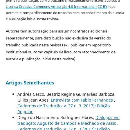
primeira publicação, com o trabalho simultaneamente licenciado sob a
Licença Creative Commons Atribuição 4.0 Internacional (CC BY)
que
permite o compartilhamento do trabalho com reconhecimento da autoria
e publicação inicial nesta revista.
Autores têm autorização para assumir contratos adicionais
separadamente, para distribuição não exclusiva da versão do
trabalho publicada nesta revista (ex.: publicar em repositório
institucional ou como capítulo de livro, com reconhecimento de
autoria e publicação inicial nesta revista).
Artigos Semelhantes
Andréa Cesco, Beatriz Regina Guimarães Barboza,
Gilles Jean Abes,
Entrevista com Fábio Fernandes
,
Cadernos de Tradução: v. 37 n. 3 (2017): Edição
Regular
Diego do Nascimento Rodrigues Flores,
Diálogos em
tradução: Augusto de Campos e Machado de Assis
,
Cadernos de Tradução: v. 37 n. 3 (2017): Edição