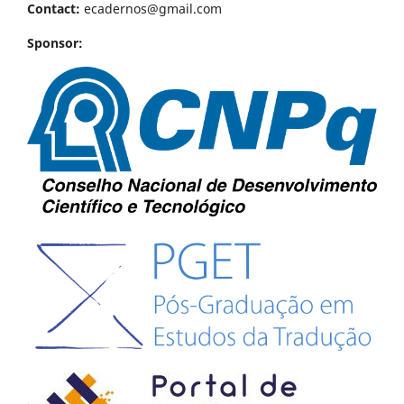
Contact:
ecadernos@gmail.com
Sponsor: