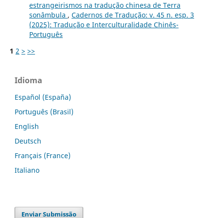
estrangeirismos na tradução chinesa de Terra
sonâmbula
,
Cadernos de Tradução: v. 45 n. esp. 3
(2025): Tradução e Interculturalidade Chinês-
Português
1
2
>
>>
Idioma
Español (España)
Português (Brasil)
English
Deutsch
Français (France)
Italiano
Enviar Submissão