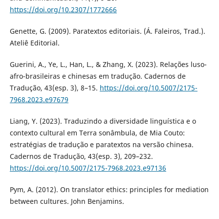
https://doi.org/10.2307/1772666
Genette, G. (2009). Paratextos editoriais. (Á. Faleiros, Trad.).
Ateliê Editorial.
Guerini, A., Ye, L., Han, L., & Zhang, X. (2023). Relações luso-
afro-brasileiras e chinesas em tradução. Cadernos de
Tradução, 43(esp. 3), 8–15.
https://doi.org/10.5007/2175-
7968.2023.e97679
Liang, Y. (2023). Traduzindo a diversidade linguística e o
contexto cultural em Terra sonâmbula, de Mia Couto:
estratégias de tradução e paratextos na versão chinesa.
Cadernos de Tradução, 43(esp. 3), 209–232.
https://doi.org/10.5007/2175-7968.2023.e97136
Pym, A. (2012). On translator ethics: principles for mediation
between cultures. John Benjamins.