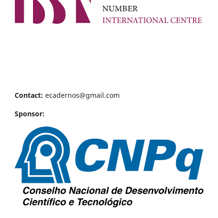
Contact:
ecadernos@gmail.com
Sponsor: