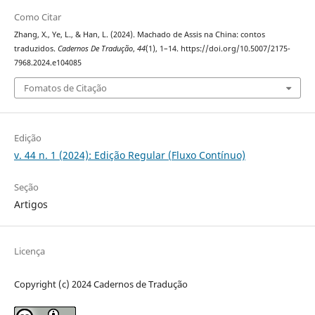
Como Citar
Zhang, X., Ye, L., & Han, L. (2024). Machado de Assis na China: contos
traduzidos.
Cadernos De Tradução
,
44
(1), 1–14. https://doi.org/10.5007/2175-
7968.2024.e104085
Fomatos de Citação
Edição
v. 44 n. 1 (2024): Edição Regular (Fluxo Contínuo)
Seção
Artigos
Licença
Copyright (c) 2024 Cadernos de Tradução