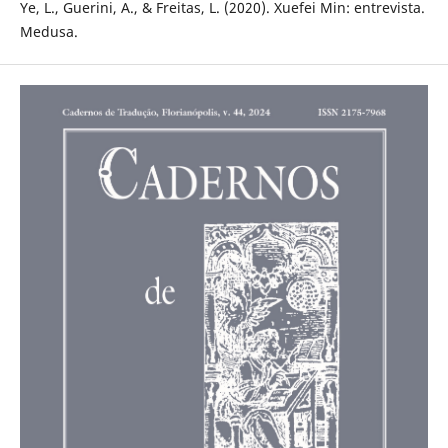
Ye, L., Guerini, A., & Freitas, L. (2020). Xuefei Min: entrevista.
Medusa.