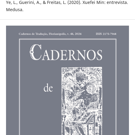
Ye, L., Guerini, A., & Freitas, L. (2020). Xuefei Min: entrevista.
Medusa.