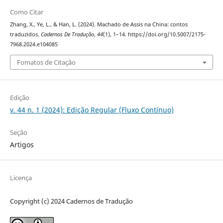
Como Citar
Zhang, X., Ye, L., & Han, L. (2024). Machado de Assis na China: contos
traduzidos.
Cadernos De Tradução
,
44
(1), 1–14. https://doi.org/10.5007/2175-
7968.2024.e104085
Fomatos de Citação
Edição
v. 44 n. 1 (2024): Edição Regular (Fluxo Contínuo)
Seção
Artigos
Licença
Copyright (c) 2024 Cadernos de Tradução