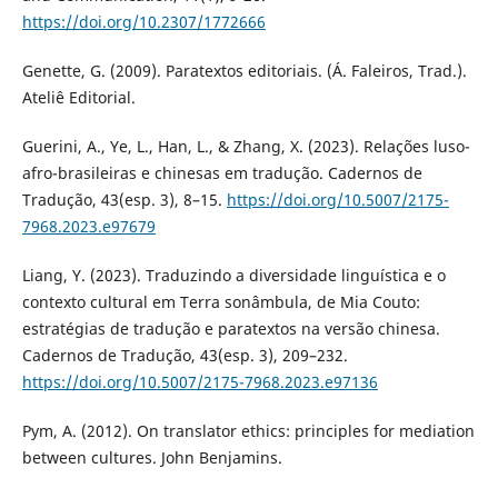
https://doi.org/10.2307/1772666
Genette, G. (2009). Paratextos editoriais. (Á. Faleiros, Trad.).
Ateliê Editorial.
Guerini, A., Ye, L., Han, L., & Zhang, X. (2023). Relações luso-
afro-brasileiras e chinesas em tradução. Cadernos de
Tradução, 43(esp. 3), 8–15.
https://doi.org/10.5007/2175-
7968.2023.e97679
Liang, Y. (2023). Traduzindo a diversidade linguística e o
contexto cultural em Terra sonâmbula, de Mia Couto:
estratégias de tradução e paratextos na versão chinesa.
Cadernos de Tradução, 43(esp. 3), 209–232.
https://doi.org/10.5007/2175-7968.2023.e97136
Pym, A. (2012). On translator ethics: principles for mediation
between cultures. John Benjamins.