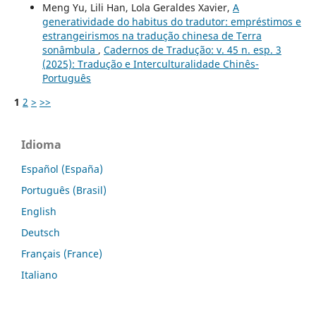
Meng Yu, Lili Han, Lola Geraldes Xavier,
A
generatividade do habitus do tradutor: empréstimos e
estrangeirismos na tradução chinesa de Terra
sonâmbula
,
Cadernos de Tradução: v. 45 n. esp. 3
(2025): Tradução e Interculturalidade Chinês-
Português
1
2
>
>>
Idioma
Español (España)
Português (Brasil)
English
Deutsch
Français (France)
Italiano