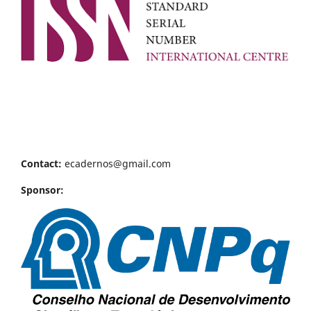
Contact:
ecadernos@gmail.com
Sponsor: