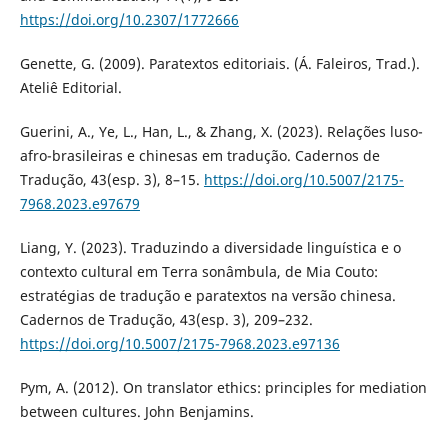
https://doi.org/10.2307/1772666
Genette, G. (2009). Paratextos editoriais. (Á. Faleiros, Trad.).
Ateliê Editorial.
Guerini, A., Ye, L., Han, L., & Zhang, X. (2023). Relações luso-
afro-brasileiras e chinesas em tradução. Cadernos de
Tradução, 43(esp. 3), 8–15.
https://doi.org/10.5007/2175-
7968.2023.e97679
Liang, Y. (2023). Traduzindo a diversidade linguística e o
contexto cultural em Terra sonâmbula, de Mia Couto:
estratégias de tradução e paratextos na versão chinesa.
Cadernos de Tradução, 43(esp. 3), 209–232.
https://doi.org/10.5007/2175-7968.2023.e97136
Pym, A. (2012). On translator ethics: principles for mediation
between cultures. John Benjamins.