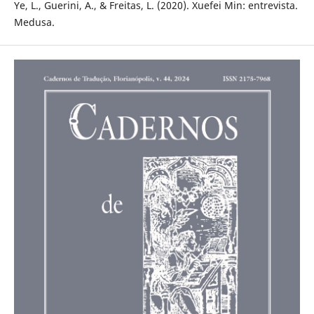
Ye, L., Guerini, A., & Freitas, L. (2020). Xuefei Min: entrevista.
Medusa.