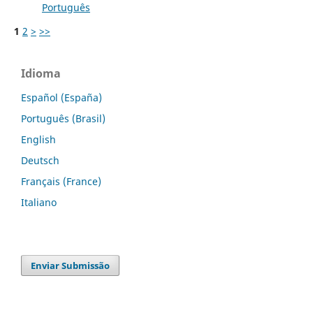
Português
1
2
>
>>
Idioma
Español (España)
Português (Brasil)
English
Deutsch
Français (France)
Italiano
Enviar Submissão