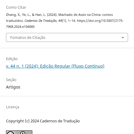
Como Citar
Zhang, X., Ye, L., & Han, L. (2024). Machado de Assis na China: contos
traduzidos.
Cadernos De Tradução
,
44
(1), 1–14. https://doi.org/10.5007/2175-
7968.2024.e104085
Fomatos de Citação
Edição
v. 44 n. 1 (2024): Edição Regular (Fluxo Contínuo)
Seção
Artigos
Licença
Copyright (c) 2024 Cadernos de Tradução