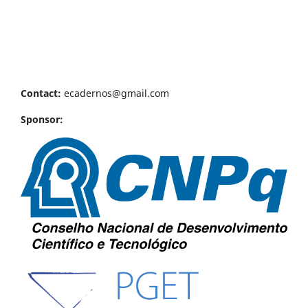
Contact:
ecadernos@gmail.com
Sponsor: