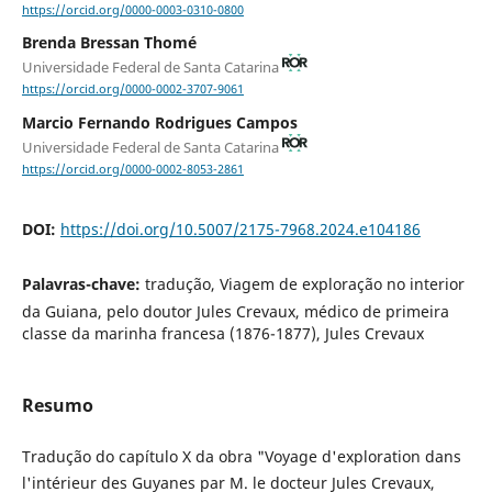
https://orcid.org/0000-0003-0310-0800
Brenda Bressan Thomé
Universidade Federal de Santa Catarina
https://orcid.org/0000-0002-3707-9061
Marcio Fernando Rodrigues Campos
Universidade Federal de Santa Catarina
https://orcid.org/0000-0002-8053-2861
DOI:
https://doi.org/10.5007/2175-7968.2024.e104186
Palavras-chave:
tradução, Viagem de exploração no interior
da Guiana, pelo doutor Jules Crevaux, médico de primeira
classe da marinha francesa (1876-1877), Jules Crevaux
Resumo
Tradução do capítulo X da obra "Voyage d'exploration dans
l'intérieur des Guyanes par M. le docteur Jules Crevaux,