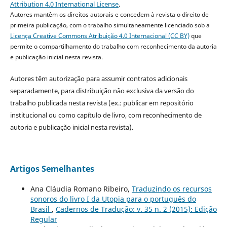
Attribution 4.0 International License
.
Autores mantêm os direitos autorais e concedem à revista o direito de
primeira publicação, com o trabalho simultaneamente licenciado sob a
Licença Creative Commons Atribuição 4.0 Internacional (CC BY)
que
permite o compartilhamento do trabalho com reconhecimento da autoria
e publicação inicial nesta revista.
Autores têm autorização para assumir contratos adicionais
separadamente, para distribuição não exclusiva da versão do
trabalho publicada nesta revista (ex.: publicar em repositório
institucional ou como capítulo de livro, com reconhecimento de
autoria e publicação inicial nesta revista).
Artigos Semelhantes
Ana Cláudia Romano Ribeiro,
Traduzindo os recursos
sonoros do livro I da Utopia para o português do
Brasil
,
Cadernos de Tradução: v. 35 n. 2 (2015): Edição
Regular