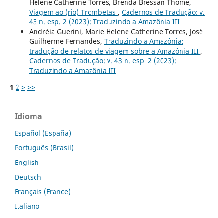
Hélène Catherine Torres, Brenda Bressan Thomé,
Viagem ao (rio) Trombetas
,
Cadernos de Tradução: v.
43 n. esp. 2 (2023): Traduzindo a Amazônia III
Andréia Guerini, Marie Helene Catherine Torres, José
Guilherme Fernandes,
Traduzindo a Amazônia:
tradução de relatos de viagem sobre a Amazônia III
,
Cadernos de Tradução: v. 43 n. esp. 2 (2023):
Traduzindo a Amazônia III
1
2
>
>>
Idioma
Español (España)
Português (Brasil)
English
Deutsch
Français (France)
Italiano