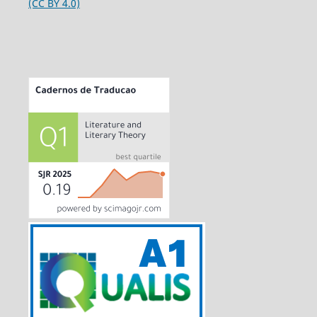
(CC BY 4.0)