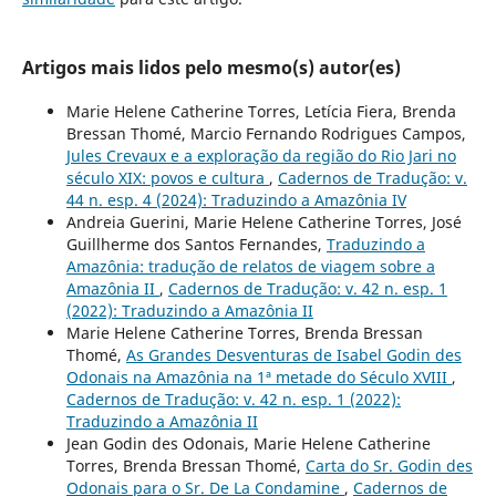
Artigos mais lidos pelo mesmo(s) autor(es)
Marie Helene Catherine Torres, Letícia Fiera, Brenda
Bressan Thomé, Marcio Fernando Rodrigues Campos,
Jules Crevaux e a exploração da região do Rio Jari no
século XIX: povos e cultura
,
Cadernos de Tradução: v.
44 n. esp. 4 (2024): Traduzindo a Amazônia IV
Andreia Guerini, Marie Helene Catherine Torres, José
Guillherme dos Santos Fernandes,
Traduzindo a
Amazônia: tradução de relatos de viagem sobre a
Amazônia II
,
Cadernos de Tradução: v. 42 n. esp. 1
(2022): Traduzindo a Amazônia II
Marie Helene Catherine Torres, Brenda Bressan
Thomé,
As Grandes Desventuras de Isabel Godin des
Odonais na Amazônia na 1ª metade do Século XVIII
,
Cadernos de Tradução: v. 42 n. esp. 1 (2022):
Traduzindo a Amazônia II
Jean Godin des Odonais, Marie Helene Catherine
Torres, Brenda Bressan Thomé,
Carta do Sr. Godin des
Odonais para o Sr. De La Condamine
,
Cadernos de