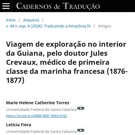
Início
/
Arquivos
/
v. 44 n. esp. 4 (2024): Traduzindo a Amazônia IV
/
Artigos
Viagem de exploração no interior
da Guiana, pelo doutor Jules
Crevaux, médico de primeira
classe da marinha francesa (1876-
1877)
Marie Helene Catherine Torres
Universidade Federal de Santa Catarina
https://orcid.org/0000-0001-9263-0162
Letícia Fiera
Universidade Federal de Santa Catarina