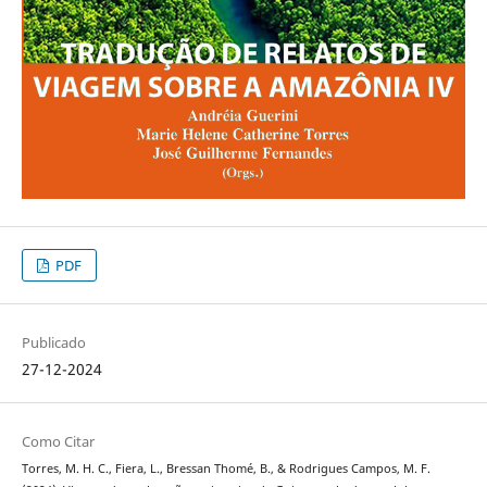
PDF
Publicado
27-12-2024
Como Citar
Torres, M. H. C., Fiera, L., Bressan Thomé, B., & Rodrigues Campos, M. F.