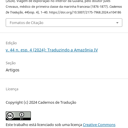
(2024). Viagem de exploração no interior da Guiana, pelo doutor Jules
Crevaux, médico de primeira classe da marinha francesa (1876-1877).
Cadernos
De Tradução
,
44
(esp. 4), 1–40. https://doi.org/10.5007/2175-7968.2024.e104186
Fomatos de Citação
Edição
v. 44 n. esp. 4 (2024): Traduzindo a Amazônia IV
Seção
Artigos
Licença
Copyright (c) 2024 Cadernos de Tradução
Este trabalho está licenciado sob uma licença
Creative Commons