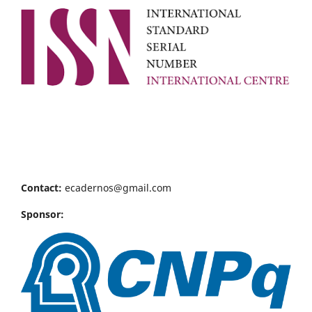
Contact:
ecadernos@gmail.com
Sponsor: