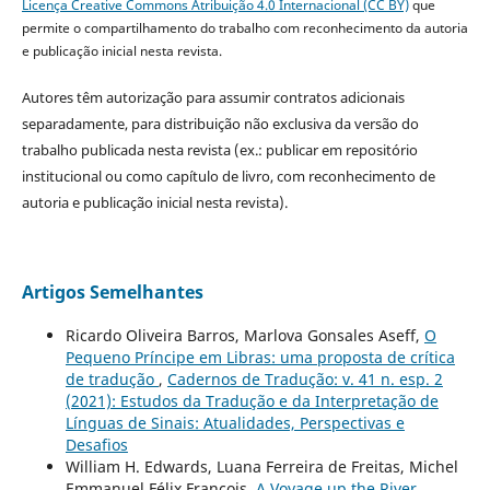
Licença Creative Commons Atribuição 4.0 Internacional (CC BY)
que
permite o compartilhamento do trabalho com reconhecimento da autoria
e publicação inicial nesta revista.
Autores têm autorização para assumir contratos adicionais
separadamente, para distribuição não exclusiva da versão do
trabalho publicada nesta revista (ex.: publicar em repositório
institucional ou como capítulo de livro, com reconhecimento de
autoria e publicação inicial nesta revista).
Artigos Semelhantes
Ricardo Oliveira Barros, Marlova Gonsales Aseff,
O
Pequeno Príncipe em Libras: uma proposta de crítica
de tradução
,
Cadernos de Tradução: v. 41 n. esp. 2
(2021): Estudos da Tradução e da Interpretação de
Línguas de Sinais: Atualidades, Perspectivas e
Desafios
William H. Edwards, Luana Ferreira de Freitas, Michel
Emmanuel Félix François,
A Voyage up the River