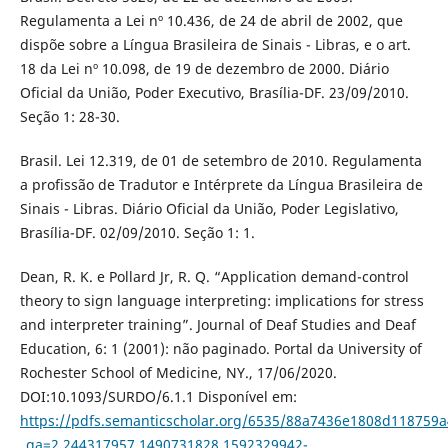
Regulamenta a Lei nº 10.436, de 24 de abril de 2002, que
dispõe sobre a Língua Brasileira de Sinais - Libras, e o art.
18 da Lei nº 10.098, de 19 de dezembro de 2000. Diário
Oficial da União, Poder Executivo, Brasília-DF. 23/09/2010.
Seção 1: 28-30.
Brasil. Lei 12.319, de 01 de setembro de 2010. Regulamenta
a profissão de Tradutor e Intérprete da Língua Brasileira de
Sinais - Libras. Diário Oficial da União, Poder Legislativo,
Brasília-DF. 02/09/2010. Seção 1: 1.
Dean, R. K. e Pollard Jr, R. Q. “Application demand-control
theory to sign language interpreting: implications for stress
and interpreter training”. Journal of Deaf Studies and Deaf
Education, 6: 1 (2001): não paginado. Portal da University of
Rochester School of Medicine, NY., 17/06/2020.
DOI:10.1093/SURDO/6.1.1 Disponível em:
https://pdfs.semanticscholar.org/6535/88a7436e1808d118759
_ga=2.244317957.1490731828.1592329942-