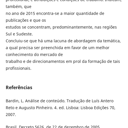
também, que
no ano de 2015 encontra-se a maior quantidade de
publicações e que os
estudos se concentram, predominantemente, nas regiões
Sul e Sudeste.
Concluiu-se que há uma lacuna de abordagem da temática,
a qual precisa ser preenchida em favor de um melhor
conhecimento do mercado de
trabalho e de direcionamentos em prol da formação de tais
profissionais.
Referências
Bardin, L. Análise de conteúdo. Tradução de Luís Antero
Reto e Augusto Pinheiro. 4. ed. Lisboa: Lisboa Edições 70,
2007.
Brasil. Decreto 5626, de 22 de dezembro de 2005.