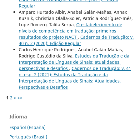
Regular
Amparo Hurtado Albir, Anabel Galán-Mañas, Annax
Kuznik, Christian Olalla-Soler, Patricia Rodríguez-Inés,
Lupe Romero, Talita Serpa,
O estabelecimento de
níveis de competência em tradução: primeiros
resultados do projeto NACT
,
Cadernos de Tradução: v.
40 n. 2 (2020): Edição Regular
Carlos Henrique Rodrigues, Anabel Galán-Mañas,
Rodrigo Custódio da Silva,
Estudos da Tradução e da
Interpretação de Línguas de Sinais: atualidades,
perspectivas e desafios
,
Cadernos de Tradução: v. 41
n. esp. 2 (2021): Estudos da Tradução e da
Interpretação de Línguas de Sinais: Atualidades,
Perspectivas e Desafios
1
2
>
>>
Idioma
Español (España)
Português (Brasil)