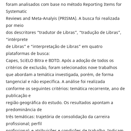
foram analisados com base no método Reporting Items for
Systematic
Reviews and Meta-Analyis (PRISMA). A busca foi realizada
por meio
dos descritores “tradutor de Libras”, “tradução de Libras”,
“intérprete
de Libras” e “interpretação de Libras” em quatro
plataformas de busca:
Capes, SciELO Bitra e BDTD. Após a adoção de todos os
critérios de exclusão, foram selecionados nove trabalhos
que abordam a temática investigada, porém, de forma
tangencial e não específica. A análise foi realizada
conforme os seguintes critérios: temática recorrente, ano de
publicação e
região geográfica do estudo. Os resultados apontam a
predominância de
três temáticas: trajetória de consolidação da carreira
profissional; perfil
profissional; e atribuições e condições de trabalho. Indicam,