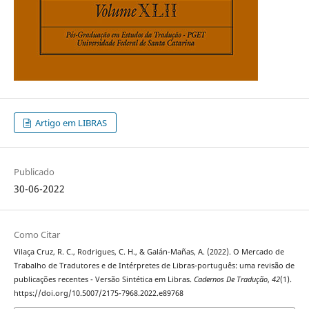
Artigo em LIBRAS
Publicado
30-06-2022
Como Citar
Vilaça Cruz, R. C., Rodrigues, C. H., & Galán-Mañas, A. (2022). O Mercado de
Trabalho de Tradutores e de Intérpretes de Libras-português: uma revisão de
publicações recentes - Versão Sintética em Libras.
Cadernos De Tradução
,
42
(1).
https://doi.org/10.5007/2175-7968.2022.e89768