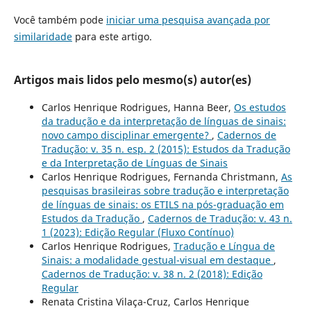
Você também pode
iniciar uma pesquisa avançada por
similaridade
para este artigo.
Artigos mais lidos pelo mesmo(s) autor(es)
Carlos Henrique Rodrigues, Hanna Beer,
Os estudos
da tradução e da interpretação de línguas de sinais:
novo campo disciplinar emergente?
,
Cadernos de
Tradução: v. 35 n. esp. 2 (2015): Estudos da Tradução
e da Interpretação de Línguas de Sinais
Carlos Henrique Rodrigues, Fernanda Christmann,
As
pesquisas brasileiras sobre tradução e interpretação
de línguas de sinais: os ETILS na pós-graduação em
Estudos da Tradução
,
Cadernos de Tradução: v. 43 n.
1 (2023): Edição Regular (Fluxo Contínuo)
Carlos Henrique Rodrigues,
Tradução e Língua de
Sinais: a modalidade gestual-visual em destaque
,
Cadernos de Tradução: v. 38 n. 2 (2018): Edição
Regular
Renata Cristina Vilaça-Cruz, Carlos Henrique