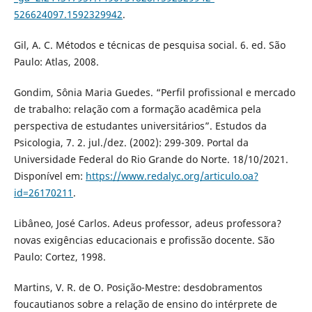
526624097.1592329942
.
Gil, A. C. Métodos e técnicas de pesquisa social. 6. ed. São
Paulo: Atlas, 2008.
Gondim, Sônia Maria Guedes. “Perfil profissional e mercado
de trabalho: relação com a formação acadêmica pela
perspectiva de estudantes universitários”. Estudos da
Psicologia, 7. 2. jul./dez. (2002): 299-309. Portal da
Universidade Federal do Rio Grande do Norte. 18/10/2021.
Disponível em:
https://www.redalyc.org/articulo.oa?
id=26170211
.
Libâneo, José Carlos. Adeus professor, adeus professora?
novas exigências educacionais e profissão docente. São
Paulo: Cortez, 1998.
Martins, V. R. de O. Posição-Mestre: desdobramentos
foucautianos sobre a relação de ensino do intérprete de