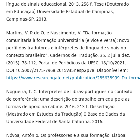
língua de sinais educacional. 2013. 256 f. Tese (Doutorado
em Educação) Universidade Estadual de Campinas,
Campinas-SP, 2013.
Martins, V. R de O. e Nascimento, V. “Da formação
comunitária à formação universitária (e vice e versa): novo
perfil dos tradutores e intérpretes de língua de sinais no
contexto brasileiro”. Cadernos de Tradução. 35. 2 jul a dez.
(2015): 78-112. Portal de Periódicos da UFSC. 18/10/2021.
DOI:10.5007/2175-7968.2015v35nesp2p78. Disponível em:
https://www.researchgate.net/publication/285638999_Da_formac
Nogueira, T. C. Intérpretes de Libras-português no contexto
de conferência: uma descrição do trabalho em equipe e as
formas de apoio na cabine. 2016. 213 f. Dissertação
(Mestrado em Estudos da Tradução)  Base de Dados da
Universidade Federal de Santa Catarina, 2016.
Nóvoa, Antônio. Os professores e a sua formação. Lisboa: