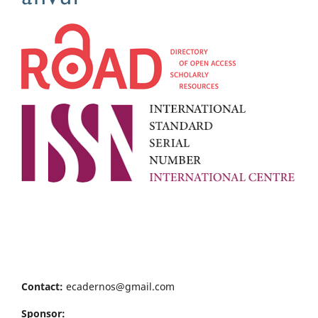
Contact:
ecadernos@gmail.com
Sponsor: