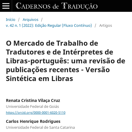
Início
/
Arquivos
/
v. 42 n. 1 (2022): Edição Regular (Fluxo Contínuo)
/
Artigos
O Mercado de Trabalho de
Tradutores e de Intérpretes de
Libras-português: uma revisão de
publicações recentes - Versão
Sintética em Libras
Renata Cristina Vilaça Cruz
Universidade Federal de Goiás
https://orcid.org/0000-0001-6020-5110
Carlos Henrique Rodrigues
Universidade Federal de Santa Catarina