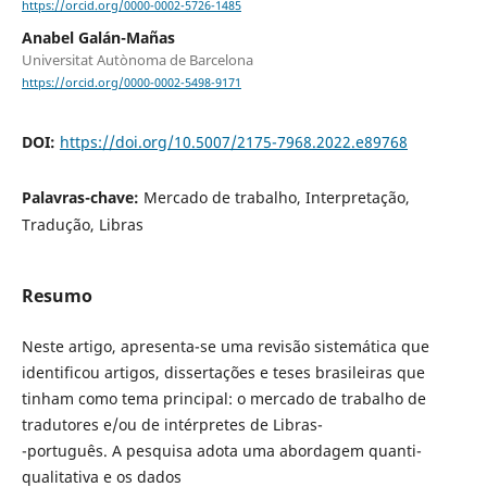
https://orcid.org/0000-0002-5726-1485
Anabel Galán-Mañas
Universitat Autònoma de Barcelona
https://orcid.org/0000-0002-5498-9171
DOI:
https://doi.org/10.5007/2175-7968.2022.e89768
Palavras-chave:
Mercado de trabalho, Interpretação,
Tradução, Libras
Resumo
Neste artigo, apresenta-se uma revisão sistemática que
identificou artigos, dissertações e teses brasileiras que
tinham como tema principal: o mercado de trabalho de
tradutores e/ou de intérpretes de Libras-
-português. A pesquisa adota uma abordagem quanti-
qualitativa e os dados