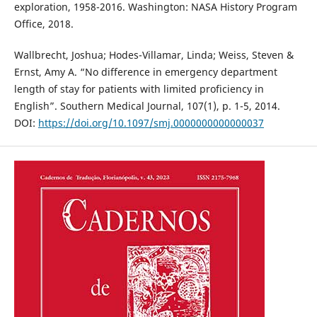
exploration, 1958-2016. Washington: NASA History Program
Office, 2018.
Wallbrecht, Joshua; Hodes-Villamar, Linda; Weiss, Steven &
Ernst, Amy A. “No difference in emergency department
length of stay for patients with limited proficiency in
English”. Southern Medical Journal, 107(1), p. 1-5, 2014.
DOI:
https://doi.org/10.1097/smj.0000000000000037