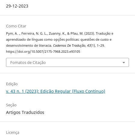
29-12-2023
Como Citar
Pym, A. ., Ferreira, N. G. L., Zuanny, K., & Pfau, M. (2023). Tradução e
aprendizado de línguas como opções políticas: questões de custo e
desenvolvimento de literacia.
Cadernos De Tradução
,
43
(1), 1–29.
https://doi.org/10.5007/2175-7968.2023.e93105
Fomatos de Citação
Edição
v. 43 n. 1 (2023): Edição Regular (Fluxo Contínuo)
Seção
Artigos Traduzidos
Licença