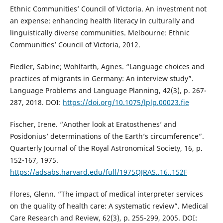
Ethnic Communities’ Council of Victoria. An investment not
an expense: enhancing health literacy in culturally and
linguistically diverse communities. Melbourne: Ethnic
Communities’ Council of Victoria, 2012.
Fiedler, Sabine; Wohlfarth, Agnes. “Language choices and
practices of migrants in Germany: An interview study”.
Language Problems and Language Planning, 42(3), p. 267-
287, 2018. DOI:
https://doi.org/10.1075/lplp.00023.fie
Fischer, Irene. “Another look at Eratosthenes’ and
Posidonius’ determinations of the Earth’s circumference”.
Quarterly Journal of the Royal Astronomical Society, 16, p.
152-167, 1975.
https://adsabs.harvard.edu/full/1975QJRAS..16..152F
Flores, Glenn. “The impact of medical interpreter services
on the quality of health care: A systematic review”. Medical
Care Research and Review, 62(3), p. 255-299, 2005. DOI: