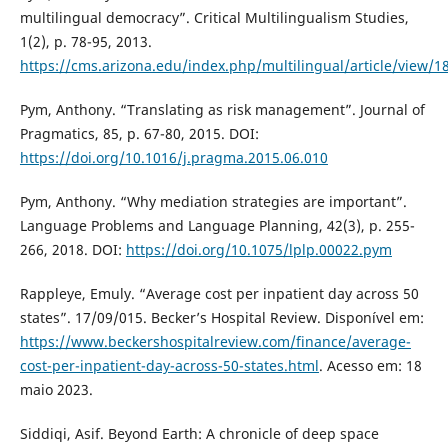
multilingual democracy”. Critical Multilingualism Studies,
1(2), p. 78-95, 2013.
https://cms.arizona.edu/index.php/multilingual/article/view/1
Pym, Anthony. “Translating as risk management”. Journal of
Pragmatics, 85, p. 67-80, 2015. DOI:
https://doi.org/10.1016/j.pragma.2015.06.010
Pym, Anthony. “Why mediation strategies are important”.
Language Problems and Language Planning, 42(3), p. 255-
266, 2018. DOI:
https://doi.org/10.1075/lplp.00022.pym
Rappleye, Emuly. “Average cost per inpatient day across 50
states”. 17/09/015. Becker’s Hospital Review. Disponível em:
https://www.beckershospitalreview.com/finance/average-
cost-per-inpatient-day-across-50-states.html
. Acesso em: 18
maio 2023.
Siddiqi, Asif. Beyond Earth: A chronicle of deep space