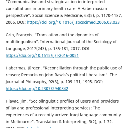
“Communicative and strategic action in interpreted
consultations in primary health care: A Habermasian
perspective”. Social Science & Medicine, 63(5), p. 1170-1187,
2006. DOI:
https://doi.org/10.1016/j.socscimed.2006.03.033
Grin, François. “Translation and the dynamics of
multilingualism”. International Journal of the Sociology of
Language, 2017(243), p. 155-181, 2017. DOI:
https://doi.org/10.1515/ijsl-2016-0051
Habermas, Jürgen. “Reconciliation through the public use of
reason: Remarks on John Rawls’s political liberalism”. The
Journal of Philosophy, 92(3), p. 109-131, 1995. DOI:
https://doi.org/10.2307/2940842
Hlavac, Jim. “Sociolinguistic profiles of users and providers
of lay and professional interpreting services: The
experiences of a recently arrived Iraqi language community
in Melbourne”. Translation & Interpreting, 3(2), p. 1-32,