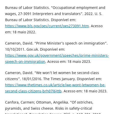
Bureau of Labor Statistics. “Occupational employment and
wages, 27-3091 Interpreters and translators”. 2022. U. S.
Bureau of Labor Statistics. Disponível em:
https://www.bls.gov/oes/current/oes273091.htm
. Acesso
em: 18 maio 2022.
Cameron, David. “Prime Minister’s speech on immigration”.
10/10/2011. Gov.uk. Disponível em:
https://www.gov.uk/government/speeches/prime-ministers-
speech-on-immigration
. Acesso em: 18 maio 2023.
Cameron, David. “We won’t let women be second-class
citizens”. 18/01/2016. The Times January. Disponível em:
https://www.thetimes.co.uk/article/we-wont-letwomen-be-
second-class-citizens-brh07l6jttb
. Acesso em: 18 maio 2023.
Canfora, Carmen; Ottoman, Angelika. “Of ostriches,
pyramids, and Swiss cheese. Risks in safety-critical