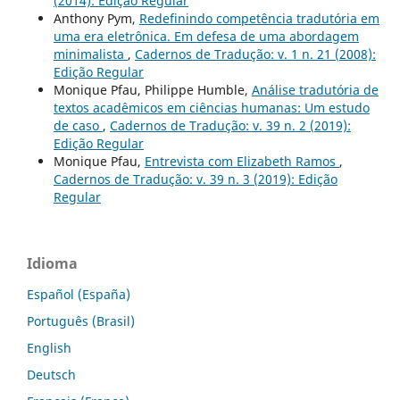
(2014): Edição Regular
Anthony Pym,
Redefinindo competência tradutória em
uma era eletrônica. Em defesa de uma abordagem
minimalista
,
Cadernos de Tradução: v. 1 n. 21 (2008):
Edição Regular
Monique Pfau, Philippe Humble,
Análise tradutória de
textos acadêmicos em ciências humanas: Um estudo
de caso
,
Cadernos de Tradução: v. 39 n. 2 (2019):
Edição Regular
Monique Pfau,
Entrevista com Elizabeth Ramos
,
Cadernos de Tradução: v. 39 n. 3 (2019): Edição
Regular
Idioma
Español (España)
Português (Brasil)
English
Deutsch