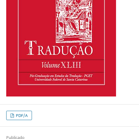
PDF/A
Publicado