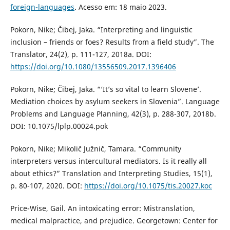
foreign-languages
. Acesso em: 18 maio 2023.
Pokorn, Nike; Čibej, Jaka. “Interpreting and linguistic
inclusion – friends or foes? Results from a field study”. The
Translator, 24(2), p. 111-127, 2018a. DOI:
https://doi.org/10.1080/13556509.2017.1396406
Pokorn, Nike; Čibej, Jaka. “‘It’s so vital to learn Slovene’.
Mediation choices by asylum seekers in Slovenia”. Language
Problems and Language Planning, 42(3), p. 288-307, 2018b.
DOI: 10.1075/lplp.00024.pok
Pokorn, Nike; Mikolič Južnič, Tamara. “Community
interpreters versus intercultural mediators. Is it really all
about ethics?” Translation and Interpreting Studies, 15(1),
p. 80-107, 2020. DOI:
https://doi.org/10.1075/tis.20027.koc
Price-Wise, Gail. An intoxicating error: Mistranslation,
medical malpractice, and prejudice. Georgetown: Center for