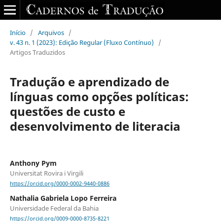
Início
/
Arquivos
/
v. 43 n. 1 (2023): Edição Regular (Fluxo Contínuo)
/
Artigos Traduzidos
Tradução e aprendizado de
línguas como opções políticas:
questões de custo e
desenvolvimento de literacia
Anthony Pym
Universitat Rovira i Virgili
https://orcid.org/0000-0002-9440-0886
Nathalia Gabriela Lopo Ferreira
Universidade Federal da Bahia
https://orcid.org/0009-0000-8735-8221