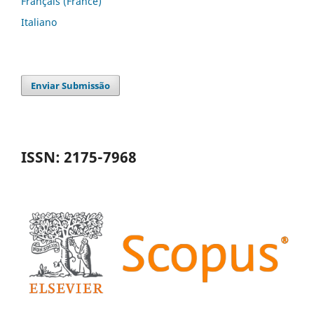
Français (France)
Italiano
Enviar Submissão
ISSN: 2175-7968