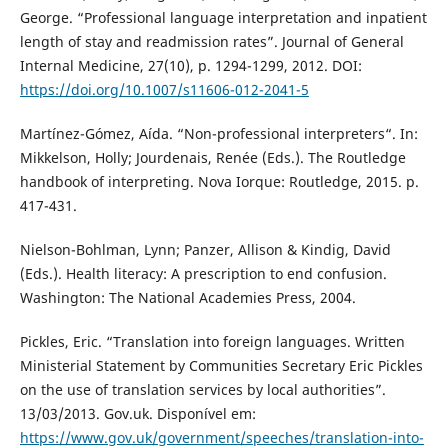
George. “Professional language interpretation and inpatient
length of stay and readmission rates”. Journal of General
Internal Medicine, 27(10), p. 1294-1299, 2012. DOI:
https://doi.org/10.1007/s11606-012-2041-5
Martínez-Gómez, Aída. “Non-professional interpreters“. In:
Mikkelson, Holly; Jourdenais, Renée (Eds.). The Routledge
handbook of interpreting. Nova Iorque: Routledge, 2015. p.
417-431.
Nielson-Bohlman, Lynn; Panzer, Allison & Kindig, David
(Eds.). Health literacy: A prescription to end confusion.
Washington: The National Academies Press, 2004.
Pickles, Eric. “Translation into foreign languages. Written
Ministerial Statement by Communities Secretary Eric Pickles
on the use of translation services by local authorities”.
13/03/2013. Gov.uk. Disponível em:
https://www.gov.uk/government/speeches/translation-into-