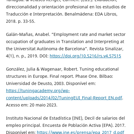
direccionalidad y orientación profesional en los estudios de
Traducción e Interpretación. Benalmádena: EDA Libros,
2018. p. 33-55.
Galán-Mañas, Anabel. “Employment rate and market sector
occupation of graduates in Translation and Interpreting at
the Universitat Autònoma de Barcelona”. Revista Sinalizar,
4(1), n. p., 2019. DOI:
https://doi.org/10.5216/rs.v4.57515
González, Julia & Wagenaar, Robert. Tuning educational
structures in Europe. Final report. Phase One. Bilbao:
Universidad de Deusto, 2003. Disponível em:
https://tuningacademy.org/wp-
content/uploads/2014/02/TuningEUI_Final-Report_EN.pdf
.
Acesso em: 20 maio 2023.
Instituto Nacional de Estadística (INE), Decil de salarios del
empleo principal. Encuesta de Población Activa (EPA). 2017.
Disponível em:
https://www.ine.es/prensa/epa_2017_d.pdf