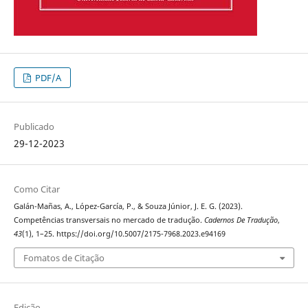
PDF/A
Publicado
29-12-2023
Como Citar
Galán-Mañas, A., López-García, P., & Souza Júnior, J. E. G. (2023).
Competências transversais no mercado de tradução.
Cadernos De Tradução
,
43
(1), 1–25. https://doi.org/10.5007/2175-7968.2023.e94169
Fomatos de Citação
Edição