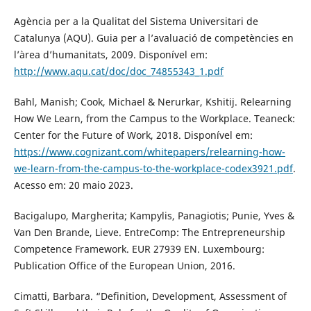
Agència per a la Qualitat del Sistema Universitari de
Catalunya (AQU). Guia per a l’avaluació de competències en
l’àrea d’humanitats, 2009. Disponível em:
http://www.aqu.cat/doc/doc_74855343_1.pdf
Bahl, Manish; Cook, Michael & Nerurkar, Kshitij. Relearning
How We Learn, from the Campus to the Workplace. Teaneck:
Center for the Future of Work, 2018. Disponível em:
https://www.cognizant.com/whitepapers/relearning-how-
we-learn-from-the-campus-to-the-workplace-codex3921.pdf
.
Acesso em: 20 maio 2023.
Bacigalupo, Margherita; Kampylis, Panagiotis; Punie, Yves &
Van Den Brande, Lieve. EntreComp: The Entrepreneurship
Competence Framework. EUR 27939 EN. Luxembourg:
Publication Office of the European Union, 2016.
Cimatti, Barbara. “Definition, Development, Assessment of