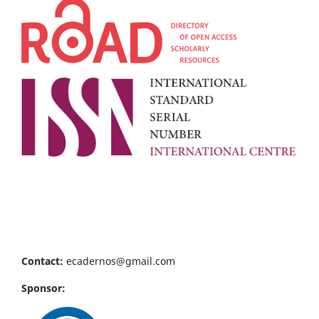
Contact:
ecadernos@gmail.com
Sponsor: