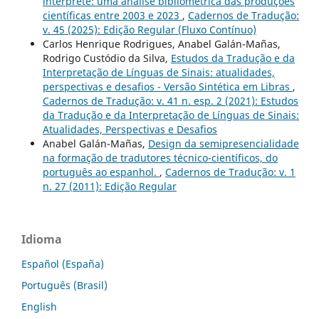
intérprete: uma análise bibliométrica das produções
científicas entre 2003 e 2023
,
Cadernos de Tradução:
v. 45 (2025): Edição Regular (Fluxo Contínuo)
Carlos Henrique Rodrigues, Anabel Galán-Mañas,
Rodrigo Custódio da Silva,
Estudos da Tradução e da
Interpretação de Línguas de Sinais: atualidades,
perspectivas e desafios - Versão Sintética em Libras
,
Cadernos de Tradução: v. 41 n. esp. 2 (2021): Estudos
da Tradução e da Interpretação de Línguas de Sinais:
Atualidades, Perspectivas e Desafios
Anabel Galán-Mañas,
Design da semipresencialidade
na formação de tradutores técnico-científicos, do
português ao espanhol.
,
Cadernos de Tradução: v. 1
n. 27 (2011): Edição Regular
Idioma
Español (España)
Português (Brasil)
English