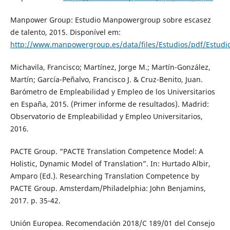
Manpower Group: Estudio Manpowergroup sobre escasez
de talento, 2015. Disponível em:
http://www.manpowergroup.es/data/files/Estudios/pdf/Estud
Michavila, Francisco; Martínez, Jorge M.; Martín-González,
Martín; García-Peñalvo, Francisco J. & Cruz-Benito, Juan.
Barómetro de Empleabilidad y Empleo de los Universitarios
en España, 2015. (Primer informe de resultados). Madrid:
Observatorio de Empleabilidad y Empleo Universitarios,
2016.
PACTE Group. “PACTE Translation Competence Model: A
Holistic, Dynamic Model of Translation”. In: Hurtado Albir,
Amparo (Ed.). Researching Translation Competence by
PACTE Group. Amsterdam/Philadelphia: John Benjamins,
2017. p. 35-42.
Unión Europea. Recomendación 2018/C 189/01 del Consejo