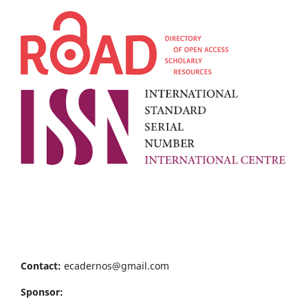
Contact:
ecadernos@gmail.com
Sponsor: