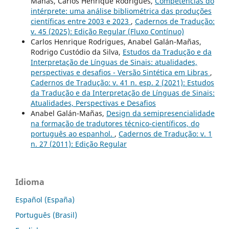
Mañas, Carlos Henrique Rodrigues,
Competências do
intérprete: uma análise bibliométrica das produções
científicas entre 2003 e 2023
,
Cadernos de Tradução:
v. 45 (2025): Edição Regular (Fluxo Contínuo)
Carlos Henrique Rodrigues, Anabel Galán-Mañas,
Rodrigo Custódio da Silva,
Estudos da Tradução e da
Interpretação de Línguas de Sinais: atualidades,
perspectivas e desafios - Versão Sintética em Libras
,
Cadernos de Tradução: v. 41 n. esp. 2 (2021): Estudos
da Tradução e da Interpretação de Línguas de Sinais:
Atualidades, Perspectivas e Desafios
Anabel Galán-Mañas,
Design da semipresencialidade
na formação de tradutores técnico-científicos, do
português ao espanhol.
,
Cadernos de Tradução: v. 1
n. 27 (2011): Edição Regular
Idioma
Español (España)
Português (Brasil)