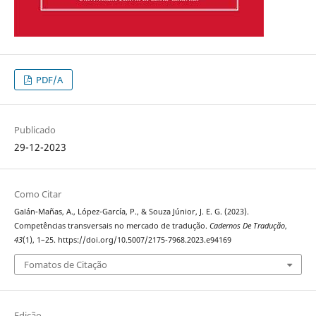
PDF/A
Publicado
29-12-2023
Como Citar
Galán-Mañas, A., López-García, P., & Souza Júnior, J. E. G. (2023).
Competências transversais no mercado de tradução.
Cadernos De Tradução
,
43
(1), 1–25. https://doi.org/10.5007/2175-7968.2023.e94169
Fomatos de Citação
Edição