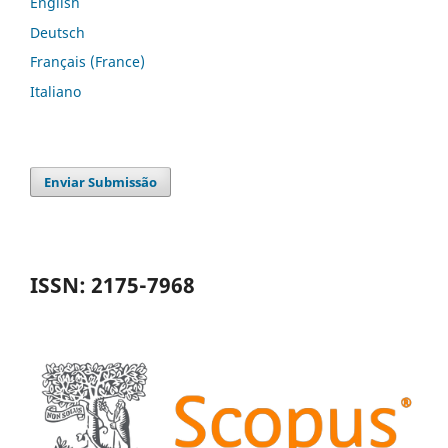
English
Deutsch
Français (France)
Italiano
Enviar Submissão
ISSN: 2175-7968