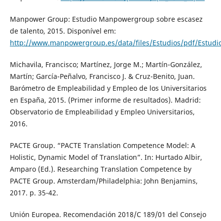
Manpower Group: Estudio Manpowergroup sobre escasez
de talento, 2015. Disponível em:
http://www.manpowergroup.es/data/files/Estudios/pdf/Estud
Michavila, Francisco; Martínez, Jorge M.; Martín-González,
Martín; García-Peñalvo, Francisco J. & Cruz-Benito, Juan.
Barómetro de Empleabilidad y Empleo de los Universitarios
en España, 2015. (Primer informe de resultados). Madrid:
Observatorio de Empleabilidad y Empleo Universitarios,
2016.
PACTE Group. “PACTE Translation Competence Model: A
Holistic, Dynamic Model of Translation”. In: Hurtado Albir,
Amparo (Ed.). Researching Translation Competence by
PACTE Group. Amsterdam/Philadelphia: John Benjamins,
2017. p. 35-42.
Unión Europea. Recomendación 2018/C 189/01 del Consejo