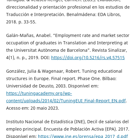
direccionalidad y orientación profesional en los estudios de
Traducción e Interpretación. Benalmádena: EDA Libros,
2018. p. 33-55.
Galán-Mañas, Anabel. “Employment rate and market sector
occupation of graduates in Translation and Interpreting at
the Universitat Autònoma de Barcelona”. Revista Sinalizar,
4(1), n. p., 2019. DOI:
https://doi.org/10.5216/rs.v4.57515
González, Julia & Wagenaar, Robert. Tuning educational
structures in Europe. Final report. Phase One. Bilbao:
Universidad de Deusto, 2003. Disponível em:
https://tuningacademy.org/wp-
content/uploads/2014/02/TuningEUI_Final-Report_EN.pdf
.
Acesso em: 20 maio 2023.
Instituto Nacional de Estadística (INE), Decil de salarios del
empleo principal. Encuesta de Población Activa (EPA). 2017.
Disponível em:
https://www.ine.es/prensa/epa_2017_d.pdf