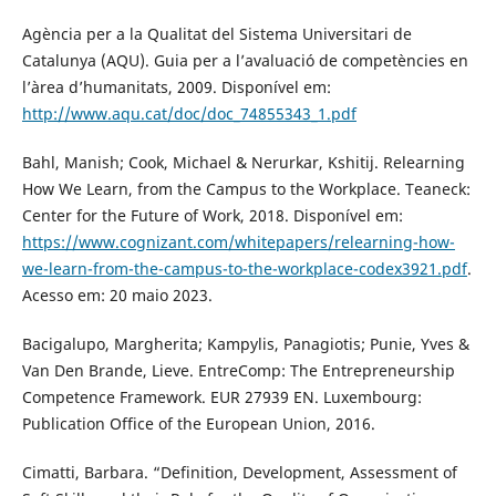
Agència per a la Qualitat del Sistema Universitari de
Catalunya (AQU). Guia per a l’avaluació de competències en
l’àrea d’humanitats, 2009. Disponível em:
http://www.aqu.cat/doc/doc_74855343_1.pdf
Bahl, Manish; Cook, Michael & Nerurkar, Kshitij. Relearning
How We Learn, from the Campus to the Workplace. Teaneck:
Center for the Future of Work, 2018. Disponível em:
https://www.cognizant.com/whitepapers/relearning-how-
we-learn-from-the-campus-to-the-workplace-codex3921.pdf
.
Acesso em: 20 maio 2023.
Bacigalupo, Margherita; Kampylis, Panagiotis; Punie, Yves &
Van Den Brande, Lieve. EntreComp: The Entrepreneurship
Competence Framework. EUR 27939 EN. Luxembourg:
Publication Office of the European Union, 2016.
Cimatti, Barbara. “Definition, Development, Assessment of