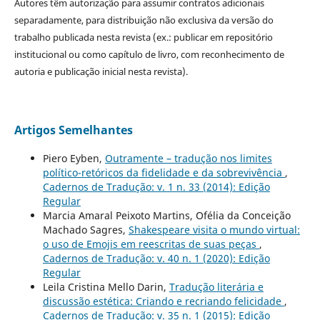
Autores têm autorização para assumir contratos adicionais
separadamente, para distribuição não exclusiva da versão do
trabalho publicada nesta revista (ex.: publicar em repositório
institucional ou como capítulo de livro, com reconhecimento de
autoria e publicação inicial nesta revista).
Artigos Semelhantes
Piero Eyben,
Outramente – tradução nos limites
político-retóricos da fidelidade e da sobrevivência
,
Cadernos de Tradução: v. 1 n. 33 (2014): Edição
Regular
Marcia Amaral Peixoto Martins, Ofélia da Conceição
Machado Sagres,
Shakespeare visita o mundo virtual:
o uso de Emojis em reescritas de suas peças
,
Cadernos de Tradução: v. 40 n. 1 (2020): Edição
Regular
Leila Cristina Mello Darin,
Tradução literária e
discussão estética: Criando e recriando felicidade
,
Cadernos de Tradução: v. 35 n. 1 (2015): Edição