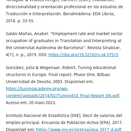
direccionalidad y orientación profesional en los estudios de
Traducción e Interpretación. Benalmádena: EDA Libros,
2018. p. 33-55.
Galán-Mañas, Anabel. “Employment rate and market sector
occupation of graduates in Translation and Interpreting at
the Universitat Autònoma de Barcelona”. Revista Sinalizar,
4(1), n. p., 2019. DOI:
https://doi.org/10.5216/rs.v4.57515
González, Julia & Wagenaar, Robert. Tuning educational
structures in Europe. Final report. Phase One. Bilbao:
Universidad de Deusto, 2003. Disponível em:
https://tuningacademy.org/wp-
content/uploads/2014/02/TuningEUI_Final-Report_EN.pdf
.
Acesso em: 20 maio 2023.
Instituto Nacional de Estadística (INE), Decil de salarios del
empleo principal. Encuesta de Población Activa (EPA). 2017.
Disponível em:
https://www.ine.es/prensa/epa_2017_d.pdf