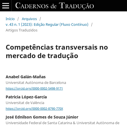
Início
/
Arquivos
/
v. 43 n. 1 (2023): Edição Regular (Fluxo Contínuo)
/
Artigos Traduzidos
Competências transversais no
mercado de tradução
Anabel Galán-Mañas
Universitat Autònoma de Barcelona
https://orcid.org/0000-0002-5498-9171
Patricia López-García
Universitat de València
https://orcid.org/0000-0002-8790-770X
José Ednilson Gomes de Souza Júnior
Universidade Federal de Santa Catarina & Universitat Autònoma de