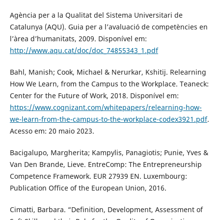
Agència per a la Qualitat del Sistema Universitari de
Catalunya (AQU). Guia per a l’avaluació de competències en
l’àrea d’humanitats, 2009. Disponível em:
http://www.aqu.cat/doc/doc_74855343_1.pdf
Bahl, Manish; Cook, Michael & Nerurkar, Kshitij. Relearning
How We Learn, from the Campus to the Workplace. Teaneck:
Center for the Future of Work, 2018. Disponível em:
https://www.cognizant.com/whitepapers/relearning-how-
we-learn-from-the-campus-to-the-workplace-codex3921.pdf
.
Acesso em: 20 maio 2023.
Bacigalupo, Margherita; Kampylis, Panagiotis; Punie, Yves &
Van Den Brande, Lieve. EntreComp: The Entrepreneurship
Competence Framework. EUR 27939 EN. Luxembourg:
Publication Office of the European Union, 2016.
Cimatti, Barbara. “Definition, Development, Assessment of