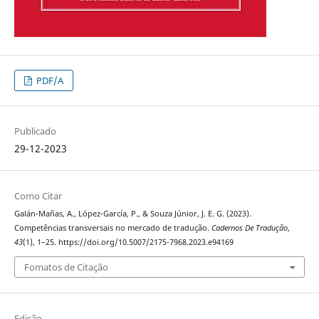
PDF/A
Publicado
29-12-2023
Como Citar
Galán-Mañas, A., López-García, P., & Souza Júnior, J. E. G. (2023).
Competências transversais no mercado de tradução.
Cadernos De Tradução
,
43
(1), 1–25. https://doi.org/10.5007/2175-7968.2023.e94169
Fomatos de Citação
Edição