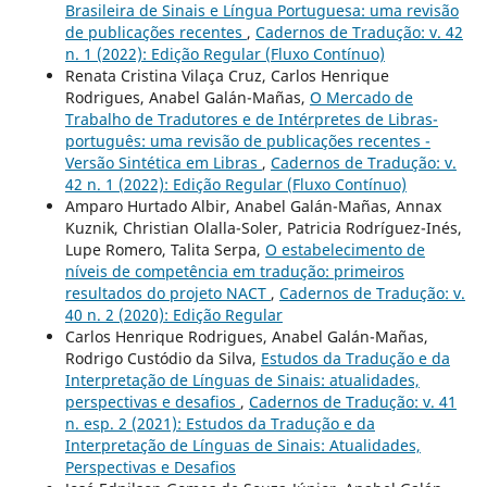
Brasileira de Sinais e Língua Portuguesa: uma revisão
de publicações recentes
,
Cadernos de Tradução: v. 42
n. 1 (2022): Edição Regular (Fluxo Contínuo)
Renata Cristina Vilaça Cruz, Carlos Henrique
Rodrigues, Anabel Galán-Mañas,
O Mercado de
Trabalho de Tradutores e de Intérpretes de Libras-
português: uma revisão de publicações recentes -
Versão Sintética em Libras
,
Cadernos de Tradução: v.
42 n. 1 (2022): Edição Regular (Fluxo Contínuo)
Amparo Hurtado Albir, Anabel Galán-Mañas, Annax
Kuznik, Christian Olalla-Soler, Patricia Rodríguez-Inés,
Lupe Romero, Talita Serpa,
O estabelecimento de
níveis de competência em tradução: primeiros
resultados do projeto NACT
,
Cadernos de Tradução: v.
40 n. 2 (2020): Edição Regular
Carlos Henrique Rodrigues, Anabel Galán-Mañas,
Rodrigo Custódio da Silva,
Estudos da Tradução e da
Interpretação de Línguas de Sinais: atualidades,
perspectivas e desafios
,
Cadernos de Tradução: v. 41
n. esp. 2 (2021): Estudos da Tradução e da
Interpretação de Línguas de Sinais: Atualidades,
Perspectivas e Desafios