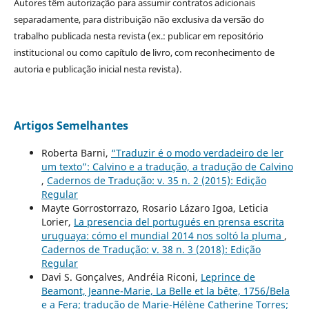
Autores têm autorização para assumir contratos adicionais
separadamente, para distribuição não exclusiva da versão do
trabalho publicada nesta revista (ex.: publicar em repositório
institucional ou como capítulo de livro, com reconhecimento de
autoria e publicação inicial nesta revista).
Artigos Semelhantes
Roberta Barni,
“Traduzir é o modo verdadeiro de ler
um texto”: Calvino e a tradução, a tradução de Calvino
,
Cadernos de Tradução: v. 35 n. 2 (2015): Edição
Regular
Mayte Gorrostorrazo, Rosario Lázaro Igoa, Leticia
Lorier,
La presencia del portugués en prensa escrita
uruguaya: cómo el mundial 2014 nos soltó la pluma
,
Cadernos de Tradução: v. 38 n. 3 (2018): Edição
Regular
Davi S. Gonçalves, Andréia Riconi,
Leprince de
Beamont, Jeanne-Marie, La Belle et la bête, 1756/Bela
e a Fera; tradução de Marie-Hélène Catherine Torres;