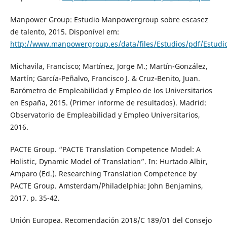
Manpower Group: Estudio Manpowergroup sobre escasez
de talento, 2015. Disponível em:
http://www.manpowergroup.es/data/files/Estudios/pdf/Estud
Michavila, Francisco; Martínez, Jorge M.; Martín-González,
Martín; García-Peñalvo, Francisco J. & Cruz-Benito, Juan.
Barómetro de Empleabilidad y Empleo de los Universitarios
en España, 2015. (Primer informe de resultados). Madrid:
Observatorio de Empleabilidad y Empleo Universitarios,
2016.
PACTE Group. “PACTE Translation Competence Model: A
Holistic, Dynamic Model of Translation”. In: Hurtado Albir,
Amparo (Ed.). Researching Translation Competence by
PACTE Group. Amsterdam/Philadelphia: John Benjamins,
2017. p. 35-42.
Unión Europea. Recomendación 2018/C 189/01 del Consejo