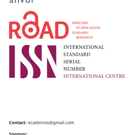
Contact:
ecadernos@gmail.com
Sponsor: