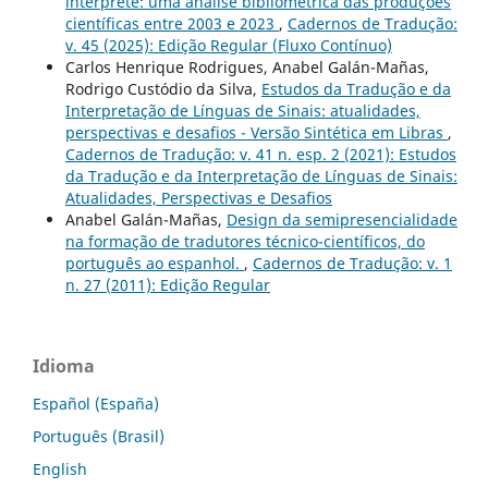
intérprete: uma análise bibliométrica das produções
científicas entre 2003 e 2023
,
Cadernos de Tradução:
v. 45 (2025): Edição Regular (Fluxo Contínuo)
Carlos Henrique Rodrigues, Anabel Galán-Mañas,
Rodrigo Custódio da Silva,
Estudos da Tradução e da
Interpretação de Línguas de Sinais: atualidades,
perspectivas e desafios - Versão Sintética em Libras
,
Cadernos de Tradução: v. 41 n. esp. 2 (2021): Estudos
da Tradução e da Interpretação de Línguas de Sinais:
Atualidades, Perspectivas e Desafios
Anabel Galán-Mañas,
Design da semipresencialidade
na formação de tradutores técnico-científicos, do
português ao espanhol.
,
Cadernos de Tradução: v. 1
n. 27 (2011): Edição Regular
Idioma
Español (España)
Português (Brasil)
English