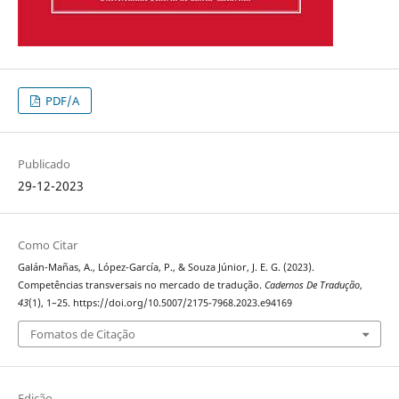
PDF/A
Publicado
29-12-2023
Como Citar
Galán-Mañas, A., López-García, P., & Souza Júnior, J. E. G. (2023).
Competências transversais no mercado de tradução.
Cadernos De Tradução
,
43
(1), 1–25. https://doi.org/10.5007/2175-7968.2023.e94169
Fomatos de Citação
Edição