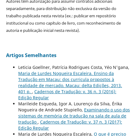
Autores têm autorização para assumir contratos adicionais
separadamente, para distribuição não exclusiva da versão do
trabalho publicada nesta revista (ex.: publicar em repositório
institucional ou como capítulo de livro, com reconhecimento de
autoria e publicação inicial nesta revista).
Artigos Semelhantes
Leticia Goellner, Patrícia Rodrigues Costa, Yéo N'gana,
Maria de Lurdes Nogueira Escaleira. Ensino da
Tradução em Macau: dos curricula propostos à
realidade de mercado. Macau: delta Edições, 2013.
401 p.
,
Cadernos de Tradução: v. 36 n. 3 (2016):
Edição Regular
Marileide Esqueda, Igor A. Lourenço da Silva, Érika
Nogueira de Andrade Stupiello,
Examinando o uso dos
sistemas de memória de tradução na sala de aula de
tradução
,
Cadernos de Tradução: v. 37 n. 3 (2017):
Edição Regular
Maria de Lurdes Nogueira Escaleira,
O que é preciso