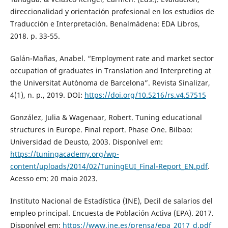
direccionalidad y orientación profesional en los estudios de
Traducción e Interpretación. Benalmádena: EDA Libros,
2018. p. 33-55.
Galán-Mañas, Anabel. “Employment rate and market sector
occupation of graduates in Translation and Interpreting at
the Universitat Autònoma de Barcelona”. Revista Sinalizar,
4(1), n. p., 2019. DOI:
https://doi.org/10.5216/rs.v4.57515
González, Julia & Wagenaar, Robert. Tuning educational
structures in Europe. Final report. Phase One. Bilbao:
Universidad de Deusto, 2003. Disponível em:
https://tuningacademy.org/wp-
content/uploads/2014/02/TuningEUI_Final-Report_EN.pdf
.
Acesso em: 20 maio 2023.
Instituto Nacional de Estadística (INE), Decil de salarios del
empleo principal. Encuesta de Población Activa (EPA). 2017.
Disponível em:
https://www.ine.es/prensa/epa_2017_d.pdf