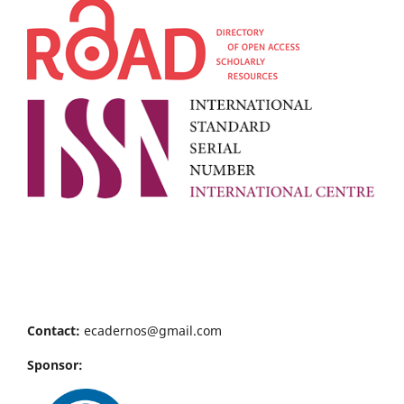
Contact:
ecadernos@gmail.com
Sponsor: