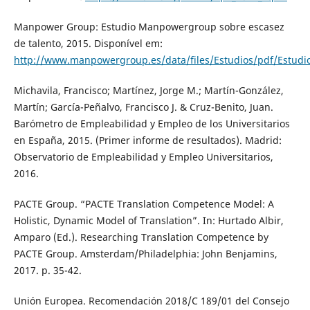
Manpower Group: Estudio Manpowergroup sobre escasez
de talento, 2015. Disponível em:
http://www.manpowergroup.es/data/files/Estudios/pdf/Estud
Michavila, Francisco; Martínez, Jorge M.; Martín-González,
Martín; García-Peñalvo, Francisco J. & Cruz-Benito, Juan.
Barómetro de Empleabilidad y Empleo de los Universitarios
en España, 2015. (Primer informe de resultados). Madrid:
Observatorio de Empleabilidad y Empleo Universitarios,
2016.
PACTE Group. “PACTE Translation Competence Model: A
Holistic, Dynamic Model of Translation”. In: Hurtado Albir,
Amparo (Ed.). Researching Translation Competence by
PACTE Group. Amsterdam/Philadelphia: John Benjamins,
2017. p. 35-42.
Unión Europea. Recomendación 2018/C 189/01 del Consejo