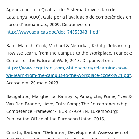
Agència per a la Qualitat del Sistema Universitari de
Catalunya (AQU). Guia per a l’avaluació de competències en
l’àrea d’humanitats, 2009. Disponível em:
http://www.aqu.cat/doc/doc_74855343_1.pdf
Bahl, Manish; Cook, Michael & Nerurkar, Kshitij. Relearning
How We Learn, from the Campus to the Workplace. Teaneck:
Center for the Future of Work, 2018. Disponível em:
https://www.cognizant.com/whitepapers/relearning-how-
we-learn-from-the-campus-to-the-workplace-codex3921.pdf
.
Acesso em: 20 maio 2023.
Bacigalupo, Margherita; Kampylis, Panagiotis; Punie, Yves &
Van Den Brande, Lieve. EntreComp: The Entrepreneurship
Competence Framework. EUR 27939 EN. Luxembourg:
Publication Office of the European Union, 2016.
Cimatti, Barbara. “Definition, Development, Assessment of