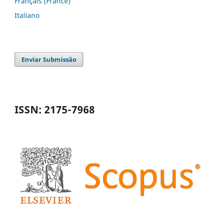
Français (France)
Italiano
Enviar Submissão
ISSN: 2175-7968