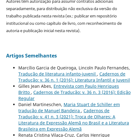
Autores têm autorização para assumir contratos adicionais
separadamente, para distribuição não exclusiva da versão do
trabalho publicada nesta revista (ex.: publicar em repositório
institucional ou como capítulo de livro, com reconhecimento de
autoria e publicação inicial nesta revista).
Artigos Semelhantes
Marcílio Garcia de Queiroga, Lincoln Paulo Fernandes,
Tradução de literatura infanto-juvenil
,
Cadernos de
Tradução: v. 36 n. 1 (2016): Literatura Infantil e Juvenil
Gilles Jean Abes,
Entrevista com Paulo Henriques
Britto
,
Cadernos de Tradução: v. 36 n. 3 (2016): Edição
Regular
Daniel Martineschen,
Maria Stuart de Schiller em
tradução de Manuel Bandeira
,
Cadernos de
Tradução: v. 41 n. 3 (2021): Troca de Olhares: A
Literatura de Expressão Alemã no Brasil e a Literatura
Brasileira em Expressão Alemã
Renata Cristina Vilaça-Cruz, Carlos Henrique