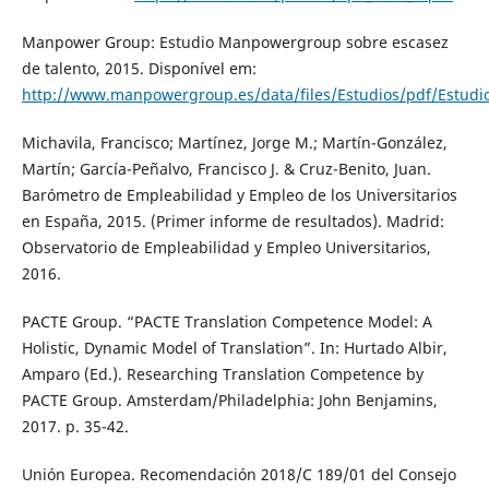
Manpower Group: Estudio Manpowergroup sobre escasez
de talento, 2015. Disponível em:
http://www.manpowergroup.es/data/files/Estudios/pdf/Estud
Michavila, Francisco; Martínez, Jorge M.; Martín-González,
Martín; García-Peñalvo, Francisco J. & Cruz-Benito, Juan.
Barómetro de Empleabilidad y Empleo de los Universitarios
en España, 2015. (Primer informe de resultados). Madrid:
Observatorio de Empleabilidad y Empleo Universitarios,
2016.
PACTE Group. “PACTE Translation Competence Model: A
Holistic, Dynamic Model of Translation”. In: Hurtado Albir,
Amparo (Ed.). Researching Translation Competence by
PACTE Group. Amsterdam/Philadelphia: John Benjamins,
2017. p. 35-42.
Unión Europea. Recomendación 2018/C 189/01 del Consejo