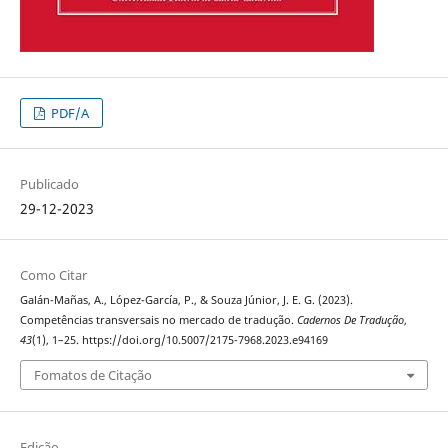
PDF/A
Publicado
29-12-2023
Como Citar
Galán-Mañas, A., López-García, P., & Souza Júnior, J. E. G. (2023).
Competências transversais no mercado de tradução.
Cadernos De Tradução
,
43
(1), 1–25. https://doi.org/10.5007/2175-7968.2023.e94169
Fomatos de Citação
Edição