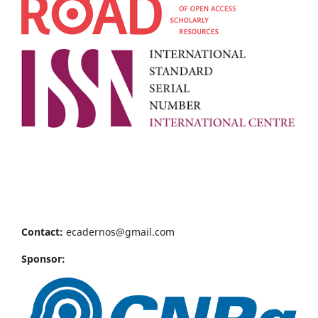
Contact:
ecadernos@gmail.com
Sponsor: