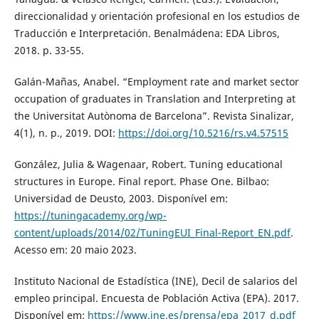
direccionalidad y orientación profesional en los estudios de
Traducción e Interpretación. Benalmádena: EDA Libros,
2018. p. 33-55.
Galán-Mañas, Anabel. “Employment rate and market sector
occupation of graduates in Translation and Interpreting at
the Universitat Autònoma de Barcelona”. Revista Sinalizar,
4(1), n. p., 2019. DOI:
https://doi.org/10.5216/rs.v4.57515
González, Julia & Wagenaar, Robert. Tuning educational
structures in Europe. Final report. Phase One. Bilbao:
Universidad de Deusto, 2003. Disponível em:
https://tuningacademy.org/wp-
content/uploads/2014/02/TuningEUI_Final-Report_EN.pdf
.
Acesso em: 20 maio 2023.
Instituto Nacional de Estadística (INE), Decil de salarios del
empleo principal. Encuesta de Población Activa (EPA). 2017.
Disponível em:
https://www.ine.es/prensa/epa_2017_d.pdf