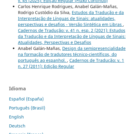
v. 45 (2025): Edição Regular (Fluxo Contínuo)
Carlos Henrique Rodrigues, Anabel Galán-Mañas,
Rodrigo Custódio da Silva,
Estudos da Tradução e da
Interpretação de Línguas de Sinais: atualidades,
perspectivas e desafios - Versão Sintética em Libras
,
Cadernos de Tradução: v. 41 n. esp. 2 (2021): Estudos
da Tradução e da Interpretação de Línguas de Sinais:
Atualidades, Perspectivas e Desafios
Anabel Galán-Mañas,
Design da semipresencialidade
na formação de tradutores técnico-científicos, do
português ao espanhol.
,
Cadernos de Tradução: v. 1
n. 27 (2011): Edição Regular
Idioma
Español (España)
Português (Brasil)
English
Deutsch