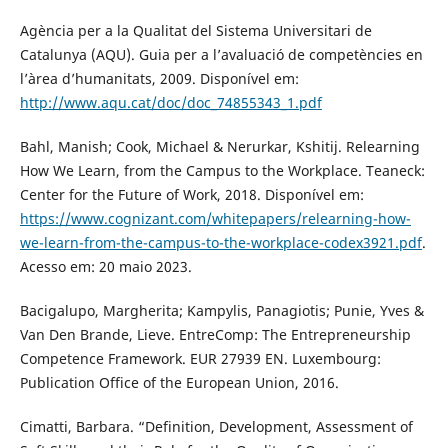
Agència per a la Qualitat del Sistema Universitari de
Catalunya (AQU). Guia per a l’avaluació de competències en
l’àrea d’humanitats, 2009. Disponível em:
http://www.aqu.cat/doc/doc_74855343_1.pdf
Bahl, Manish; Cook, Michael & Nerurkar, Kshitij. Relearning
How We Learn, from the Campus to the Workplace. Teaneck:
Center for the Future of Work, 2018. Disponível em:
https://www.cognizant.com/whitepapers/relearning-how-
we-learn-from-the-campus-to-the-workplace-codex3921.pdf
.
Acesso em: 20 maio 2023.
Bacigalupo, Margherita; Kampylis, Panagiotis; Punie, Yves &
Van Den Brande, Lieve. EntreComp: The Entrepreneurship
Competence Framework. EUR 27939 EN. Luxembourg:
Publication Office of the European Union, 2016.
Cimatti, Barbara. “Definition, Development, Assessment of