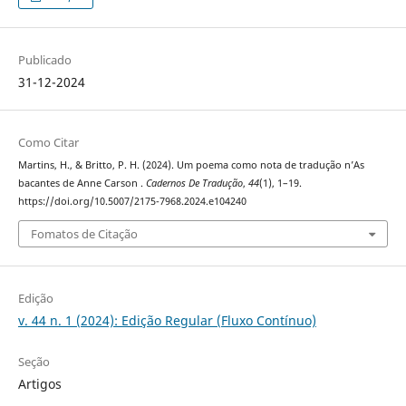
Publicado
31-12-2024
Como Citar
Martins, H., & Britto, P. H. (2024). Um poema como nota de tradução n’As
bacantes de Anne Carson .
Cadernos De Tradução
,
44
(1), 1–19.
https://doi.org/10.5007/2175-7968.2024.e104240
Fomatos de Citação
Edição
v. 44 n. 1 (2024): Edição Regular (Fluxo Contínuo)
Seção
Artigos