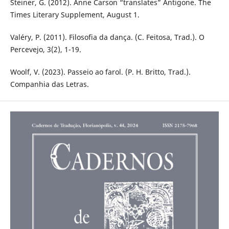
Steiner, G. (2012). Anne Carson “translates” Antigone. The
Times Literary Supplement, August 1.
Valéry, P. (2011). Filosofia da dança. (C. Feitosa, Trad.). O
Percevejo, 3(2), 1-19.
Woolf, V. (2023). Passeio ao farol. (P. H. Britto, Trad.).
Companhia das Letras.