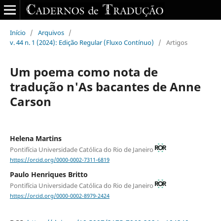
Início
/
Arquivos
/
v. 44 n. 1 (2024): Edição Regular (Fluxo Contínuo)
/
Artigos
Um poema como nota de
tradução n'As bacantes de Anne
Carson
Helena Martins
Pontifícia Universidade Católica do Rio de Janeiro
https://orcid.org/0000-0002-7311-6819
Paulo Henriques Britto
Pontifícia Universidade Católica do Rio de Janeiro
https://orcid.org/0000-0002-8979-2424