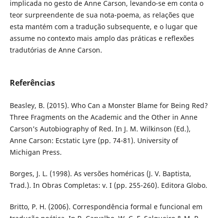
implicada no gesto de Anne Carson, levando-se em conta o
teor surpreendente de sua nota-poema, as relações que
esta mantém com a tradução subsequente, e o lugar que
assume no contexto mais amplo das práticas e reflexões
tradutórias de Anne Carson.
Referências
Beasley, B. (2015). Who Can a Monster Blame for Being Red?
Three Fragments on the Academic and the Other in Anne
Carson’s Autobiography of Red. In J. M. Wilkinson (Ed.),
Anne Carson: Ecstatic Lyre (pp. 74-81). University of
Michigan Press.
Borges, J. L. (1998). As versões homéricas (J. V. Baptista,
Trad.). In Obras Completas: v. I (pp. 255-260). Editora Globo.
Britto, P. H. (2006). Correspondência formal e funcional em