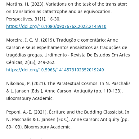
Martins, H. (2023). Variations on the task of the translator:
on translation as catastrophe and as equivocation.
Perspectives, 31(1), 16-30.
https://doi.org/10.1080/0907676X.2022.2145910
Moreira, I. C. M. (2019). Tradução e comentário: Anne
Carson e seus espelhamentos ensaísticos às traduções de
tragédias gregas. Urdimento - Revista De Estudos Em Artes
Cênicas, 2(35), 249-262.
https://doi.org/10.5965/1414573102352019249
Nikolaou, P. (2021). The Paratextual Cosmos. In N. Paschalis
& L. Jansen (Eds.), Anne Carson: Antiquity (pp. 119-133).
Bloomsbury Academic.
Peponi, A.-E. (2021). Écriture and the Budding Classicist. In
N. Paschalis & L. Jansen (Eds.), Anne Carson: Antiquity (pp.
89-103). Bloomsbury Academic.