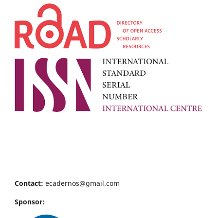
Contact:
ecadernos@gmail.com
Sponsor: