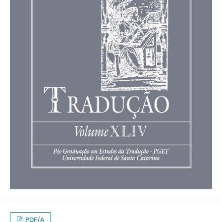
PDF/A