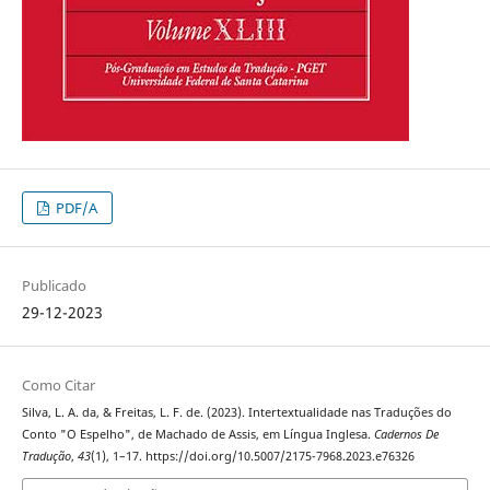
PDF/A
Publicado
29-12-2023
Como Citar
Silva, L. A. da, & Freitas, L. F. de. (2023). Intertextualidade nas Traduções do
Conto "O Espelho", de Machado de Assis, em Língua Inglesa.
Cadernos De
Tradução
,
43
(1), 1–17. https://doi.org/10.5007/2175-7968.2023.e76326