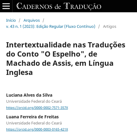
Início
/
Arquivos
/
v. 43 n. 1 (2023): Edição Regular (Fluxo Contínuo)
/
Artigos
Intertextualidade nas Traduções
do Conto "O Espelho", de
Machado de Assis, em Língua
Inglesa
Luciana Alves da Silva
Universidade Federal do Ceará
https://orcid.org/0000-0002-7571-357X
Luana Ferreira de Freitas
Universidade Federal do Ceará
https://orcid.org/0000-0003-0165-421X