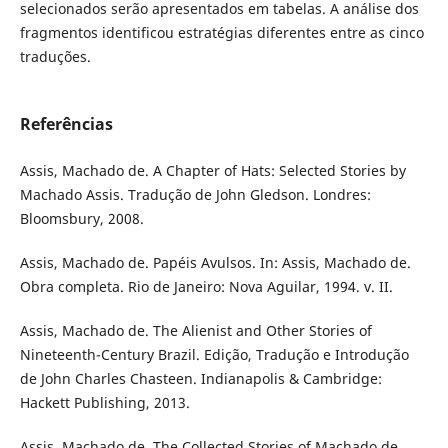
selecionados serão apresentados em tabelas. A análise dos
fragmentos identificou estratégias diferentes entre as cinco
traduções.
Referências
Assis, Machado de. A Chapter of Hats: Selected Stories by
Machado Assis. Tradução de John Gledson. Londres:
Bloomsbury, 2008.
Assis, Machado de. Papéis Avulsos. In: Assis, Machado de.
Obra completa. Rio de Janeiro: Nova Aguilar, 1994. v. II.
Assis, Machado de. The Alienist and Other Stories of
Nineteenth-Century Brazil. Edição, Tradução e Introdução
de John Charles Chasteen. Indianapolis & Cambridge:
Hackett Publishing, 2013.
Assis, Machado de. The Collected Stories of Machado de