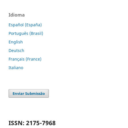
Idioma
Español (España)
Português (Brasil)
English
Deutsch
Français (France)
Italiano
Enviar Submissão
ISSN: 2175-7968