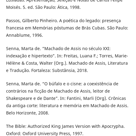
Moisés. 5. ed. São Paulo: Ática, 1998.
Passos, Gilberto Pinheiro. A poética do legado: presença
francesa em Memórias póstumas de Brás Cubas. São Paulo:
Annablume, 1996.
Senna, Marta de. “Machado de Assis no século XXI:
indexação e hipertexto”. In: Freitas, Luana F.; Torres, Marie-
Hélène & Costa, Walter (Org.). Machado de Assis, Literatura
e Tradução. Fortaleza: Substânsia, 2018.
Senna, Marta de. “O búfalo e o cisne: a coexistência de
contrários na ficção de Machado de Assis, leitor de
Shakespeare e de Dante”. In: Fantini, Marli (Org). Crônicas
da antiga corte: literatura e memória em Machado de Assis.
Belo Horizonte, 2008.
The Bible: Authorized King James Version with Apocrypha.
Oxford: Oxford University Press, 1997.