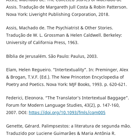
Assis. Tradução de Margareth Jull Costa & Robin Patterson.
Nova York: Liveright Publishing Corporation, 2018.
Assis, Machado de. The Psychiatrist & Other Stories.
Tradução de W. L. Grossman & Helen Caldwell. Berkeley:
University of California Press, 1963.
Bíblia de Jerusalém. São Paulo: Paulus, 2003.
Elam, Helen Regueiro. “Intertextuality”. In: Preminger, Alex
& Brogan, T.V.F. (Ed.). The New Princeton Encyclopedia of
Poetry and Poetics. Nova York: MJF Books, 1993. p. 620-621.
Federici, Eleonora. “The Translator’s Intertextual Baggage”.
Forum for Modern Language Studies, 43(2), p. 147-160,
2007. DOI:
https://doi.org/10.1093/fmls/cqm005
Genette, Gérard. Palimpsestos: a literatura de segunda mão.
Traduzido por Luciene Guimarães & Maria Antônia R.