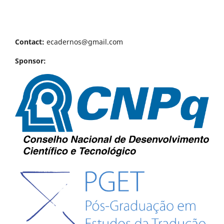
Contact:
ecadernos@gmail.com
Sponsor: