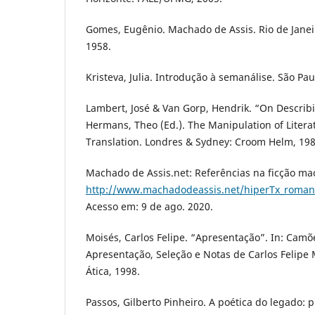
Gomes, Eugênio. Machado de Assis. Rio de Janeiro
1958.
Kristeva, Julia. Introdução à semanálise. São Pau
Lambert, José & Van Gorp, Hendrik. “On Describi
Hermans, Theo (Ed.). The Manipulation of Literat
Translation. Londres & Sydney: Croom Helm, 198
Machado de Assis.net: Referências na ficção ma
http://www.machadodeassis.net/hiperTx_roman
Acesso em: 9 de ago. 2020.
Moisés, Carlos Felipe. “Apresentação”. In: Camõe
Apresentação, Seleção e Notas de Carlos Felipe M
Ática, 1998.
Passos, Gilberto Pinheiro. A poética do legado: