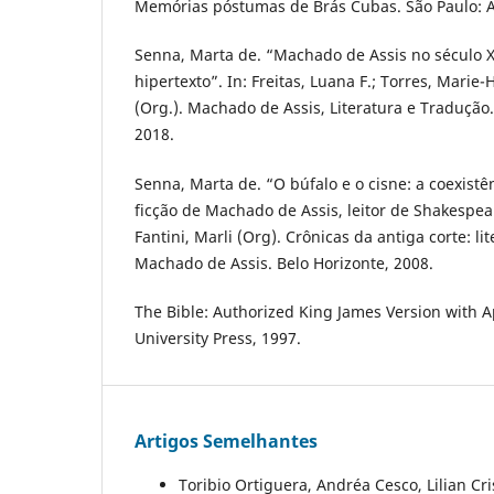
Memórias póstumas de Brás Cubas. São Paulo: 
Senna, Marta de. “Machado de Assis no século X
hipertexto”. In: Freitas, Luana F.; Torres, Marie
(Org.). Machado de Assis, Literatura e Tradução.
2018.
Senna, Marta de. “O búfalo e o cisne: a coexistê
ficção de Machado de Assis, leitor de Shakespea
Fantini, Marli (Org). Crônicas da antiga corte: 
Machado de Assis. Belo Horizonte, 2008.
The Bible: Authorized King James Version with 
University Press, 1997.
Artigos Semelhantes
Toribio Ortiguera, Andréa Cesco, Lilian Cr