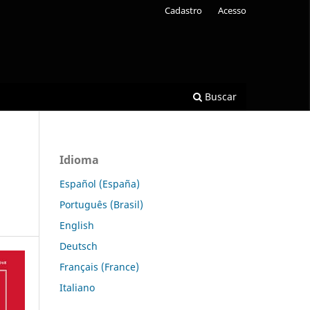
Cadastro
Acesso
Buscar
Idioma
Español (España)
Português (Brasil)
English
Deutsch
Français (France)
Italiano