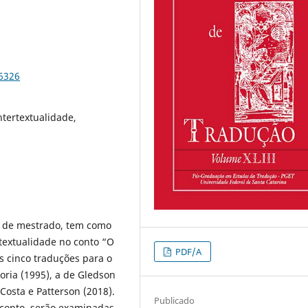
76326
ntertextualidade,
a de mestrado, tem como
textualidade no conto “O
PDF/A
s cinco traduções para o
oria (1995), a de Gledson
 Costa e Patterson (2018).
Publicado
o conto, serão examinadas