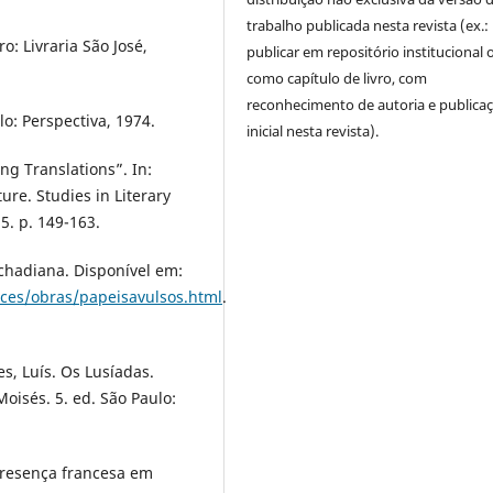
trabalho publicada nesta revista (ex.:
: Livraria São José,
publicar em repositório institucional 
como capítulo de livro, com
reconhecimento de autoria e publica
lo: Perspectiva, 1974.
inicial nesta revista).
ng Translations”. In:
ure. Studies in Literary
5. p. 149-163.
chadiana. Disponível em:
ces/obras/papeisavulsos.html
.
s, Luís. Os Lusíadas.
oisés. 5. ed. São Paulo:
 presença francesa em