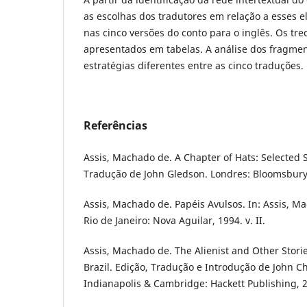
as escolhas dos tradutores em relação a esses e
nas cinco versões do conto para o inglês. Os tr
apresentados em tabelas. A análise dos fragmen
estratégias diferentes entre as cinco traduções.
Referências
Assis, Machado de. A Chapter of Hats: Selected 
Tradução de John Gledson. Londres: Bloomsbury
Assis, Machado de. Papéis Avulsos. In: Assis, M
Rio de Janeiro: Nova Aguilar, 1994. v. II.
Assis, Machado de. The Alienist and Other Stori
Brazil. Edição, Tradução e Introdução de John C
Indianapolis & Cambridge: Hackett Publishing, 