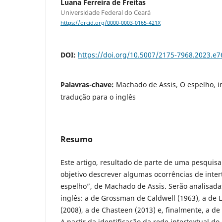
Luana Ferreira de Freitas
Universidade Federal do Ceará
https://orcid.org/0000-0003-0165-421X
DOI:
https://doi.org/10.5007/2175-7968.2023.e
Palavras-chave:
Machado de Assis, O espelho, i
tradução para o inglês
Resumo
Este artigo, resultado de parte de uma pesquis
objetivo descrever algumas ocorrências de inter
espelho”, de Machado de Assis. Serão analisada
inglês: a de Grossman de Caldwell (1963), a de L
(2008), a de Chasteen (2013) e, finalmente, a de
A partir da identificação da rede intertextual d