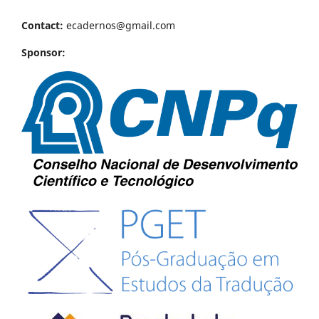
Contact:
ecadernos@gmail.com
Sponsor: