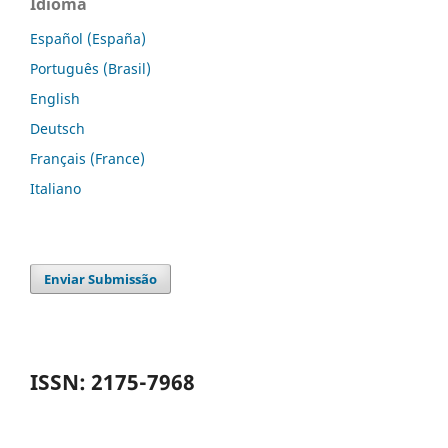
Idioma
Español (España)
Português (Brasil)
English
Deutsch
Français (France)
Italiano
Enviar Submissão
ISSN: 2175-7968