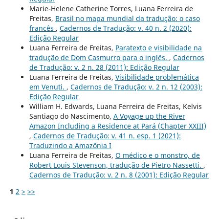
Marie-Helene Catherine Torres, Luana Ferreira de
Freitas,
Brasil no mapa mundial da tradução: o caso
francês
,
Cadernos de Tradução: v. 40 n. 2 (2020):
Edição Regular
Luana Ferreira de Freitas,
Paratexto e visibilidade na
tradução de Dom Casmurro para o inglês.
,
Cadernos
de Tradução: v. 2 n. 28 (2011): Edição Regular
Luana Ferreira de Freitas,
Visibilidade problemática
em Venuti.
,
Cadernos de Tradução: v. 2 n. 12 (2003):
Edição Regular
William H. Edwards, Luana Ferreira de Freitas, Kelvis
Santiago do Nascimento,
A Voyage up the River
Amazon Including a Residence at Pará (Chapter XXIII)
,
Cadernos de Tradução: v. 41 n. esp. 1 (2021):
Traduzindo a Amazônia I
Luana Ferreira de Freitas,
O médico e o monstro, de
Robert Louis Stevenson, tradução de Pietro Nassetti.
,
Cadernos de Tradução: v. 2 n. 8 (2001): Edição Regular
1
2
>
>>