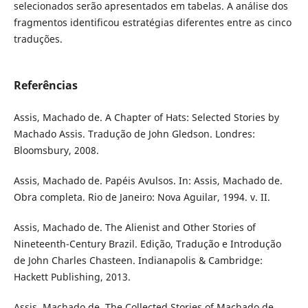
selecionados serão apresentados em tabelas. A análise dos
fragmentos identificou estratégias diferentes entre as cinco
traduções.
Referências
Assis, Machado de. A Chapter of Hats: Selected Stories by
Machado Assis. Tradução de John Gledson. Londres:
Bloomsbury, 2008.
Assis, Machado de. Papéis Avulsos. In: Assis, Machado de.
Obra completa. Rio de Janeiro: Nova Aguilar, 1994. v. II.
Assis, Machado de. The Alienist and Other Stories of
Nineteenth-Century Brazil. Edição, Tradução e Introdução
de John Charles Chasteen. Indianapolis & Cambridge:
Hackett Publishing, 2013.
Assis, Machado de. The Collected Stories of Machado de