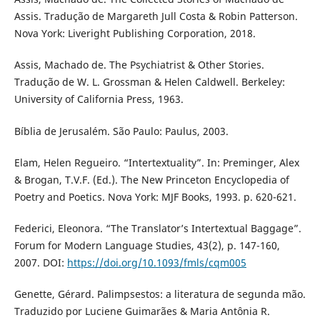
Assis. Tradução de Margareth Jull Costa & Robin Patterson.
Nova York: Liveright Publishing Corporation, 2018.
Assis, Machado de. The Psychiatrist & Other Stories.
Tradução de W. L. Grossman & Helen Caldwell. Berkeley:
University of California Press, 1963.
Bíblia de Jerusalém. São Paulo: Paulus, 2003.
Elam, Helen Regueiro. “Intertextuality”. In: Preminger, Alex
& Brogan, T.V.F. (Ed.). The New Princeton Encyclopedia of
Poetry and Poetics. Nova York: MJF Books, 1993. p. 620-621.
Federici, Eleonora. “The Translator’s Intertextual Baggage”.
Forum for Modern Language Studies, 43(2), p. 147-160,
2007. DOI:
https://doi.org/10.1093/fmls/cqm005
Genette, Gérard. Palimpsestos: a literatura de segunda mão.
Traduzido por Luciene Guimarães & Maria Antônia R.