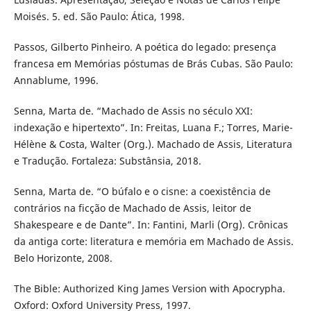
Moisés. 5. ed. São Paulo: Ática, 1998.
Passos, Gilberto Pinheiro. A poética do legado: presença
francesa em Memórias póstumas de Brás Cubas. São Paulo:
Annablume, 1996.
Senna, Marta de. “Machado de Assis no século XXI:
indexação e hipertexto”. In: Freitas, Luana F.; Torres, Marie-
Hélène & Costa, Walter (Org.). Machado de Assis, Literatura
e Tradução. Fortaleza: Substânsia, 2018.
Senna, Marta de. “O búfalo e o cisne: a coexistência de
contrários na ficção de Machado de Assis, leitor de
Shakespeare e de Dante”. In: Fantini, Marli (Org). Crônicas
da antiga corte: literatura e memória em Machado de Assis.
Belo Horizonte, 2008.
The Bible: Authorized King James Version with Apocrypha.
Oxford: Oxford University Press, 1997.