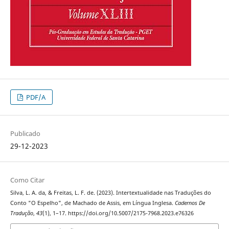
PDF/A
Publicado
29-12-2023
Como Citar
Silva, L. A. da, & Freitas, L. F. de. (2023). Intertextualidade nas Traduções do
Conto "O Espelho", de Machado de Assis, em Língua Inglesa.
Cadernos De
Tradução
,
43
(1), 1–17. https://doi.org/10.5007/2175-7968.2023.e76326