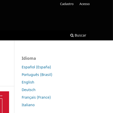
Cadastro
Acesso
Buscar
Idioma
Español (España)
Português (Brasil)
English
Deutsch
Français (France)
Italiano