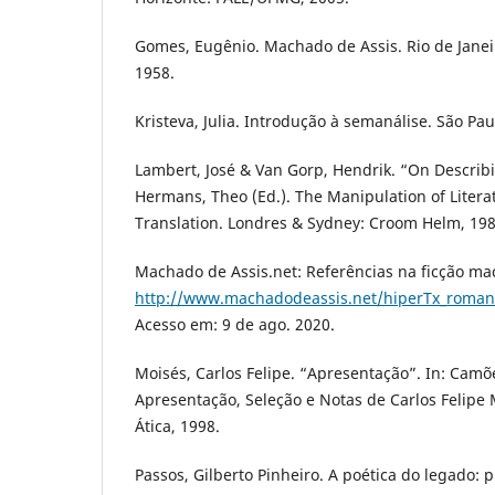
Gomes, Eugênio. Machado de Assis. Rio de Janeiro
1958.
Kristeva, Julia. Introdução à semanálise. São Pau
Lambert, José & Van Gorp, Hendrik. “On Describi
Hermans, Theo (Ed.). The Manipulation of Literat
Translation. Londres & Sydney: Croom Helm, 198
Machado de Assis.net: Referências na ficção ma
http://www.machadodeassis.net/hiperTx_roman
Acesso em: 9 de ago. 2020.
Moisés, Carlos Felipe. “Apresentação”. In: Camõe
Apresentação, Seleção e Notas de Carlos Felipe M
Ática, 1998.
Passos, Gilberto Pinheiro. A poética do legado: