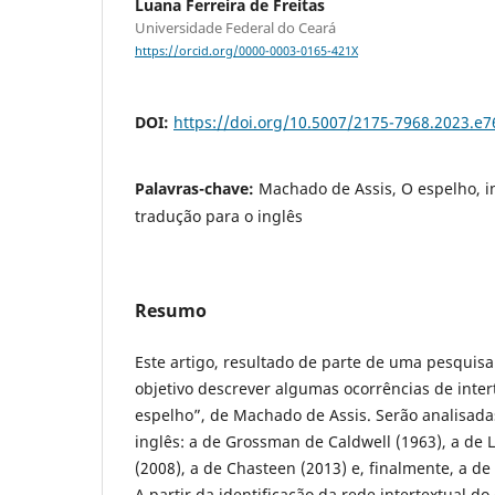
Luana Ferreira de Freitas
Universidade Federal do Ceará
https://orcid.org/0000-0003-0165-421X
DOI:
https://doi.org/10.5007/2175-7968.2023.e
Palavras-chave:
Machado de Assis, O espelho, i
tradução para o inglês
Resumo
Este artigo, resultado de parte de uma pesquis
objetivo descrever algumas ocorrências de inter
espelho”, de Machado de Assis. Serão analisada
inglês: a de Grossman de Caldwell (1963), a de L
(2008), a de Chasteen (2013) e, finalmente, a de
A partir da identificação da rede intertextual d