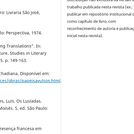
trabalho publicada nesta revista (ex.:
: Livraria São José,
publicar em repositório institucional 
como capítulo de livro, com
reconhecimento de autoria e publica
lo: Perspectiva, 1974.
inicial nesta revista).
ng Translations”. In:
ure. Studies in Literary
5. p. 149-163.
chadiana. Disponível em:
ces/obras/papeisavulsos.html
.
s, Luís. Os Lusíadas.
oisés. 5. ed. São Paulo:
 presença francesa em