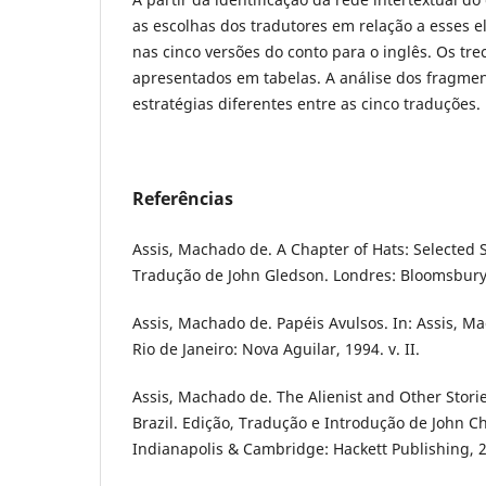
as escolhas dos tradutores em relação a esses e
nas cinco versões do conto para o inglês. Os tr
apresentados em tabelas. A análise dos fragmen
estratégias diferentes entre as cinco traduções.
Referências
Assis, Machado de. A Chapter of Hats: Selected 
Tradução de John Gledson. Londres: Bloomsbury
Assis, Machado de. Papéis Avulsos. In: Assis, M
Rio de Janeiro: Nova Aguilar, 1994. v. II.
Assis, Machado de. The Alienist and Other Stori
Brazil. Edição, Tradução e Introdução de John C
Indianapolis & Cambridge: Hackett Publishing, 