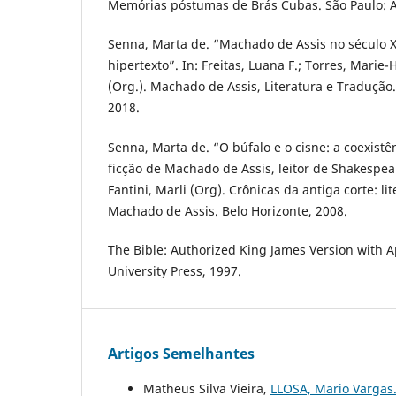
Memórias póstumas de Brás Cubas. São Paulo: 
Senna, Marta de. “Machado de Assis no século X
hipertexto”. In: Freitas, Luana F.; Torres, Marie
(Org.). Machado de Assis, Literatura e Tradução.
2018.
Senna, Marta de. “O búfalo e o cisne: a coexistê
ficção de Machado de Assis, leitor de Shakespea
Fantini, Marli (Org). Crônicas da antiga corte: 
Machado de Assis. Belo Horizonte, 2008.
The Bible: Authorized King James Version with 
University Press, 1997.
Artigos Semelhantes
Matheus Silva Vieira,
LLOSA, Mario Vargas.