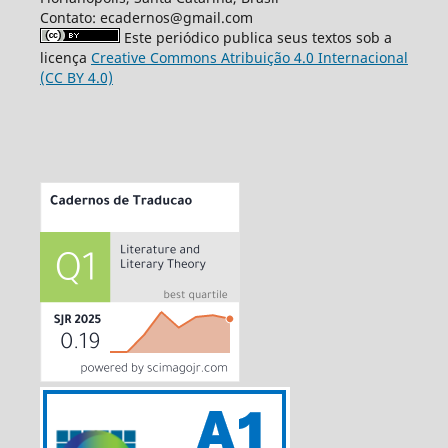
Contato: ecadernos@gmail.com
Este periódico publica seus textos sob a
licença
Creative Commons Atribuição 4.0 Internacional
(CC BY 4.0)