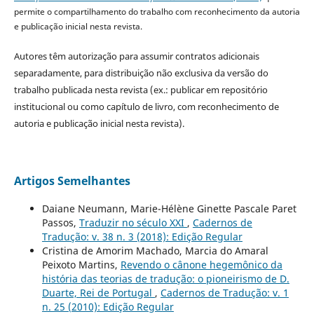
permite o compartilhamento do trabalho com reconhecimento da autoria
e publicação inicial nesta revista.
Autores têm autorização para assumir contratos adicionais
separadamente, para distribuição não exclusiva da versão do
trabalho publicada nesta revista (ex.: publicar em repositório
institucional ou como capítulo de livro, com reconhecimento de
autoria e publicação inicial nesta revista).
Artigos Semelhantes
Daiane Neumann, Marie-Hélène Ginette Pascale Paret
Passos,
Traduzir no século XXI
,
Cadernos de
Tradução: v. 38 n. 3 (2018): Edição Regular
Cristina de Amorim Machado, Marcia do Amaral
Peixoto Martins,
Revendo o cânone hegemônico da
história das teorias de tradução: o pioneirismo de D.
Duarte, Rei de Portugal
,
Cadernos de Tradução: v. 1
n. 25 (2010): Edição Regular