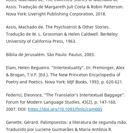
Assis. Tradução de Margareth Jull Costa & Robin Patterson.
Nova York: Liveright Publishing Corporation, 2018.
Assis, Machado de. The Psychiatrist & Other Stories.
Tradução de W. L. Grossman & Helen Caldwell. Berkeley:
University of California Press, 1963.
Bíblia de Jerusalém. São Paulo: Paulus, 2003.
Elam, Helen Regueiro. “Intertextuality”. In: Preminger, Alex
& Brogan, T.V.F. (Ed.). The New Princeton Encyclopedia of
Poetry and Poetics. Nova York: MJF Books, 1993. p. 620-621.
Federici, Eleonora. “The Translator’s Intertextual Baggage”.
Forum for Modern Language Studies, 43(2), p. 147-160,
2007. DOI:
https://doi.org/10.1093/fmls/cqm005
Genette, Gérard. Palimpsestos: a literatura de segunda mão.
Traduzido por Luciene Guimarães & Maria Antônia R.