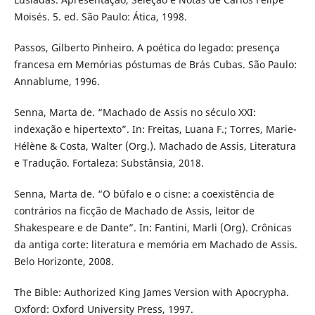
Moisés. 5. ed. São Paulo: Ática, 1998.
Passos, Gilberto Pinheiro. A poética do legado: presença
francesa em Memórias póstumas de Brás Cubas. São Paulo:
Annablume, 1996.
Senna, Marta de. “Machado de Assis no século XXI:
indexação e hipertexto”. In: Freitas, Luana F.; Torres, Marie-
Hélène & Costa, Walter (Org.). Machado de Assis, Literatura
e Tradução. Fortaleza: Substânsia, 2018.
Senna, Marta de. “O búfalo e o cisne: a coexistência de
contrários na ficção de Machado de Assis, leitor de
Shakespeare e de Dante”. In: Fantini, Marli (Org). Crônicas
da antiga corte: literatura e memória em Machado de Assis.
Belo Horizonte, 2008.
The Bible: Authorized King James Version with Apocrypha.
Oxford: Oxford University Press, 1997.