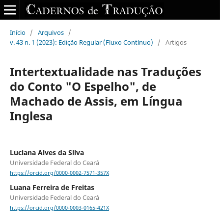
Início
/
Arquivos
/
v. 43 n. 1 (2023): Edição Regular (Fluxo Contínuo)
/
Artigos
Intertextualidade nas Traduções
do Conto "O Espelho", de
Machado de Assis, em Língua
Inglesa
Luciana Alves da Silva
Universidade Federal do Ceará
https://orcid.org/0000-0002-7571-357X
Luana Ferreira de Freitas
Universidade Federal do Ceará
https://orcid.org/0000-0003-0165-421X