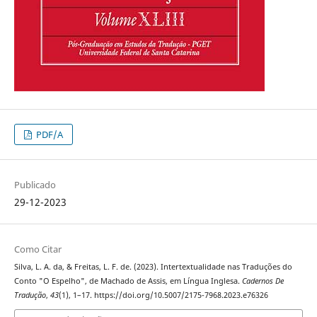
PDF/A
Publicado
29-12-2023
Como Citar
Silva, L. A. da, & Freitas, L. F. de. (2023). Intertextualidade nas Traduções do
Conto "O Espelho", de Machado de Assis, em Língua Inglesa.
Cadernos De
Tradução
,
43
(1), 1–17. https://doi.org/10.5007/2175-7968.2023.e76326