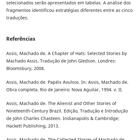
selecionados serão apresentados em tabelas. A análise dos
fragmentos identificou estratégias diferentes entre as cinco
traduções.
Referências
Assis, Machado de. A Chapter of Hats: Selected Stories by
Machado Assis. Tradução de John Gledson. Londres:
Bloomsbury, 2008.
Assis, Machado de. Papéis Avulsos. In: Assis, Machado de.
Obra completa. Rio de Janeiro: Nova Aguilar, 1994. v. II.
Assis, Machado de. The Alienist and Other Stories of
Nineteenth-Century Brazil. Edição, Tradução e Introdução
de John Charles Chasteen. Indianapolis & Cambridge:
Hackett Publishing, 2013.
Assis, Machado de. The Collected Stories of Machado de