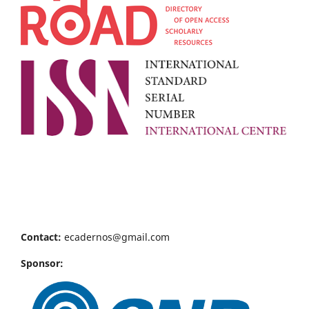
Contact:
ecadernos@gmail.com
Sponsor: