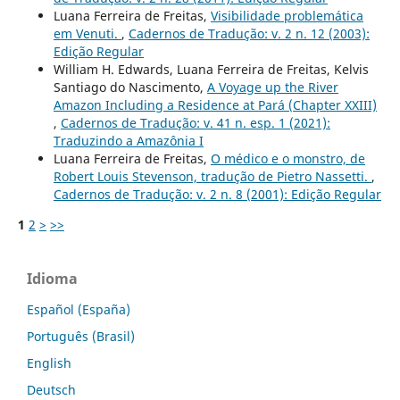
Luana Ferreira de Freitas,
Visibilidade problemática
em Venuti.
,
Cadernos de Tradução: v. 2 n. 12 (2003):
Edição Regular
William H. Edwards, Luana Ferreira de Freitas, Kelvis
Santiago do Nascimento,
A Voyage up the River
Amazon Including a Residence at Pará (Chapter XXIII)
,
Cadernos de Tradução: v. 41 n. esp. 1 (2021):
Traduzindo a Amazônia I
Luana Ferreira de Freitas,
O médico e o monstro, de
Robert Louis Stevenson, tradução de Pietro Nassetti.
,
Cadernos de Tradução: v. 2 n. 8 (2001): Edição Regular
1
2
>
>>
Idioma
Español (España)
Português (Brasil)
English
Deutsch