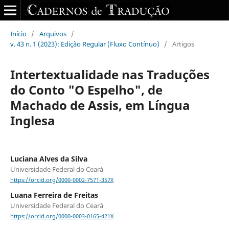
Início
/
Arquivos
/
v. 43 n. 1 (2023): Edição Regular (Fluxo Contínuo)
/
Artigos
Intertextualidade nas Traduções
do Conto "O Espelho", de
Machado de Assis, em Língua
Inglesa
Luciana Alves da Silva
Universidade Federal do Ceará
https://orcid.org/0000-0002-7571-357X
Luana Ferreira de Freitas
Universidade Federal do Ceará
https://orcid.org/0000-0003-0165-421X