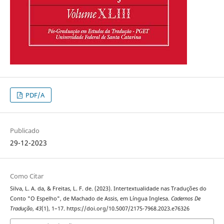
PDF/A
Publicado
29-12-2023
Como Citar
Silva, L. A. da, & Freitas, L. F. de. (2023). Intertextualidade nas Traduções do
Conto "O Espelho", de Machado de Assis, em Língua Inglesa.
Cadernos De
Tradução
,
43
(1), 1–17. https://doi.org/10.5007/2175-7968.2023.e76326