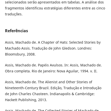
selecionados serão apresentados em tabelas. A análise dos
fragmentos identificou estratégias diferentes entre as cinco
traduções.
Referências
Assis, Machado de. A Chapter of Hats: Selected Stories by
Machado Assis. Tradução de John Gledson. Londres:
Bloomsbury, 2008.
Assis, Machado de. Papéis Avulsos. In: Assis, Machado de.
Obra completa. Rio de Janeiro: Nova Aguilar, 1994. v. II.
Assis, Machado de. The Alienist and Other Stories of
Nineteenth-Century Brazil. Edição, Tradução e Introdução
de John Charles Chasteen. Indianapolis & Cambridge:
Hackett Publishing, 2013.
Assis, Machado de. The Collected Stories of Machado de