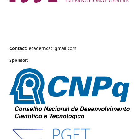
Contact:
ecadernos@gmail.com
Sponsor: