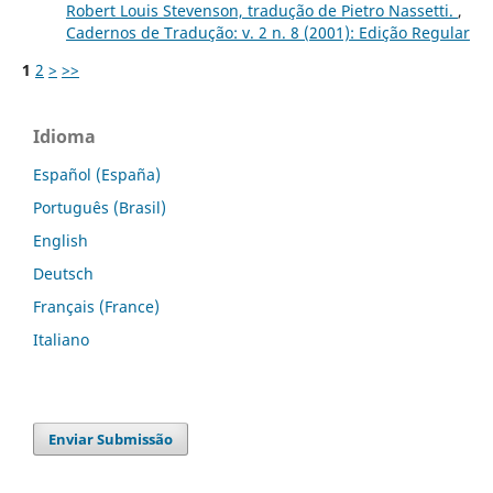
Robert Louis Stevenson, tradução de Pietro Nassetti.
,
Cadernos de Tradução: v. 2 n. 8 (2001): Edição Regular
1
2
>
>>
Idioma
Español (España)
Português (Brasil)
English
Deutsch
Français (France)
Italiano
Enviar Submissão