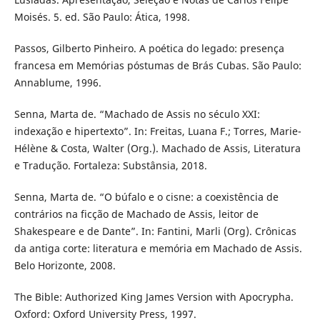
Moisés. 5. ed. São Paulo: Ática, 1998.
Passos, Gilberto Pinheiro. A poética do legado: presença
francesa em Memórias póstumas de Brás Cubas. São Paulo:
Annablume, 1996.
Senna, Marta de. “Machado de Assis no século XXI:
indexação e hipertexto”. In: Freitas, Luana F.; Torres, Marie-
Hélène & Costa, Walter (Org.). Machado de Assis, Literatura
e Tradução. Fortaleza: Substânsia, 2018.
Senna, Marta de. “O búfalo e o cisne: a coexistência de
contrários na ficção de Machado de Assis, leitor de
Shakespeare e de Dante”. In: Fantini, Marli (Org). Crônicas
da antiga corte: literatura e memória em Machado de Assis.
Belo Horizonte, 2008.
The Bible: Authorized King James Version with Apocrypha.
Oxford: Oxford University Press, 1997.