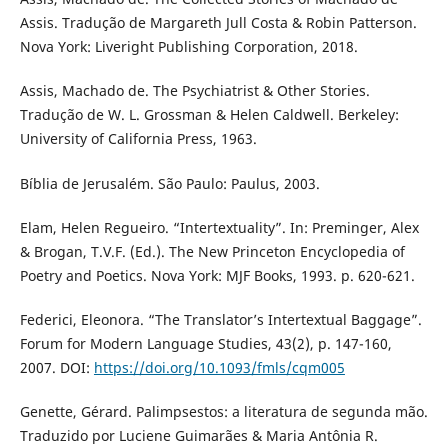
Assis. Tradução de Margareth Jull Costa & Robin Patterson.
Nova York: Liveright Publishing Corporation, 2018.
Assis, Machado de. The Psychiatrist & Other Stories.
Tradução de W. L. Grossman & Helen Caldwell. Berkeley:
University of California Press, 1963.
Bíblia de Jerusalém. São Paulo: Paulus, 2003.
Elam, Helen Regueiro. “Intertextuality”. In: Preminger, Alex
& Brogan, T.V.F. (Ed.). The New Princeton Encyclopedia of
Poetry and Poetics. Nova York: MJF Books, 1993. p. 620-621.
Federici, Eleonora. “The Translator’s Intertextual Baggage”.
Forum for Modern Language Studies, 43(2), p. 147-160,
2007. DOI:
https://doi.org/10.1093/fmls/cqm005
Genette, Gérard. Palimpsestos: a literatura de segunda mão.
Traduzido por Luciene Guimarães & Maria Antônia R.