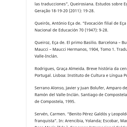
las traducciones”, Queirosiana. Estudos sobre E
Geração 18-19-20 (2011): 19-28.
Queirós, António Eça de. “Evocación filial de Eça
Nacional de Educación 70 (1947): 9-28.
Queiroz, Eça de. El primo Basilio. Barcelona – Bu
Maucci – Maucci Hermanos, 1904, Tomo 1. Trad
Valle-Inclán.
Rodrigues, Graça Almeida. Breve história da cen
Portugal. Lisboa: Instituto de Cultura e Língua 
Serrano Alonso, Javier y Juan Bolufer, Amparo de
Ramón del Valle-Inclán. Santiago de Compostela
de Compostela, 1995.
Servén, Carmen. “Benito Pérez Galdós y Leopoldo
franquista”. In: Arencibia, Yolanda; Escobar, Ma