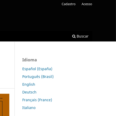
Cadastro
Acesso
Buscar
Idioma
Español (España)
Português (Brasil)
English
Deutsch
Français (France)
Italiano