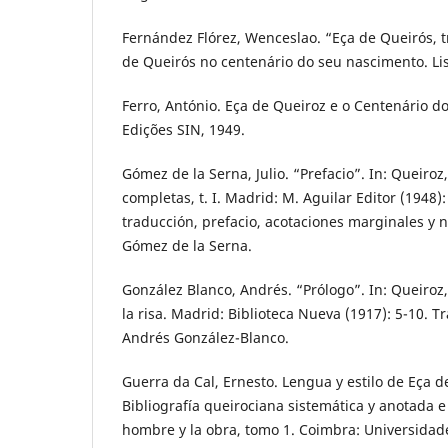
Fernández Flórez, Wenceslao. “Eça de Queirós, tr
de Queirós no centenário do seu nascimento. Lis
Ferro, António. Eça de Queiroz e o Centenário d
Edições SIN, 1949.
Gómez de la Serna, Julio. “Prefacio”. In: Queiroz
completas, t. I. Madrid: M. Aguilar Editor (1948):
traducción, prefacio, acotaciones marginales y no
Gómez de la Serna.
González Blanco, Andrés. “Prólogo”. In: Queiroz
la risa. Madrid: Biblioteca Nueva (1917): 5-10. 
Andrés González-Blanco.
Guerra da Cal, Ernesto. Lengua y estilo de Eça 
Bibliografía queirociana sistemática y anotada e 
hombre y la obra, tomo 1. Coimbra: Universidad