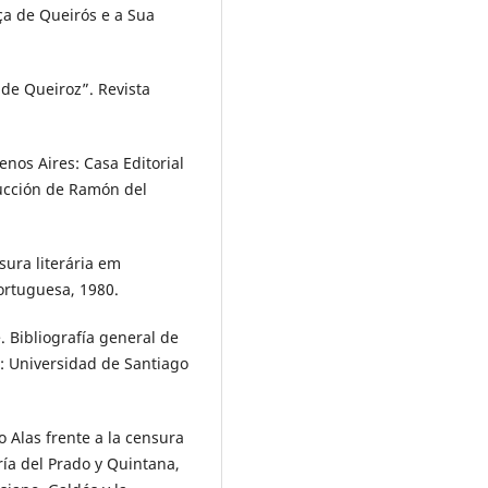
ça de Queirós e a Sua
 de Queiroz”. Revista
enos Aires: Casa Editorial
ucción de Ramón del
sura literária em
Portuguesa, 1980.
. Bibliografía general de
: Universidad de Santiago
 Alas frente a la censura
ría del Prado y Quintana,