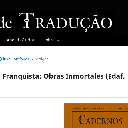
Ahead of Print
Sobre
r (Fluxo Contínuo)
/
Artigos
a Franquista: Obras Inmortales (Edaf,