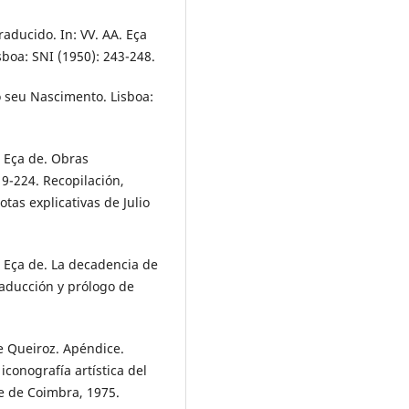
aducido. In: VV. AA. Eça
boa: SNI (1950): 243-248.
o seu Nascimento. Lisboa:
, Eça de. Obras
 9-224. Recopilación,
tas explicativas de Julio
, Eça de. La decadencia de
Traducción y prólogo de
de Queiroz. Apéndice.
iconografía artística del
e de Coimbra, 1975.