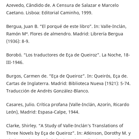
Azevedo, Cândido de. A Censura de Salazar e Marcelo
Caetano. Lisboa: Editorial Caminho, 1999.
Bergua, Juan B. “El porqué de este libro”. In: Valle-Inclán,
Ramón Mª. Flores de almendro. Madrid: Librería Bergua
(1936): 8-9.
Borobó. “Los traductores de Eça de Queiroz”. La Noche, 18-
III-1946.
Burgos, Carmen de. “Eça de Queiroz”. In: Queirós, Eça de.
Cartas de Inglaterra. Madrid: Biblioteca Nueva (1921): 5-74.
Traducción de Andrés González-Blanco.
Casares, Julio. Crítica profana (Valle-Inclán, Azorín, Ricardo
León), Madrid: Espasa-Calpe, 1944.
Clarke, Shirley. “A Study of Valle-Inclán’s Translations of
Three Novels by Eça de Queiroz”. In: Atkinson, Dorothy M. y