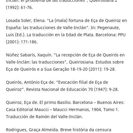
Inclán: el problema de las traducciones”, Queirosiana 2
(1992): 61-76.
Losada Soler, Elena. “La (mala) fortuna de Eça de Queiroz en
España: las traducciones de Valle-Inclán”. In: Pegenaute,
Luis (Ed.). La traducción en la Edad de Plata. Barcelona: PPU
(2001): 171-186.
Núñez Sabarís, Xaquín. “La recepción de Eça de Queirós en
Valle-Inclán: las traducciones”, Queirosiana. Estudos sobre
Eça de Queirós e a Sua Geração 18-19-20 (2011): 19-28.
Queirós, António Eça de. “Evocación filial de Eça de
Queiroz”. Revista Nacional de Educación 70 (1947): 9-28.
Queiroz, Eça de. El primo Basilio. Barcelona – Buenos Aires:
Casa Editorial Maucci – Maucci Hermanos, 1904, Tomo 1.
Traducción de Ramón del Valle-Inclán.
Rodrigues, Graça Almeida. Breve história da censura