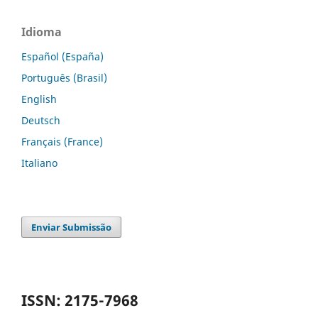
Idioma
Español (España)
Português (Brasil)
English
Deutsch
Français (France)
Italiano
Enviar Submissão
ISSN: 2175-7968