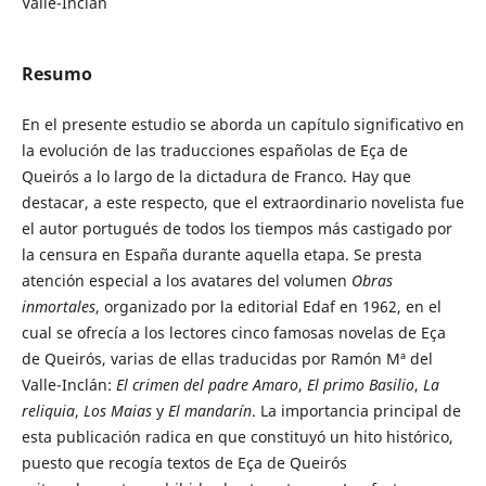
Valle-Inclán
Resumo
En el presente estudio se aborda un capítulo significativo en
la evolución de las traducciones españolas de Eça de
Queirós a lo largo de la dictadura de Franco. Hay que
destacar, a este respecto, que el extraordinario novelista fue
el autor portugués de todos los tiempos más castigado por
la censura en España durante aquella etapa. Se presta
atención especial a los avatares del volumen
Obras
inmortales
, organizado por la editorial Edaf en 1962, en el
cual se ofrecía a los lectores cinco famosas novelas de Eça
de Queirós, varias de ellas traducidas por Ramón Mª del
Valle-Inclán:
El crimen del padre Amaro
,
El primo Basilio
,
La
reliquia
,
Los Maias
y
El mandarín
. La importancia principal de
esta publicación radica en que constituyó un hito histórico,
puesto que recogía textos de Eça de Queirós