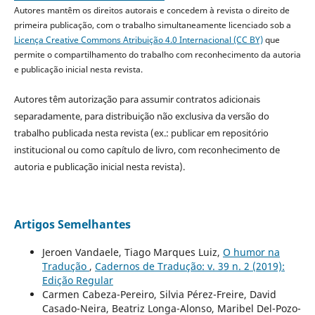
Autores mantêm os direitos autorais e concedem à revista o direito de
primeira publicação, com o trabalho simultaneamente licenciado sob a
Licença Creative Commons Atribuição 4.0 Internacional (CC BY)
que
permite o compartilhamento do trabalho com reconhecimento da autoria
e publicação inicial nesta revista.
Autores têm autorização para assumir contratos adicionais
separadamente, para distribuição não exclusiva da versão do
trabalho publicada nesta revista (ex.: publicar em repositório
institucional ou como capítulo de livro, com reconhecimento de
autoria e publicação inicial nesta revista).
Artigos Semelhantes
Jeroen Vandaele, Tiago Marques Luiz,
O humor na
Tradução
,
Cadernos de Tradução: v. 39 n. 2 (2019):
Edição Regular
Carmen Cabeza-Pereiro, Silvia Pérez-Freire, David
Casado-Neira, Beatriz Longa-Alonso, Maribel Del-Pozo-