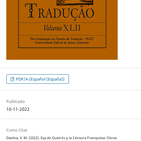
PDF/A (Español (España))
Publicado
10-11-2022
Como Citar
Dasilva, X. M. (2022). Eça de Queirós y la Censura Franquista: Obras