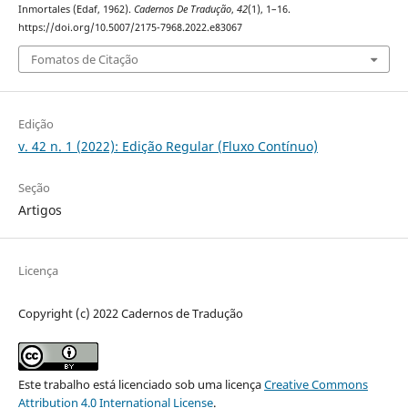
Inmortales (Edaf, 1962).
Cadernos De Tradução
,
42
(1), 1–16.
https://doi.org/10.5007/2175-7968.2022.e83067
Fomatos de Citação
Edição
v. 42 n. 1 (2022): Edição Regular (Fluxo Contínuo)
Seção
Artigos
Licença
Copyright (c) 2022 Cadernos de Tradução
Este trabalho está licenciado sob uma licença
Creative Commons
Attribution 4.0 International License
.