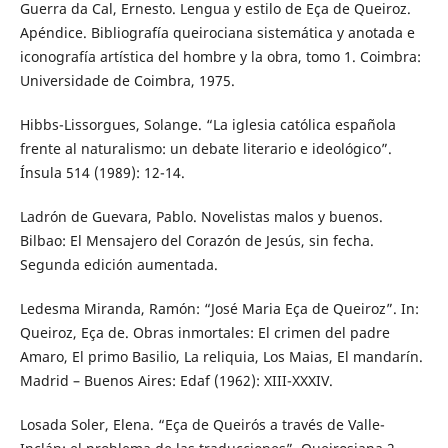
Guerra da Cal, Ernesto. Lengua y estilo de Eça de Queiroz.
Apéndice. Bibliografía queirociana sistemática y anotada e
iconografía artística del hombre y la obra, tomo 1. Coimbra:
Universidade de Coimbra, 1975.
Hibbs-Lissorgues, Solange. “La iglesia católica española
frente al naturalismo: un debate literario e ideológico”.
Ínsula 514 (1989): 12-14.
Ladrón de Guevara, Pablo. Novelistas malos y buenos.
Bilbao: El Mensajero del Corazón de Jesús, sin fecha.
Segunda edición aumentada.
Ledesma Miranda, Ramón: “José Maria Eça de Queiroz”. In:
Queiroz, Eça de. Obras inmortales: El crimen del padre
Amaro, El primo Basilio, La reliquia, Los Maias, El mandarín.
Madrid – Buenos Aires: Edaf (1962): XIII-XXXIV.
Losada Soler, Elena. “Eça de Queirós a través de Valle-