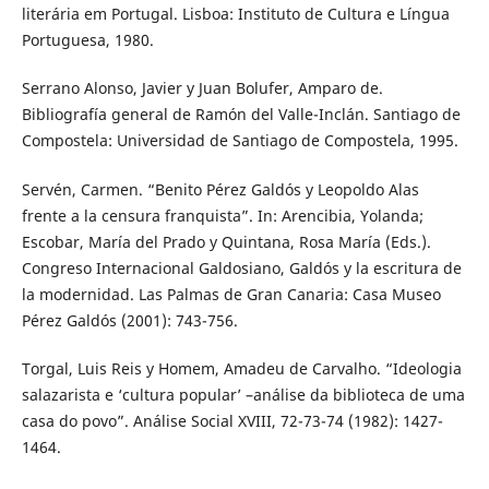
literária em Portugal. Lisboa: Instituto de Cultura e Língua
Portuguesa, 1980.
Serrano Alonso, Javier y Juan Bolufer, Amparo de.
Bibliografía general de Ramón del Valle-Inclán. Santiago de
Compostela: Universidad de Santiago de Compostela, 1995.
Servén, Carmen. “Benito Pérez Galdós y Leopoldo Alas
frente a la censura franquista”. In: Arencibia, Yolanda;
Escobar, María del Prado y Quintana, Rosa María (Eds.).
Congreso Internacional Galdosiano, Galdós y la escritura de
la modernidad. Las Palmas de Gran Canaria: Casa Museo
Pérez Galdós (2001): 743-756.
Torgal, Luis Reis y Homem, Amadeu de Carvalho. “Ideologia
salazarista e ‘cultura popular’ –análise da biblioteca de uma
casa do povo”. Análise Social XVIII, 72-73-74 (1982): 1427-
1464.