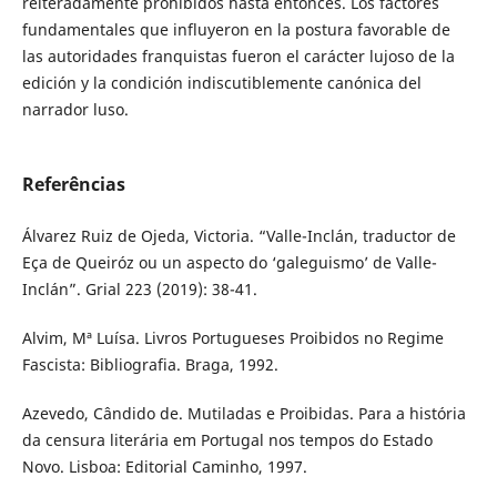
reiteradamente prohibidos hasta entonces. Los factores
fundamentales que influyeron en la postura favorable de
las autoridades franquistas fueron el carácter lujoso de la
edición y la condición indiscutiblemente canónica del
narrador luso.
Referências
Álvarez Ruiz de Ojeda, Victoria. “Valle-Inclán, traductor de
Eça de Queiróz ou un aspecto do ‘galeguismo’ de Valle-
Inclán”. Grial 223 (2019): 38-41.
Alvim, Mª Luísa. Livros Portugueses Proibidos no Regime
Fascista: Bibliografia. Braga, 1992.
Azevedo, Cândido de. Mutiladas e Proibidas. Para a história
da censura literária em Portugal nos tempos do Estado
Novo. Lisboa: Editorial Caminho, 1997.