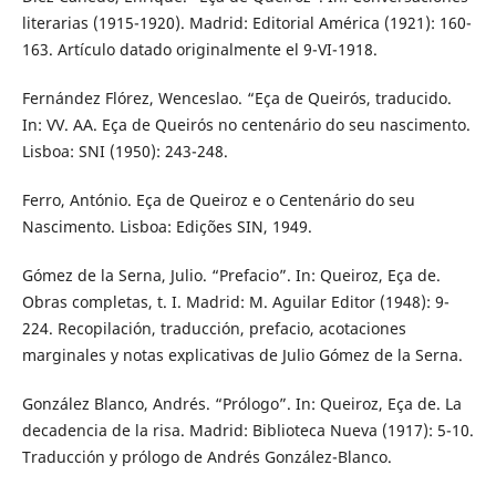
literarias (1915-1920). Madrid: Editorial América (1921): 160-
163. Artículo datado originalmente el 9-VI-1918.
Fernández Flórez, Wenceslao. “Eça de Queirós, traducido.
In: VV. AA. Eça de Queirós no centenário do seu nascimento.
Lisboa: SNI (1950): 243-248.
Ferro, António. Eça de Queiroz e o Centenário do seu
Nascimento. Lisboa: Edições SIN, 1949.
Gómez de la Serna, Julio. “Prefacio”. In: Queiroz, Eça de.
Obras completas, t. I. Madrid: M. Aguilar Editor (1948): 9-
224. Recopilación, traducción, prefacio, acotaciones
marginales y notas explicativas de Julio Gómez de la Serna.
González Blanco, Andrés. “Prólogo”. In: Queiroz, Eça de. La
decadencia de la risa. Madrid: Biblioteca Nueva (1917): 5-10.
Traducción y prólogo de Andrés González-Blanco.