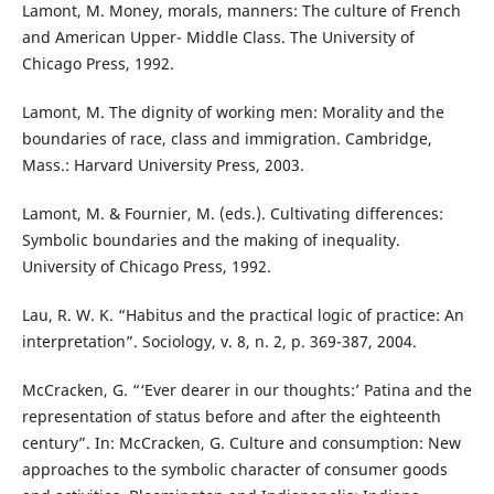
Lamont, M. Money, morals, manners: The culture of French
and American Upper- Middle Class. The University of
Chicago Press, 1992.
Lamont, M. The dignity of working men: Morality and the
boundaries of race, class and immigration. Cambridge,
Mass.: Harvard University Press, 2003.
Lamont, M. & Fournier, M. (eds.). Cultivating differences:
Symbolic boundaries and the making of inequality.
University of Chicago Press, 1992.
Lau, R. W. K. “Habitus and the practical logic of practice: An
interpretation”. Sociology, v. 8, n. 2, p. 369-387, 2004.
McCracken, G. “‘Ever dearer in our thoughts:’ Patina and the
representation of status before and after the eighteenth
century”. In: McCracken, G. Culture and consumption: New
approaches to the symbolic character of consumer goods