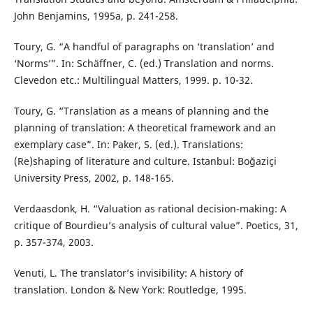
John Benjamins, 1995a, p. 241-258.
Toury, G. “A handful of paragraphs on ‘translation’ and
‘Norms’”. In: Schäffner, C. (ed.) Translation and norms.
Clevedon etc.: Multilingual Matters, 1999. p. 10-32.
Toury, G. “Translation as a means of planning and the
planning of translation: A theoretical framework and an
exemplary case”. In: Paker, S. (ed.). Translations:
(Re)shaping of literature and culture. Istanbul: Boğaziçi
University Press, 2002, p. 148-165.
Verdaasdonk, H. “Valuation as rational decision-making: A
critique of Bourdieu’s analysis of cultural value”. Poetics, 31,
p. 357-374, 2003.
Venuti, L. The translator’s invisibility: A history of
translation. London & New York: Routledge, 1995.