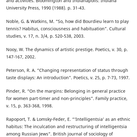
and activities. Bloomington and Indianapolis: Indiana
University Press, 1990 (1988). p. 31-43.
Noble, G. & Watkins, M. “So, how did Bourdieu learn to play
tennis? Habitus, consciousness and habituation”. Cultural
studies, v. 17, n. 3/4, p. 520-538, 2003.
Nooy, W. The dynamics of artistic prestige. Poetics, v. 30, p.
147-167, 2002.
Peterson, R. A. “Changing representation of status through
taste displays: An introduction”. Poetics, v. 25, p. 7-73, 1997.
Pinder, R. “On the margins: Belonging in general practice
for women part-timer and non-principles”. Family practice,
v. 15, p. 363-368, 1998.
Rapoport, T. & Lomsky-Feder, E. “‘Intelligentsia’ as an ethnic
habitus: The inculcation and restructuring of intelligentsia
among Russian Jews”. British journal of sociology of