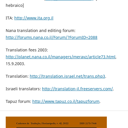
hebraico]
ITA:
http://www.ita.org.il
Nana translation and editing forum:
http://forums.nana.co.il/Forum/?ForumID=2088
Translation fees 2003:
http://planet.nana.co.il/managers/meravz/article73.html
,
15.9.2003.
Translation:
http://translation.israel.net/trans.php3
.
Israeli translators:
http://translation-il.freeservers.com/
.
Tapuz forum:
http://www.tapuz.co.il/tapuzforum
.