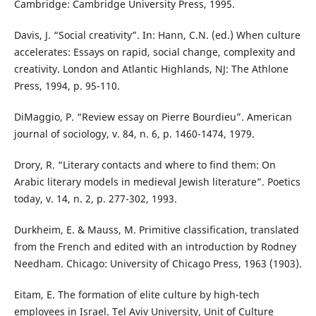
Cambridge: Cambridge University Press, 1995.
Davis, J. “Social creativity”. In: Hann, C.N. (ed.) When culture
accelerates: Essays on rapid, social change, complexity and
creativity. London and Atlantic Highlands, NJ: The Athlone
Press, 1994, p. 95-110.
DiMaggio, P. “Review essay on Pierre Bourdieu”. American
journal of sociology, v. 84, n. 6, p. 1460-1474, 1979.
Drory, R. “Literary contacts and where to find them: On
Arabic literary models in medieval Jewish literature”. Poetics
today, v. 14, n. 2, p. 277-302, 1993.
Durkheim, E. & Mauss, M. Primitive classification, translated
from the French and edited with an introduction by Rodney
Needham. Chicago: University of Chicago Press, 1963 (1903).
Eitam, E. The formation of elite culture by high-tech
employees in Israel. Tel Aviv University, Unit of Culture