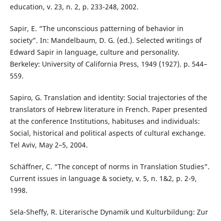
education, v. 23, n. 2, p. 233-248, 2002.
Sapir, E. “The unconscious patterning of behavior in
society”. In: Mandelbaum, D. G. (ed.). Selected writings of
Edward Sapir in language, culture and personality.
Berkeley: University of California Press, 1949 (1927). p. 544–
559.
Sapiro, G. Translation and identity: Social trajectories of the
translators of Hebrew literature in French. Paper presented
at the conference Institutions, habituses and individuals:
Social, historical and political aspects of cultural exchange.
Tel Aviv, May 2–5, 2004.
Schäffner, C. “The concept of norms in Translation Studies”.
Current issues in language & society, v. 5, n. 1&2, p. 2-9,
1998.
Sela-Sheffy, R. Literarische Dynamik und Kulturbildung: Zur