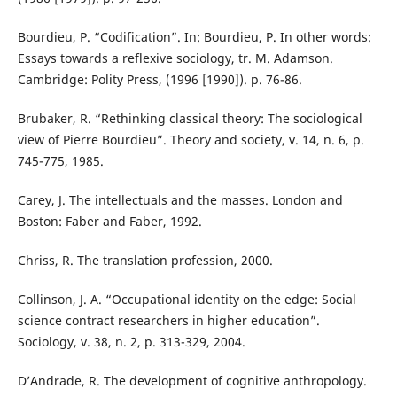
Bourdieu, P. “Codification”. In: Bourdieu, P. In other words:
Essays towards a reflexive sociology, tr. M. Adamson.
Cambridge: Polity Press, (1996 [1990]). p. 76-86.
Brubaker, R. “Rethinking classical theory: The sociological
view of Pierre Bourdieu”. Theory and society, v. 14, n. 6, p.
745-775, 1985.
Carey, J. The intellectuals and the masses. London and
Boston: Faber and Faber, 1992.
Chriss, R. The translation profession, 2000.
Collinson, J. A. “Occupational identity on the edge: Social
science contract researchers in higher education”.
Sociology, v. 38, n. 2, p. 313-329, 2004.
D’Andrade, R. The development of cognitive anthropology.