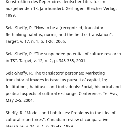
Konstruktion des Repertoires deutscher Literatur im
ausgehenden 18. Jahrhundert. Gerlingen: Bleicher Verlag,
1999.
Sela-Sheffy, R. “How to be a (recognized) translator:
Rethinking habitus, norms, and the field of translation”.
Target, v. 17, n. 1, p. 1-26, 2005.
Sela-Sheffy, R. “The suspended potential of culture research
in TS”. Target, v. 12, n. 2, p. 345-355, 2001.
Sela-Sheffy, R. The translators’ personae: Marketing
translatorial images in Israel as pursuit of capital. In:
Institutions, habituses and individuals: Social, historical and
political aspects of cultural exchange. Conference, Tel Aviv,
May 2–5, 2004.
Sheffy, R. “Models and habituses: Problems in the idea of
cultural repertoires”. Canadian review of comparative
literature, v. 24, n. 1, p. 35-47, 1999.