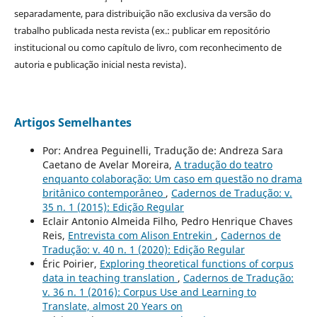
separadamente, para distribuição não exclusiva da versão do
trabalho publicada nesta revista (ex.: publicar em repositório
institucional ou como capítulo de livro, com reconhecimento de
autoria e publicação inicial nesta revista).
Artigos Semelhantes
Por: Andrea Peguinelli, Tradução de: Andreza Sara
Caetano de Avelar Moreira,
A tradução do teatro
enquanto colaboração: Um caso em questão no drama
britânico contemporâneo
,
Cadernos de Tradução: v.
35 n. 1 (2015): Edição Regular
Eclair Antonio Almeida Filho, Pedro Henrique Chaves
Reis,
Entrevista com Alison Entrekin
,
Cadernos de
Tradução: v. 40 n. 1 (2020): Edição Regular
Éric Poirier,
Exploring theoretical functions of corpus
data in teaching translation
,
Cadernos de Tradução:
v. 36 n. 1 (2016): Corpus Use and Learning to
Translate, almost 20 Years on