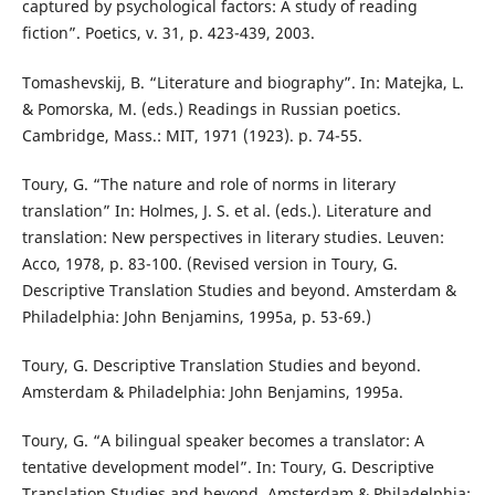
captured by psychological factors: A study of reading
fiction”. Poetics, v. 31, p. 423-439, 2003.
Tomashevskij, B. “Literature and biography”. In: Matejka, L.
& Pomorska, M. (eds.) Readings in Russian poetics.
Cambridge, Mass.: MIT, 1971 (1923). p. 74-55.
Toury, G. “The nature and role of norms in literary
translation” In: Holmes, J. S. et al. (eds.). Literature and
translation: New perspectives in literary studies. Leuven:
Acco, 1978, p. 83-100. (Revised version in Toury, G.
Descriptive Translation Studies and beyond. Amsterdam &
Philadelphia: John Benjamins, 1995a, p. 53-69.)
Toury, G. Descriptive Translation Studies and beyond.
Amsterdam & Philadelphia: John Benjamins, 1995a.
Toury, G. “A bilingual speaker becomes a translator: A
tentative development model”. In: Toury, G. Descriptive
Translation Studies and beyond. Amsterdam & Philadelphia: