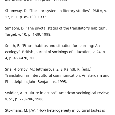
Shumway, D. “The star system in literary studies”. PMLA, v.
12, n. 1, p. 85-100, 1997.
Simeoni, D. “The pivotal status of the translator’s habitus”.
Target, v. 10, p. 1-39, 1998.
Smith, E. “Ethos, habitus and situation for learning: An
ecology”. British journal of sociology of education, v. 24, n.
4, p. 463-470, 2003.
Snell-Hornby, M.; Jettmarová, Z. & Kaindl, K. (eds.).
Translation as intercultural communication. Amsterdam and
Philadelphia: John Benjamins, 1995.
Swidler, A. “Culture in action”. American sociological review,
v. 51, p. 273-286, 1986.
Stokmans, M. J.W. “How heterogeneity in cultural tastes is