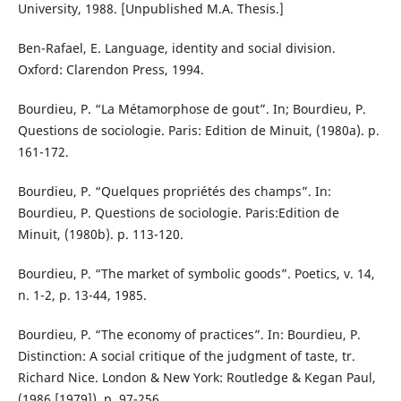
University, 1988. [Unpublished M.A. Thesis.]
Ben-Rafael, E. Language, identity and social division.
Oxford: Clarendon Press, 1994.
Bourdieu, P. “La Métamorphose de gout”. In; Bourdieu, P.
Questions de sociologie. Paris: Edition de Minuit, (1980a). p.
161-172.
Bourdieu, P. “Quelques propriétés des champs”. In:
Bourdieu, P. Questions de sociologie. Paris:Edition de
Minuit, (1980b). p. 113-120.
Bourdieu, P. “The market of symbolic goods”. Poetics, v. 14,
n. 1-2, p. 13-44, 1985.
Bourdieu, P. “The economy of practices”. In: Bourdieu, P.
Distinction: A social critique of the judgment of taste, tr.
Richard Nice. London & New York: Routledge & Kegan Paul,
(1986 [1979]). p. 97-256.