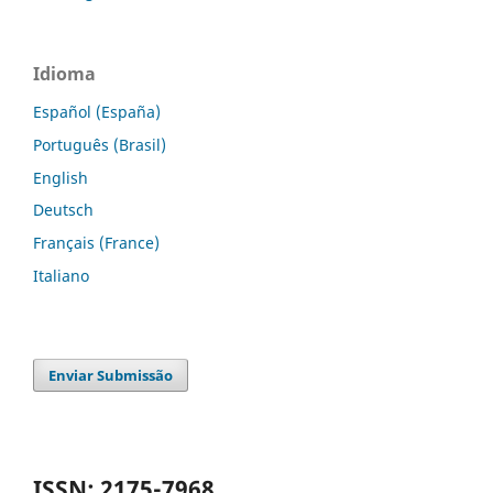
Idioma
Español (España)
Português (Brasil)
English
Deutsch
Français (France)
Italiano
Enviar Submissão
ISSN: 2175-7968