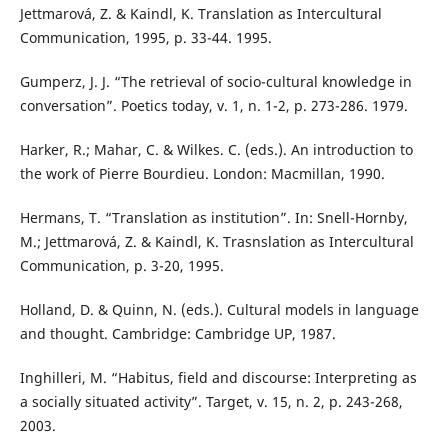
Jettmarová, Z. & Kaindl, K. Translation as Intercultural
Communication, 1995, p. 33-44. 1995.
Gumperz, J. J. “The retrieval of socio-cultural knowledge in
conversation”. Poetics today, v. 1, n. 1-2, p. 273-286. 1979.
Harker, R.; Mahar, C. & Wilkes. C. (eds.). An introduction to
the work of Pierre Bourdieu. London: Macmillan, 1990.
Hermans, T. “Translation as institution”. In: Snell-Hornby,
M.; Jettmarová, Z. & Kaindl, K. Trasnslation as Intercultural
Communication, p. 3-20, 1995.
Holland, D. & Quinn, N. (eds.). Cultural models in language
and thought. Cambridge: Cambridge UP, 1987.
Inghilleri, M. “Habitus, field and discourse: Interpreting as
a socially situated activity”. Target, v. 15, n. 2, p. 243-268,
2003.