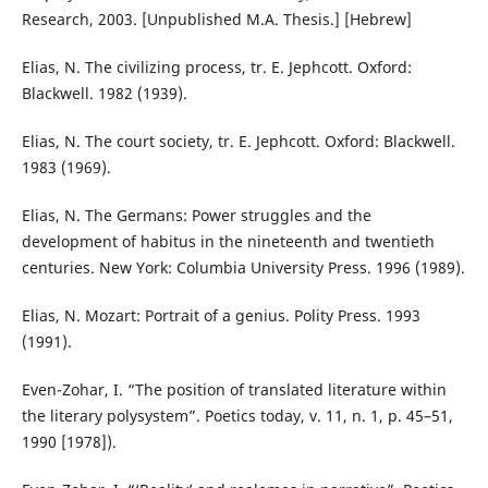
Research, 2003. [Unpublished M.A. Thesis.] [Hebrew]
Elias, N. The civilizing process, tr. E. Jephcott. Oxford:
Blackwell. 1982 (1939).
Elias, N. The court society, tr. E. Jephcott. Oxford: Blackwell.
1983 (1969).
Elias, N. The Germans: Power struggles and the
development of habitus in the nineteenth and twentieth
centuries. New York: Columbia University Press. 1996 (1989).
Elias, N. Mozart: Portrait of a genius. Polity Press. 1993
(1991).
Even-Zohar, I. “The position of translated literature within
the literary polysystem”. Poetics today, v. 11, n. 1, p. 45–51,
1990 [1978]).