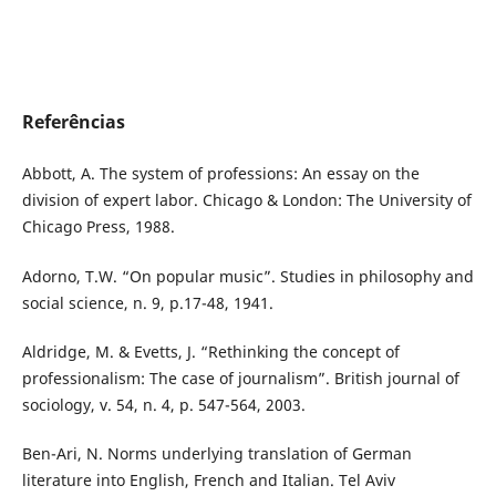
Referências
Abbott, A. The system of professions: An essay on the
division of expert labor. Chicago & London: The University of
Chicago Press, 1988.
Adorno, T.W. “On popular music”. Studies in philosophy and
social science, n. 9, p.17-48, 1941.
Aldridge, M. & Evetts, J. “Rethinking the concept of
professionalism: The case of journalism”. British journal of
sociology, v. 54, n. 4, p. 547-564, 2003.
Ben-Ari, N. Norms underlying translation of German
literature into English, French and Italian. Tel Aviv