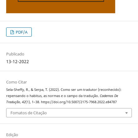
PDF/A
Publicado
13-12-2022
Como Citar
Sela-Sheffy, R., & Serpa, T. (2022). Como ser um tradutor (reconhecido):
repensando o habitus, as normas e o campo da tradução.
Cadernos De
Tradução
,
42
(1), 1–38. https://doi.org/10.5007/2175-7968.2022.e84787
Fomatos de Citação
Edição