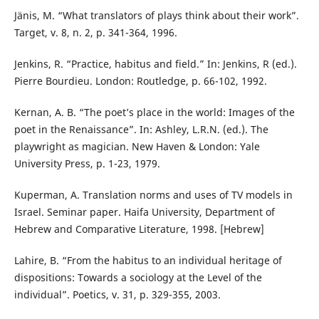
Jänis, M. “What translators of plays think about their work”.
Target, v. 8, n. 2, p. 341-364, 1996.
Jenkins, R. “Practice, habitus and field.” In: Jenkins, R (ed.).
Pierre Bourdieu. London: Routledge, p. 66-102, 1992.
Kernan, A. B. “The poet’s place in the world: Images of the
poet in the Renaissance”. In: Ashley, L.R.N. (ed.). The
playwright as magician. New Haven & London: Yale
University Press, p. 1-23, 1979.
Kuperman, A. Translation norms and uses of TV models in
Israel. Seminar paper. Haifa University, Department of
Hebrew and Comparative Literature, 1998. [Hebrew]
Lahire, B. “From the habitus to an individual heritage of
dispositions: Towards a sociology at the Level of the
individual”. Poetics, v. 31, p. 329-355, 2003.