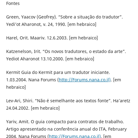
Fontes
Green, Yaacov (Geofrey). “Sobre a situação do tradutor”.
Yedi’ot Aharonot, v. 24, 1990. [em hebraico]
Harel, Orit. Maariv. 12.6.2003. [em hebraico]
Katzenelson, Irit. “Os novos tradutores, o estado da arte”.
Yediot Aharonot 13.10.2000. [em hebraico]
Kermit Guia do Kermit para um tradutor iniciante.
1.03.2004. Nana Forums (
http://Forums.nana.co.il)
. [em
hebraico]
Lev-Ari, Shiri. “Não é semelhante aos textos fonte”. Ha’aretz
24.04.2002. [em hebraico]
Yariv, Amit. O guia compacto para contratos de trabalho.
Artigo apresentado na conferência anual do ITA, February
2004. Nana Forums (
http://Forums.nana.co.il)
. [em