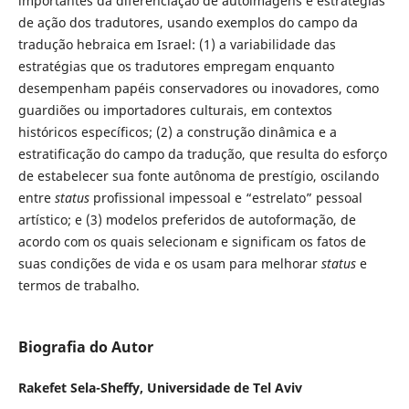
importantes da diferenciação de autoimagens e estratégias
de ação dos tradutores, usando exemplos do campo da
tradução hebraica em Israel: (1) a variabilidade das
estratégias que os tradutores empregam enquanto
desempenham papéis conservadores ou inovadores, como
guardiões ou importadores culturais, em contextos
históricos específicos; (2) a construção dinâmica e a
estratificação do campo da tradução, que resulta do esforço
de estabelecer sua fonte autônoma de prestígio, oscilando
entre
status
profissional impessoal e “estrelato” pessoal
artístico; e (3) modelos preferidos de autoformação, de
acordo com os quais selecionam e significam os fatos de
suas condições de vida e os usam para melhorar
status
e
termos de trabalho.
Biografia do Autor
Rakefet Sela-Sheffy,
Universidade de Tel Aviv