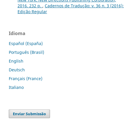
2016. 232 p.
,
Cadernos de Tradução: v. 36 n. 3 (2016):
Edição Regular
Idioma
Español (España)
Português (Brasil)
English
Deutsch
Français (France)
Italiano
Enviar Submissão