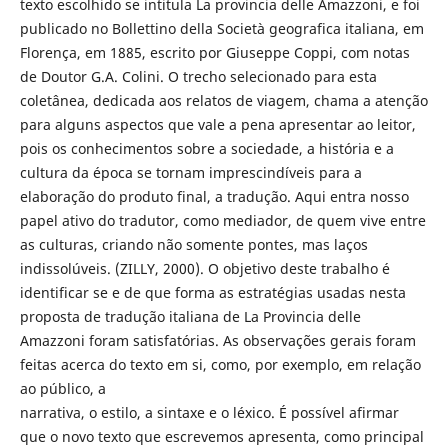
texto escolhido se intitula La provincia delle Amazzoni, e foi
publicado no Bollettino della Società geografica italiana, em
Florença, em 1885, escrito por Giuseppe Coppi, com notas
de Doutor G.A. Colini. O trecho selecionado para esta
coletânea, dedicada aos relatos de viagem, chama a atenção
para alguns aspectos que vale a pena apresentar ao leitor,
pois os conhecimentos sobre a sociedade, a história e a
cultura da época se tornam imprescindíveis para a
elaboração do produto final, a tradução. Aqui entra nosso
papel ativo do tradutor, como mediador, de quem vive entre
as culturas, criando não somente pontes, mas laços
indissolúveis. (ZILLY, 2000). O objetivo deste trabalho é
identificar se e de que forma as estratégias usadas nesta
proposta de tradução italiana de La Provincia delle
Amazzoni foram satisfatórias. As observações gerais foram
feitas acerca do texto em si, como, por exemplo, em relação
ao público, a
narrativa, o estilo, a sintaxe e o léxico. É possível afirmar
que o novo texto que escrevemos apresenta, como principal