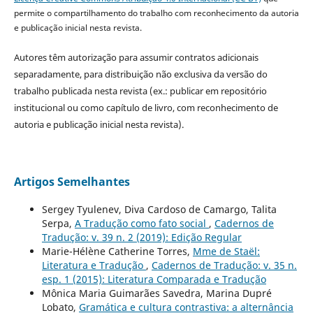
permite o compartilhamento do trabalho com reconhecimento da autoria
e publicação inicial nesta revista.
Autores têm autorização para assumir contratos adicionais
separadamente, para distribuição não exclusiva da versão do
trabalho publicada nesta revista (ex.: publicar em repositório
institucional ou como capítulo de livro, com reconhecimento de
autoria e publicação inicial nesta revista).
Artigos Semelhantes
Sergey Tyulenev, Diva Cardoso de Camargo, Talita
Serpa,
A Tradução como fato social
,
Cadernos de
Tradução: v. 39 n. 2 (2019): Edição Regular
Marie-Hélène Catherine Torres,
Mme de Staël:
Literatura e Tradução
,
Cadernos de Tradução: v. 35 n.
esp. 1 (2015): Literatura Comparada e Tradução
Mônica Maria Guimarães Savedra, Marina Dupré
Lobato,
Gramática e cultura contrastiva: a alternância