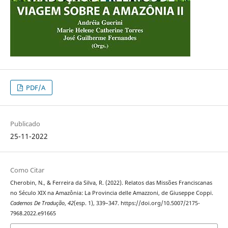
PDF/A
Publicado
25-11-2022
Como Citar
Cherobin, N., & Ferreira da Silva, R. (2022). Relatos das Missões Franciscanas
no Século XIX na Amazônia: La Provincia delle Amazzoni, de Giuseppe Coppi.
Cadernos De Tradução
,
42
(esp. 1), 339–347. https://doi.org/10.5007/2175-
7968.2022.e91665