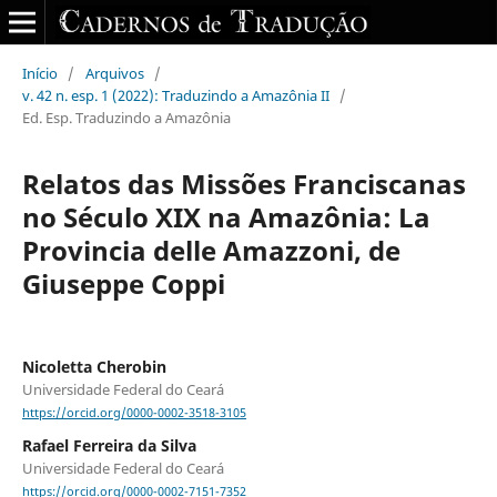
Início
/
Arquivos
/
v. 42 n. esp. 1 (2022): Traduzindo a Amazônia II
/
Ed. Esp. Traduzindo a Amazônia
Relatos das Missões Franciscanas
no Século XIX na Amazônia: La
Provincia delle Amazzoni, de
Giuseppe Coppi
Nicoletta Cherobin
Universidade Federal do Ceará
https://orcid.org/0000-0002-3518-3105
Rafael Ferreira da Silva
Universidade Federal do Ceará
https://orcid.org/0000-0002-7151-7352