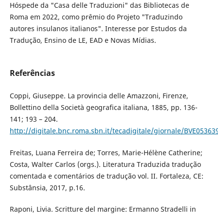
Hóspede da "Casa delle Traduzioni" das Bibliotecas de
Roma em 2022, como prêmio do Projeto "Traduzindo
autores insulanos italianos". Interesse por Estudos da
Tradução, Ensino de LE, EAD e Novas Mídias.
Referências
Coppi, Giuseppe. La provincia delle Amazzoni, Firenze,
Bollettino della Società geografica italiana, 1885, pp. 136-
141; 193 – 204.
http://digitale.bnc.roma.sbn.it/tecadigitale/giornale/BVE053
Freitas, Luana Ferreira de; Torres, Marie-Hélène Catherine;
Costa, Walter Carlos (orgs.). Literatura Traduzida tradução
comentada e comentários de tradução vol. II. Fortaleza, CE:
Substânsia, 2017, p.16.
Raponi, Livia. Scritture del margine: Ermanno Stradelli in