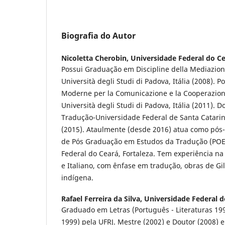
Biografia do Autor
Nicoletta Cherobin,
Universidade Federal do C
Possui Graduação em Discipline della Mediazione
Università degli Studi di Padova, Itália (2008).
Moderne per la Comunicazione e la Cooperazione
Università degli Studi di Padova, Itália (2011).
Tradução-Universidade Federal de Santa Catarina
(2015). Ataulmente (desde 2016) atua como pó
de Pós Graduação em Estudos da Tradução (POE
Federal do Ceará, Fortaleza. Tem experiência na
e Italiano, com ênfase em tradução, obras de Gi
indígena.
Rafael Ferreira da Silva,
Universidade Federal d
Graduado em Letras (Português - Literaturas 199
1999) pela UFRJ. Mestre (2002) e Doutor (2008) 