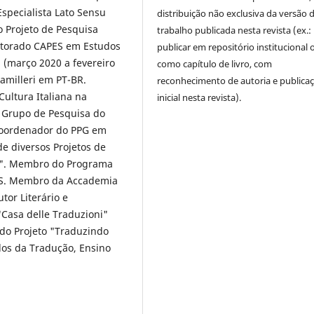
Especialista Lato Sensu
distribuição não exclusiva da versão 
 Projeto de Pesquisa
trabalho publicada nesta revista (ex.:
utorado CAPES em Estudos
publicar em repositório institucional 
i (março 2020 a fevereiro
como capítulo de livro, com
amilleri em PT-BR.
reconhecimento de autoria e publica
 Cultura Italiana na
inicial nesta revista).
 Grupo de Pesquisa do
coordenador do PPG em
e diversos Projetos de
ca". Membro do Programa
FES. Membro da Accademia
tor Literário e
"Casa delle Traduzioni"
do Projeto "Traduzindo
udos da Tradução, Ensino