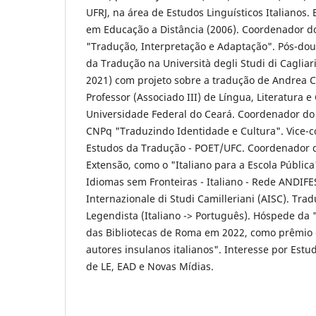
UFRJ, na área de Estudos Linguísticos Italianos. 
em Educação a Distância (2006). Coordenador do
"Tradução, Interpretação e Adaptação". Pós-do
da Tradução na Università degli Studi di Cagliar
2021) com projeto sobre a tradução de Andrea C
Professor (Associado III) de Língua, Literatura e
Universidade Federal do Ceará. Coordenador do
CNPq "Traduzindo Identidade e Cultura". Vice-
Estudos da Tradução - POET/UFC. Coordenador d
Extensão, como o "Italiano para a Escola Públi
Idiomas sem Fronteiras - Italiano - Rede ANDI
Internazionale di Studi Camilleriani (AISC). Tradu
Legendista (Italiano -> Português). Hóspede da 
das Bibliotecas de Roma em 2022, como prêmio 
autores insulanos italianos". Interesse por Est
de LE, EAD e Novas Mídias.