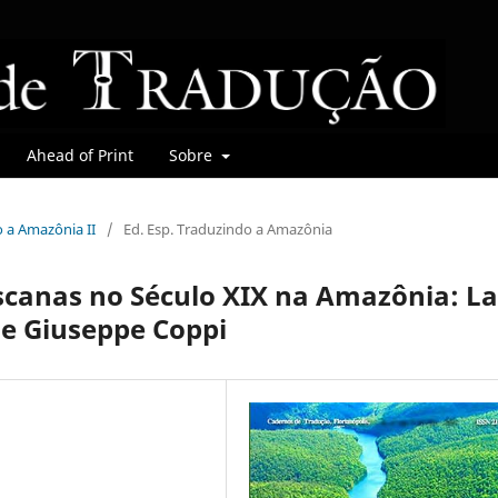
Ahead of Print
Sobre
o a Amazônia II
/
Ed. Esp. Traduzindo a Amazônia
scanas no Século XIX na Amazônia: La
de Giuseppe Coppi