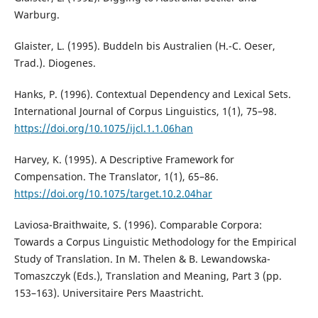
Warburg.
Glaister, L. (1995). Buddeln bis Australien (H.-C. Oeser,
Trad.). Diogenes.
Hanks, P. (1996). Contextual Dependency and Lexical Sets.
International Journal of Corpus Linguistics, 1(1), 75–98.
https://doi.org/10.1075/ijcl.1.1.06han
Harvey, K. (1995). A Descriptive Framework for
Compensation. The Translator, 1(1), 65–86.
https://doi.org/10.1075/target.10.2.04har
Laviosa-Braithwaite, S. (1996). Comparable Corpora:
Towards a Corpus Linguistic Methodology for the Empirical
Study of Translation. In M. Thelen & B. Lewandowska-
Tomaszczyk (Eds.), Translation and Meaning, Part 3 (pp.
153–163). Universitaire Pers Maastricht.