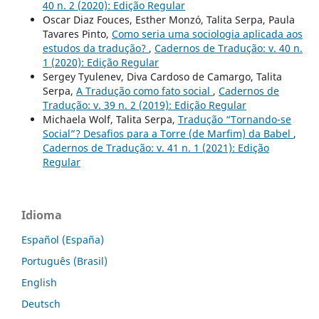
40 n. 2 (2020): Edição Regular
Oscar Diaz Fouces, Esther Monzó, Talita Serpa, Paula
Tavares Pinto,
Como seria uma sociologia aplicada aos
estudos da tradução?
,
Cadernos de Tradução: v. 40 n.
1 (2020): Edição Regular
Sergey Tyulenev, Diva Cardoso de Camargo, Talita
Serpa,
A Tradução como fato social
,
Cadernos de
Tradução: v. 39 n. 2 (2019): Edição Regular
Michaela Wolf, Talita Serpa,
Tradução “Tornando-se
Social”? Desafios para a Torre (de Marfim) da Babel
,
Cadernos de Tradução: v. 41 n. 1 (2021): Edição
Regular
Idioma
Español (España)
Português (Brasil)
English
Deutsch