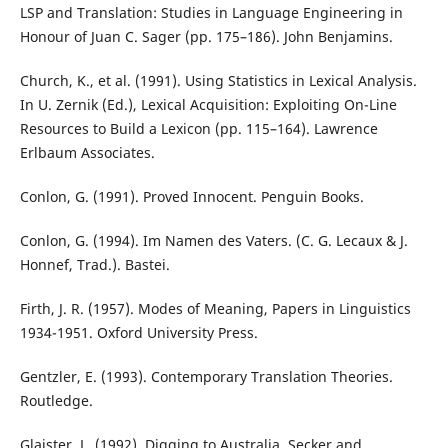
LSP and Translation: Studies in Language Engineering in
Honour of Juan C. Sager (pp. 175–186). John Benjamins.
Church, K., et al. (1991). Using Statistics in Lexical Analysis.
In U. Zernik (Ed.), Lexical Acquisition: Exploiting On-Line
Resources to Build a Lexicon (pp. 115–164). Lawrence
Erlbaum Associates.
Conlon, G. (1991). Proved Innocent. Penguin Books.
Conlon, G. (1994). Im Namen des Vaters. (C. G. Lecaux & J.
Honnef, Trad.). Bastei.
Firth, J. R. (1957). Modes of Meaning, Papers in Linguistics
1934-1951. Oxford University Press.
Gentzler, E. (1993). Contemporary Translation Theories.
Routledge.
Glaister, L. (1992). Digging to Australia. Secker and