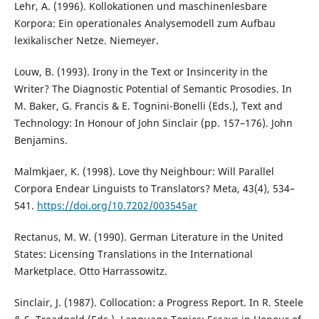
Lehr, A. (1996). Kollokationen und maschinenlesbare
Korpora: Ein operationales Analysemodell zum Aufbau
lexikalischer Netze. Niemeyer.
Louw, B. (1993). Irony in the Text or Insincerity in the
Writer? The Diagnostic Potential of Semantic Prosodies. In
M. Baker, G. Francis & E. Tognini-Bonelli (Eds.), Text and
Technology: In Honour of John Sinclair (pp. 157–176). John
Benjamins.
Malmkjaer, K. (1998). Love thy Neighbour: Will Parallel
Corpora Endear Linguists to Translators? Meta, 43(4), 534–
541.
https://doi.org/10.7202/003545ar
Rectanus, M. W. (1990). German Literature in the United
States: Licensing Translations in the International
Marketplace. Otto Harrassowitz.
Sinclair, J. (1987). Collocation: a Progress Report. In R. Steele