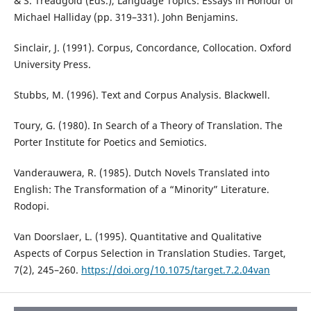
& S. Treadgold (Eds.), Language Topics: Essays in Honour of
Michael Halliday (pp. 319–331). John Benjamins.
Sinclair, J. (1991). Corpus, Concordance, Collocation. Oxford
University Press.
Stubbs, M. (1996). Text and Corpus Analysis. Blackwell.
Toury, G. (1980). In Search of a Theory of Translation. The
Porter Institute for Poetics and Semiotics.
Vanderauwera, R. (1985). Dutch Novels Translated into
English: The Transformation of a “Minority” Literature.
Rodopi.
Van Doorslaer, L. (1995). Quantitative and Qualitative
Aspects of Corpus Selection in Translation Studies. Target,
7(2), 245–260.
https://doi.org/10.1075/target.7.2.04van