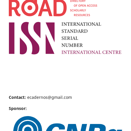
Contact:
ecadernos@gmail.com
Sponsor: