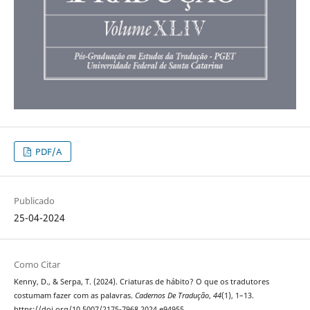
PDF/A
Publicado
25-04-2024
Como Citar
Kenny, D., & Serpa, T. (2024). Criaturas de hábito? O que os tradutores
costumam fazer com as palavras.
Cadernos De Tradução
,
44
(1), 1–13.
https://doi.org/10.5007/2175-7968.2024.e94955