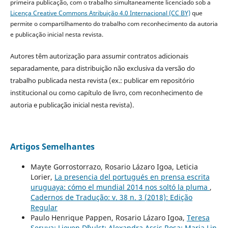
primeira publicação, com o trabalho simultaneamente licenciado sob a
Licença Creative Commons Atribuição 4.0 Internacional (CC BY)
que
permite o compartilhamento do trabalho com reconhecimento da autoria
e publicação inicial nesta revista.
Autores têm autorização para assumir contratos adicionais
separadamente, para distribuição não exclusiva da versão do
trabalho publicada nesta revista (ex.: publicar em repositório
institucional ou como capítulo de livro, com reconhecimento de
autoria e publicação inicial nesta revista).
Artigos Semelhantes
Mayte Gorrostorrazo, Rosario Lázaro Igoa, Leticia
Lorier,
La presencia del portugués en prensa escrita
uruguaya: cómo el mundial 2014 nos soltó la pluma
,
Cadernos de Tradução: v. 38 n. 3 (2018): Edição
Regular
Paulo Henrique Pappen, Rosario Lázaro Igoa,
Teresa
Seruya; Lieven D´hulst; Alexandra Assis Rosa; Maria Lin