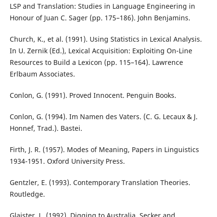
LSP and Translation: Studies in Language Engineering in
Honour of Juan C. Sager (pp. 175–186). John Benjamins.
Church, K., et al. (1991). Using Statistics in Lexical Analysis.
In U. Zernik (Ed.), Lexical Acquisition: Exploiting On-Line
Resources to Build a Lexicon (pp. 115–164). Lawrence
Erlbaum Associates.
Conlon, G. (1991). Proved Innocent. Penguin Books.
Conlon, G. (1994). Im Namen des Vaters. (C. G. Lecaux & J.
Honnef, Trad.). Bastei.
Firth, J. R. (1957). Modes of Meaning, Papers in Linguistics
1934-1951. Oxford University Press.
Gentzler, E. (1993). Contemporary Translation Theories.
Routledge.
Glaister, L. (1992). Digging to Australia. Secker and