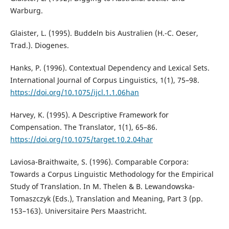
Warburg.
Glaister, L. (1995). Buddeln bis Australien (H.-C. Oeser,
Trad.). Diogenes.
Hanks, P. (1996). Contextual Dependency and Lexical Sets.
International Journal of Corpus Linguistics, 1(1), 75–98.
https://doi.org/10.1075/ijcl.1.1.06han
Harvey, K. (1995). A Descriptive Framework for
Compensation. The Translator, 1(1), 65–86.
https://doi.org/10.1075/target.10.2.04har
Laviosa-Braithwaite, S. (1996). Comparable Corpora:
Towards a Corpus Linguistic Methodology for the Empirical
Study of Translation. In M. Thelen & B. Lewandowska-
Tomaszczyk (Eds.), Translation and Meaning, Part 3 (pp.
153–163). Universitaire Pers Maastricht.