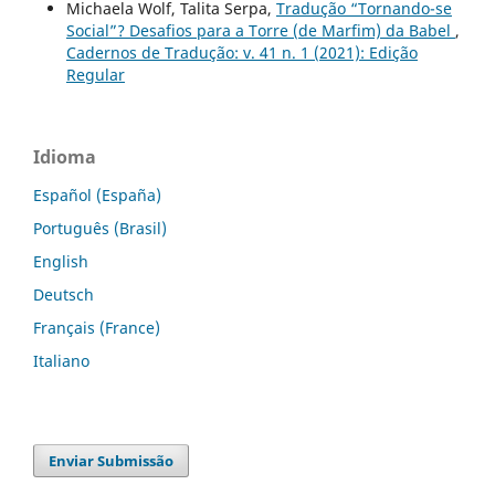
Michaela Wolf, Talita Serpa,
Tradução “Tornando-se
Social”? Desafios para a Torre (de Marfim) da Babel
,
Cadernos de Tradução: v. 41 n. 1 (2021): Edição
Regular
Idioma
Español (España)
Português (Brasil)
English
Deutsch
Français (France)
Italiano
Enviar Submissão