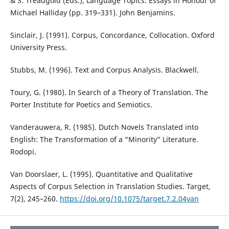
& S. Treadgold (Eds.), Language Topics: Essays in Honour of
Michael Halliday (pp. 319–331). John Benjamins.
Sinclair, J. (1991). Corpus, Concordance, Collocation. Oxford
University Press.
Stubbs, M. (1996). Text and Corpus Analysis. Blackwell.
Toury, G. (1980). In Search of a Theory of Translation. The
Porter Institute for Poetics and Semiotics.
Vanderauwera, R. (1985). Dutch Novels Translated into
English: The Transformation of a “Minority” Literature.
Rodopi.
Van Doorslaer, L. (1995). Quantitative and Qualitative
Aspects of Corpus Selection in Translation Studies. Target,
7(2), 245–260.
https://doi.org/10.1075/target.7.2.04van