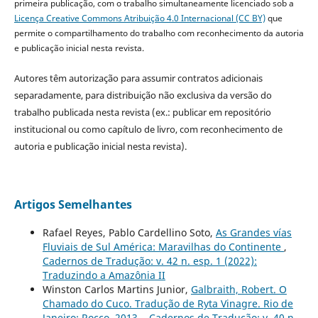
primeira publicação, com o trabalho simultaneamente licenciado sob a
Licença Creative Commons Atribuição 4.0 Internacional (CC BY)
que
permite o compartilhamento do trabalho com reconhecimento da autoria
e publicação inicial nesta revista.
Autores têm autorização para assumir contratos adicionais
separadamente, para distribuição não exclusiva da versão do
trabalho publicada nesta revista (ex.: publicar em repositório
institucional ou como capítulo de livro, com reconhecimento de
autoria e publicação inicial nesta revista).
Artigos Semelhantes
Rafael Reyes, Pablo Cardellino Soto,
As Grandes vías
Fluviais de Sul América: Maravilhas do Continente
,
Cadernos de Tradução: v. 42 n. esp. 1 (2022):
Traduzindo a Amazônia II
Winston Carlos Martins Junior,
Galbraith, Robert. O
Chamado do Cuco. Tradução de Ryta Vinagre. Rio de
Janeiro: Rocco, 2013.
,
Cadernos de Tradução: v. 40 n.