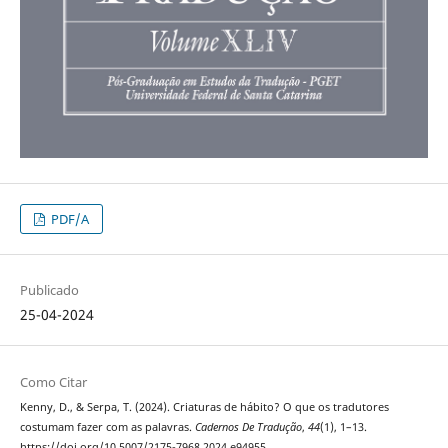
PDF/A
Publicado
25-04-2024
Como Citar
Kenny, D., & Serpa, T. (2024). Criaturas de hábito? O que os tradutores
costumam fazer com as palavras.
Cadernos De Tradução
,
44
(1), 1–13.
https://doi.org/10.5007/2175-7968.2024.e94955