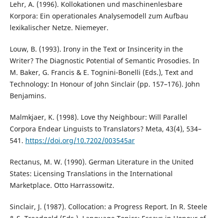
Lehr, A. (1996). Kollokationen und maschinenlesbare
Korpora: Ein operationales Analysemodell zum Aufbau
lexikalischer Netze. Niemeyer.
Louw, B. (1993). Irony in the Text or Insincerity in the
Writer? The Diagnostic Potential of Semantic Prosodies. In
M. Baker, G. Francis & E. Tognini-Bonelli (Eds.), Text and
Technology: In Honour of John Sinclair (pp. 157–176). John
Benjamins.
Malmkjaer, K. (1998). Love thy Neighbour: Will Parallel
Corpora Endear Linguists to Translators? Meta, 43(4), 534–
541.
https://doi.org/10.7202/003545ar
Rectanus, M. W. (1990). German Literature in the United
States: Licensing Translations in the International
Marketplace. Otto Harrassowitz.
Sinclair, J. (1987). Collocation: a Progress Report. In R. Steele