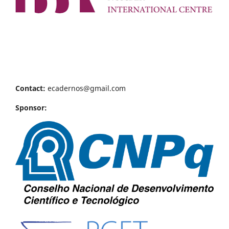
Contact:
ecadernos@gmail.com
Sponsor: