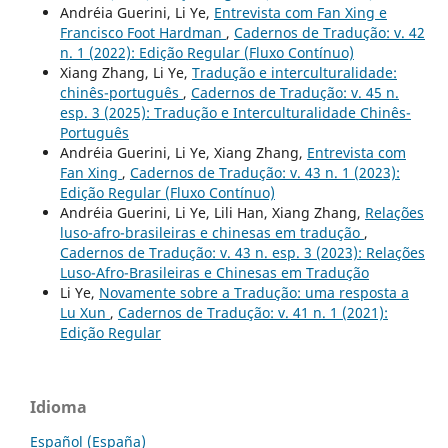
Andréia Guerini, Li Ye,
Entrevista com Fan Xing e
Francisco Foot Hardman
,
Cadernos de Tradução: v. 42
n. 1 (2022): Edição Regular (Fluxo Contínuo)
Xiang Zhang, Li Ye,
Tradução e interculturalidade:
chinês-português
,
Cadernos de Tradução: v. 45 n.
esp. 3 (2025): Tradução e Interculturalidade Chinês-
Português
Andréia Guerini, Li Ye, Xiang Zhang,
Entrevista com
Fan Xing
,
Cadernos de Tradução: v. 43 n. 1 (2023):
Edição Regular (Fluxo Contínuo)
Andréia Guerini, Li Ye, Lili Han, Xiang Zhang,
Relações
luso-afro-brasileiras e chinesas em tradução
,
Cadernos de Tradução: v. 43 n. esp. 3 (2023): Relações
Luso-Afro-Brasileiras e Chinesas em Tradução
Li Ye,
Novamente sobre a Tradução: uma resposta a
Lu Xun
,
Cadernos de Tradução: v. 41 n. 1 (2021):
Edição Regular
Idioma
Español (España)