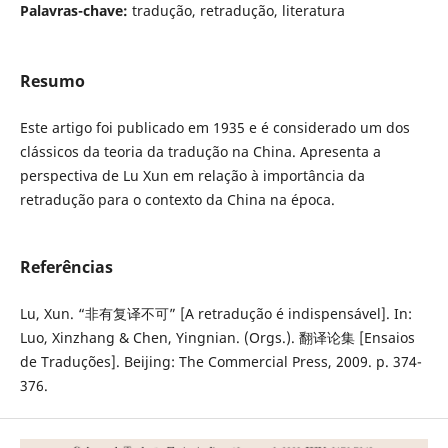
Palavras-chave:
tradução, retradução, literatura
Resumo
Este artigo foi publicado em 1935 e é considerado um dos
clássicos da teoria da tradução na China. Apresenta a
perspectiva de Lu Xun em relação à importância da
retradução para o contexto da China na época.
Referências
Lu, Xun. “非有复译不可” [A retradução é indispensável]. In:
Luo, Xinzhang & Chen, Yingnian. (Orgs.). 翻译论集 [Ensaios
de Traduções]. Beijing: The Commercial Press, 2009. p. 374-
376.