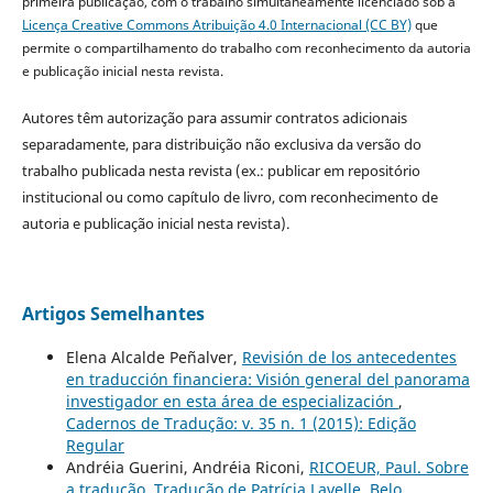
primeira publicação, com o trabalho simultaneamente licenciado sob a
Licença Creative Commons Atribuição 4.0 Internacional (CC BY)
que
permite o compartilhamento do trabalho com reconhecimento da autoria
e publicação inicial nesta revista.
Autores têm autorização para assumir contratos adicionais
separadamente, para distribuição não exclusiva da versão do
trabalho publicada nesta revista (ex.: publicar em repositório
institucional ou como capítulo de livro, com reconhecimento de
autoria e publicação inicial nesta revista).
Artigos Semelhantes
Elena Alcalde Peñalver,
Revisión de los antecedentes
en traducción financiera: Visión general del panorama
investigador en esta área de especialización
,
Cadernos de Tradução: v. 35 n. 1 (2015): Edição
Regular
Andréia Guerini, Andréia Riconi,
RICOEUR, Paul. Sobre
a tradução. Tradução de Patrícia Lavelle. Belo