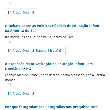
1-22
Artigo Original
O Debate sobre as Políticas Públicas de Educação Infantil
na América do Sul
Iza Rodrigues da Luz, Ana Paula Soares da Silva
1-29
Artigo Original (Español (España))
A expansão da privatização na educação infantil em
Uberlândia/MG
Leonice Matilde Richter, Agda Beatriz Ribeiro Machado, Fábia Pereira
Romão
1-27
Artigo Original
Por que fotografamos? Fotografias nas pesquisas com