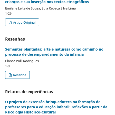
crianças e sua inserção nos textos etnográficos
Emilene Leite de Sousa, Eula Rebeca Silva Lima
1-29
Artigo Original
Resenhas
Sementes plantadas: arte e natureza como caminho no
processo de desemparedamento da infância
Bianca Polli Rodrigues
1-9
Resenha
Relatos de experiências
O projeto de extensão brinquedoteca na formação de
professores para a educação infantil: reflexões a partir da
Psicologia Histórico-Cultural