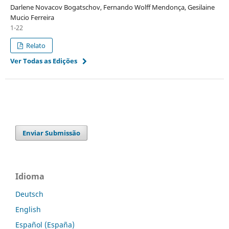
Darlene Novacov Bogatschov, Fernando Wolff Mendonça, Gesilaine
Mucio Ferreira
1-22
Relato
Ver Todas as Edições
Enviar Submissão
Idioma
Deutsch
English
Español (España)