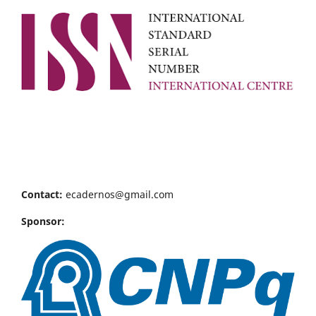
Contact:
ecadernos@gmail.com
Sponsor: