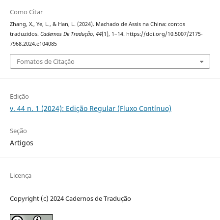
Como Citar
Zhang, X., Ye, L., & Han, L. (2024). Machado de Assis na China: contos
traduzidos.
Cadernos De Tradução
,
44
(1), 1–14. https://doi.org/10.5007/2175-
7968.2024.e104085
Fomatos de Citação
Edição
v. 44 n. 1 (2024): Edição Regular (Fluxo Contínuo)
Seção
Artigos
Licença
Copyright (c) 2024 Cadernos de Tradução