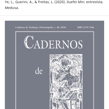
Ye, L., Guerini, A., & Freitas, L. (2020). Xuefei Min: entrevista.
Medusa.