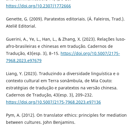
https://doi.org/10.2307/1772666
Genette, G. (2009). Paratextos editoriais. (Á. Faleiros, Trad.).
Ateliê Editorial.
Guerini, A., Ye, L., Han, L., & Zhang, X. (2023). Relações luso-
afro-brasileiras e chinesas em tradução. Cadernos de
Tradução, 43(esp. 3), 8–15.
https://doi.org/10.5007/2175-
7968.2023.e97679
Liang, Y. (2023). Traduzindo a diversidade linguística e o
contexto cultural em Terra sonâmbula, de Mia Couto:
estratégias de tradução e paratextos na versão chinesa.
Cadernos de Tradução, 43(esp. 3), 209–232.
https://doi.org/10.5007/2175-7968.2023.e97136
Pym, A. (2012). On translator ethics: principles for mediation
between cultures. John Benjamins.