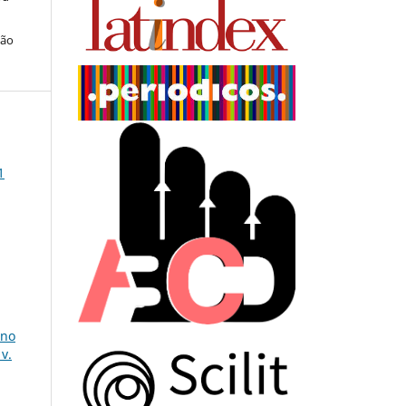
ção
1
 no
v.