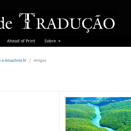
Ahead of Print
Sobre
do a Amazônia IV
/
Artigos