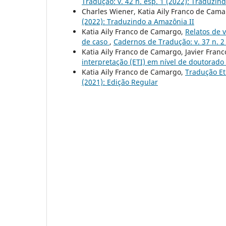
Tradução: v. 42 n. esp. 1 (2022): Traduzin
Charles Wiener, Katia Aily Franco de Cam
(2022): Traduzindo a Amazônia II
Katia Aily Franco de Camargo,
Relatos de 
de caso
,
Cadernos de Tradução: v. 37 n. 2
Katia Aily Franco de Camargo, Javier Franc
interpretação (ETI) em nível de doutorado
Katia Aily Franco de Camargo,
Tradução Etn
(2021): Edição Regular