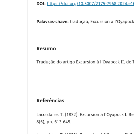
DOI:
https://doi.org/10.5007/2175-7968.2024.e
Palavras-chave:
tradução, Excursion à l’Oyapock
Resumo
Tradução do artigo Excursion à l’Oyapock II, de
Referências
Lacordaire, T. (1832). Excursion à l’Oyapock I.
8(6), pp. 613-645.