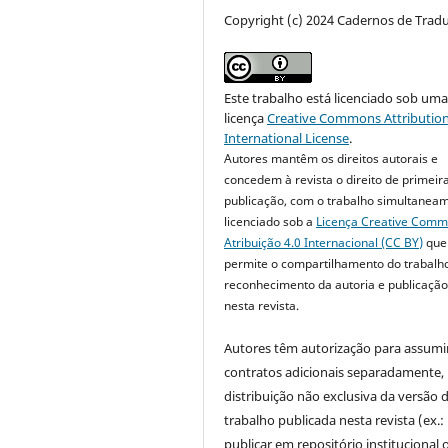
Copyright (c) 2024 Cadernos de Trad
Este trabalho está licenciado sob um
licença
Creative Commons Attribution
International License
.
Autores mantêm os direitos autorais e
concedem à revista o direito de primeir
publicação, com o trabalho simultanea
licenciado sob a
Licença Creative Com
Atribuição 4.0 Internacional (CC BY)
que
permite o compartilhamento do trabalh
reconhecimento da autoria e publicação 
nesta revista.
Autores têm autorização para assumi
contratos adicionais separadamente,
distribuição não exclusiva da versão 
trabalho publicada nesta revista (ex.:
publicar em repositório institucional 