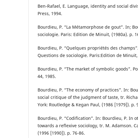
Ben-Rafael, E. Language, identity and social div
Press, 1994.
Bourdieu, P. “La Métamorphose de gout”. In; Bo
sociologie. Paris: Edition de Minuit, (1980a). p. 
Bourdieu, P. “Quelques propriétés des champs”. 
Questions de sociologie. Paris:Edition de Minuit,
Bourdieu, P. “The market of symbolic goods”. Poeti
44, 1985.
Bourdieu, P. “The economy of practices”. In: Bour
social critique of the judgment of taste, tr. Ri
York: Routledge & Kegan Paul, (1986 [1979]). p. 
Bourdieu, P. “Codification”. In: Bourdieu, P. In 
towards a reflexive sociology, tr. M. Adamson. C
(1996 [1990]). p. 76-86.