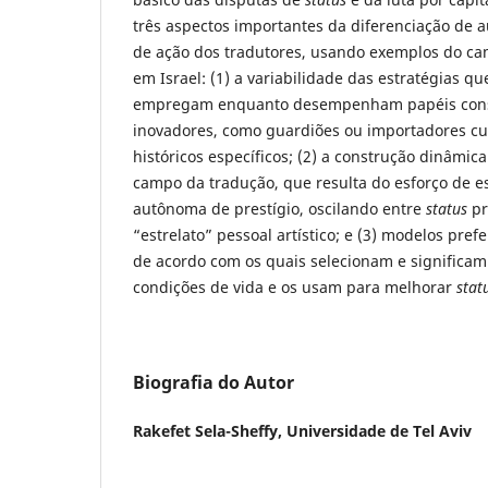
três aspectos importantes da diferenciação de 
de ação dos tradutores, usando exemplos do ca
em Israel: (1) a variabilidade das estratégias qu
empregam enquanto desempenham papéis cons
inovadores, como guardiões ou importadores cul
históricos específicos; (2) a construção dinâmica
campo da tradução, que resulta do esforço de e
autônoma de prestígio, oscilando entre
status
pr
“estrelato” pessoal artístico; e (3) modelos pre
de acordo com os quais selecionam e significam
condições de vida e os usam para melhorar
stat
Biografia do Autor
Rakefet Sela-Sheffy,
Universidade de Tel Aviv