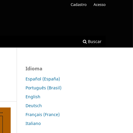
Cadastro
Acesso
Buscar
Idioma
Español (España)
Português (Brasil)
English
Deutsch
Français (France)
Italiano