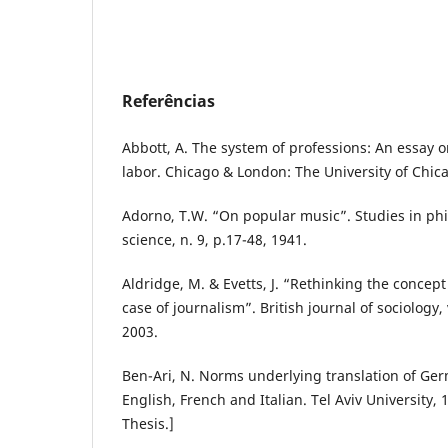
Referências
Abbott, A. The system of professions: An essay on
labor. Chicago & London: The University of Chic
Adorno, T.W. “On popular music”. Studies in phi
science, n. 9, p.17-48, 1941.
Aldridge, M. & Evetts, J. “Rethinking the concept
case of journalism”. British journal of sociology, 
2003.
Ben-Ari, N. Norms underlying translation of Ger
English, French and Italian. Tel Aviv University,
Thesis.]