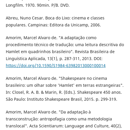
Longfilm. 1970. 90min. P/B. DVD.
Abreu, Nuno Cesar. Boca do Lixo: cinema e classes
populares. Campinas: Editora da Unicamp, 2006.
Amorim, Marcel Alvaro de. "A adaptação como
procedimento técnico de tradução: uma leitura descritiva do
Hamlet em quadrinhos brasileiro". Revista Brasileira de
Linguística Aplicada, 13(1), p. 287-311, 2013. DOI:
https://doi.org/10.1590/S1984-63982013000100014
Amorim, Marcel Alvaro de. "Shakespeare no cinema
brasileiro: um olhar sobre 'Hamlet' em terras estrangeiras".
In: Closel, R. A. B. & Marin, R. (Eds.). Shakespeare 450 anos.
São Paulo: Instituto Shakespeare Brasil, 2015. p. 299-319.
Amorim, Marcel Alvaro de. "Da adaptação à
transconstrução: antropofagia como uma metodologia
translocal". Acta Scientiarum: Language and Culture, 40(2),