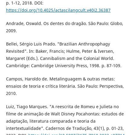
p. 1-12, 2018. DOI:
https://doi.org/10.4025/actascilangcult.v40i2.36387
Andrade, Oswald. Os dentes do dragão. São Paulo: Globo,
2009.
Bellei, Sérgio Luis Prado. "Brazilian Anthropophagy
Revisited". In: Baker, Francis; Hulme, Peter & Iversen,
Margaret (Eds.). Cannibalism and the Colonial World.
Cambridge: Cambridge University Press, 1998. p. 87-109.
Campos, Haroldo de. Metalinguagem & outras metas:
ensaios de teoria e crítica literária. São Paulo: Perspectiva,
2010.
Luiz, Tiago Marques. "A reescrita de Romeu e Julieta no
filme de animação de Walt Disney Pocahontas: estudos de
adaptação, literatura comparada e teoria da
intertextualidade". Cadernos de Tradução, 43(1), p. 01-23,