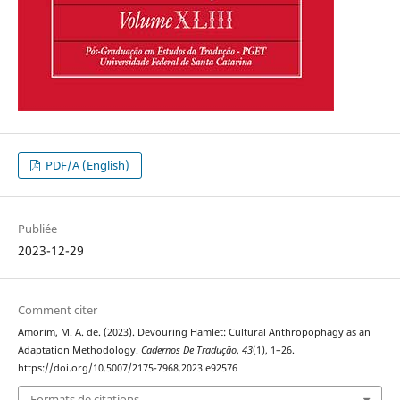
PDF/A (English)
Publiée
2023-12-29
Comment citer
Amorim, M. A. de. (2023). Devouring Hamlet: Cultural Anthropophagy as an
Adaptation Methodology.
Cadernos De Tradução
,
43
(1), 1–26.
https://doi.org/10.5007/2175-7968.2023.e92576
Formats de citations