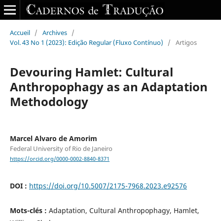
Accueil
/
Archives
/
Vol. 43 No 1 (2023): Edição Regular (Fluxo Contínuo)
/
Artigos
Devouring Hamlet: Cultural
Anthropophagy as an Adaptation
Methodology
Marcel Alvaro de Amorim
Federal University of Rio de Janeiro
https://orcid.org/0000-0002-8840-8371
DOI :
https://doi.org/10.5007/2175-7968.2023.e92576
Mots-clés :
Adaptation, Cultural Anthropophagy, Hamlet,