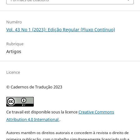
Numéro
Vol. 43 No 1 (2023): Edição Regular (Fluxo Contínuo)
Rubrique
Artigos
Licence
© Cadernos de Tradução 2023
Ce travail est disponible sous la licence
Creative Commons
Attribution 4.0 International
.
Autores mantêm os direitos autorais e concedem à revista o direito de
primeira publicação, com o trabalho simultaneamente licenciado sob a