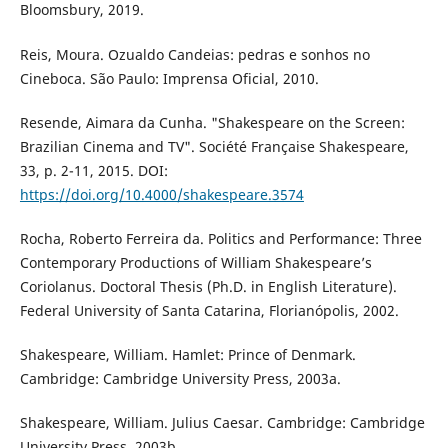
Bloomsbury, 2019.
Reis, Moura. Ozualdo Candeias: pedras e sonhos no
Cineboca. São Paulo: Imprensa Oficial, 2010.
Resende, Aimara da Cunha. "Shakespeare on the Screen:
Brazilian Cinema and TV". Société Française Shakespeare,
33, p. 2-11, 2015. DOI:
https://doi.org/10.4000/shakespeare.3574
Rocha, Roberto Ferreira da. Politics and Performance: Three
Contemporary Productions of William Shakespeare’s
Coriolanus. Doctoral Thesis (Ph.D. in English Literature).
Federal University of Santa Catarina, Florianópolis, 2002.
Shakespeare, William. Hamlet: Prince of Denmark.
Cambridge: Cambridge University Press, 2003a.
Shakespeare, William. Julius Caesar. Cambridge: Cambridge
University Press, 2003b.