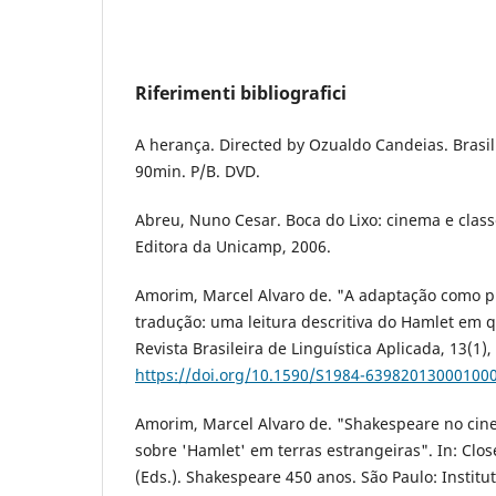
Riferimenti bibliografici
A herança. Directed by Ozualdo Candeias. Brasil:
90min. P/B. DVD.
Abreu, Nuno Cesar. Boca do Lixo: cinema e clas
Editora da Unicamp, 2006.
Amorim, Marcel Alvaro de. "A adaptação como p
tradução: uma leitura descritiva do Hamlet em q
Revista Brasileira de Linguística Aplicada, 13(1),
https://doi.org/10.1590/S1984-63982013000100
Amorim, Marcel Alvaro de. "Shakespeare no cine
sobre 'Hamlet' em terras estrangeiras". In: Closel
(Eds.). Shakespeare 450 anos. São Paulo: Institu