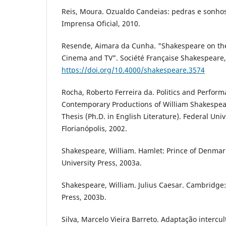
Reis, Moura. Ozualdo Candeias: pedras e sonhos
Imprensa Oficial, 2010.
Resende, Aimara da Cunha. "Shakespeare on the
Cinema and TV". Société Française Shakespeare, 
https://doi.org/10.4000/shakespeare.3574
Rocha, Roberto Ferreira da. Politics and Perfor
Contemporary Productions of William Shakespear
Thesis (Ph.D. in English Literature). Federal Univ
Florianópolis, 2002.
Shakespeare, William. Hamlet: Prince of Denma
University Press, 2003a.
Shakespeare, William. Julius Caesar. Cambridge
Press, 2003b.
Silva, Marcelo Vieira Barreto. Adaptação intercul