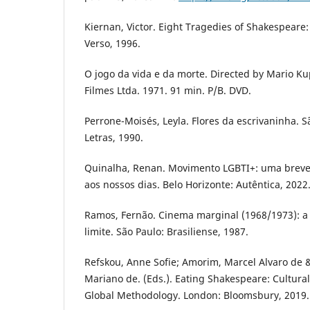
Kiernan, Victor. Eight Tragedies of Shakespeare:
Verso, 1996.
O jogo da vida e da morte. Directed by Mario Ku
Filmes Ltda. 1971. 91 min. P/B. DVD.
Perrone-Moisés, Leyla. Flores da escrivaninha. 
Letras, 1990.
Quinalha, Renan. Movimento LGBTI+: uma breve 
aos nossos dias. Belo Horizonte: Autêntica, 2022
Ramos, Fernão. Cinema marginal (1968/1973): a
limite. São Paulo: Brasiliense, 1987.
Refskou, Anne Sofie; Amorim, Marcel Alvaro de &
Mariano de. (Eds.). Eating Shakespeare: Cultur
Global Methodology. London: Bloomsbury, 2019.