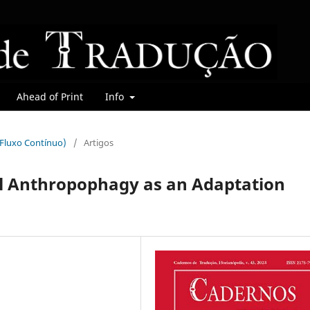
Ahead of Print
Info
 (Fluxo Contínuo)
/
Artigos
l Anthropophagy as an Adaptation