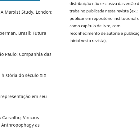
distribuição não exclusiva da versão 
trabalho publicada nesta revista (ex.:
 A Marxist Study. London:
publicar em repositório institucional 
como capítulo de livro, com
perman. Brasil: Futura
reconhecimento de autoria e publica
inicial nesta revista).
São Paulo: Companhia das
história do século XIX
.
 representação em seu
 Carvalho, Vinicius
al Anthropophagy as