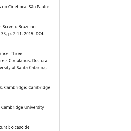
 no Cineboca. São Paulo:
 Screen: Brazilian
33, p. 2-11, 2015. DOI:
mance: Three
e’s Coriolanus. Doctoral
ersity of Santa Catarina,
rk. Cambridge: Cambridge
: Cambridge University
tural: o caso de