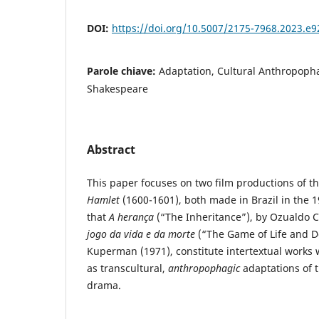
DOI:
https://doi.org/10.5007/2175-7968.2023.e
Parole chiave:
Adaptation, Cultural Anthropoph
Shakespeare
Abstract
This paper focuses on two film productions of 
Hamlet
(1600-1601), both made in Brazil in the 1
that
A herança
(“The Inheritance”), by Ozualdo 
jogo da vida e da morte
(“The Game of Life and D
Kuperman (1971), constitute intertextual works
as transcultural,
anthropophagic
adaptations of 
drama.