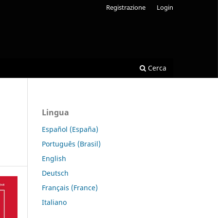
Registrazione
Login
Cerca
Lingua
Español (España)
Português (Brasil)
English
Deutsch
Français (France)
Italiano