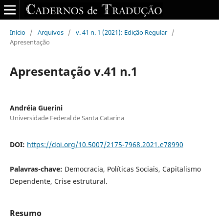
Início
/
Arquivos
/
v. 41 n. 1 (2021): Edição Regular
/
Apresentação
Apresentação v.41 n.1
Andréia Guerini
Universidade Federal de Santa Catarina
DOI:
https://doi.org/10.5007/2175-7968.2021.e78990
Palavras-chave:
Democracia, Políticas Sociais, Capitalismo
Dependente, Crise estrutural.
Resumo