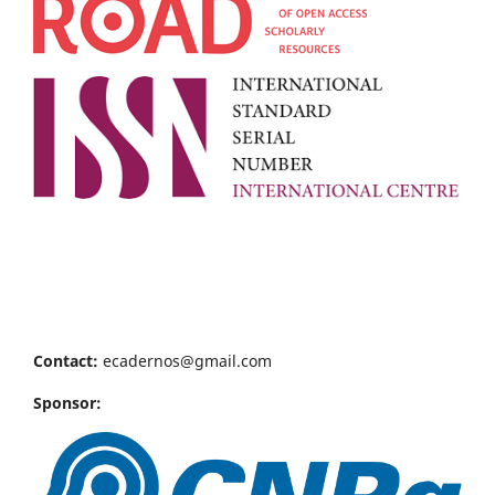
Contact:
ecadernos@gmail.com
Sponsor: