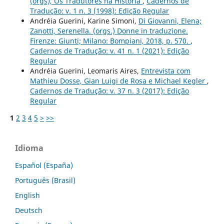
(orgs), Os Tradutores na História
,
Cadernos de
Tradução: v. 1 n. 3 (1998): Edição Regular
Andréia Guerini, Karine Simoni,
Di Giovanni, Elena;
Zanotti, Serenella. (orgs.) Donne in traduzione.
Firenze: Giunti; Milano: Bompiani, 2018, p. 570.
,
Cadernos de Tradução: v. 41 n. 1 (2021): Edição
Regular
Andréia Guerini, Leomaris Aires,
Entrevista com
Mathieu Dosse, Gian Luigi de Rosa e Michael Kegler
,
Cadernos de Tradução: v. 37 n. 3 (2017): Edição
Regular
1
2
3
4
5
>
>>
Idioma
Español (España)
Português (Brasil)
English
Deutsch