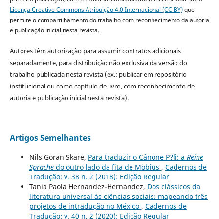
Licença Creative Commons Atribuição 4.0 Internacional (CC BY)
que
permite o compartilhamento do trabalho com reconhecimento da autoria
e publicação inicial nesta revista.
Autores têm autorização para assumir contratos adicionais
separadamente, para distribuição não exclusiva da versão do
trabalho publicada nesta revista (ex.: publicar em repositório
institucional ou como capítulo de livro, com reconhecimento de
autoria e publicação inicial nesta revista).
Artigos Semelhantes
Nils Goran Skare,
Para traduzir o Cânone P?li: a
Reine
Sprache
do outro lado da fita de Möbius
,
Cadernos de
Tradução: v. 38 n. 2 (2018): Edição Regular
Tania Paola Hernandez-Hernandez,
Dos clássicos da
literatura universal às ciências sociais: mapeando três
projetos de intradução no México
,
Cadernos de
Tradução: v. 40 n. 2 (2020): Edição Regular