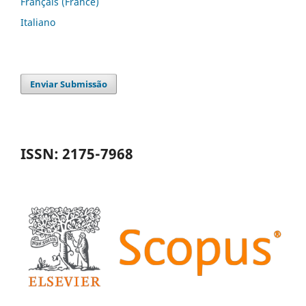
Français (France)
Italiano
Enviar Submissão
ISSN: 2175-7968