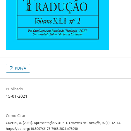
PDF/A
Publicado
15-01-2021
Como Citar
Guerini, A. (2021). Apresentação v.41 n.1.
Cadernos De Tradução
,
41
(1), 12–14.
https://doi.org/10.5007/2175-7968.2021.e78990