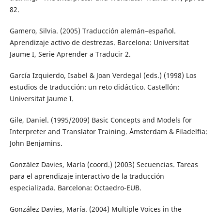
82.
Gamero, Silvia. (2005) Traducción alemán–español.
Aprendizaje activo de destrezas. Barcelona: Universitat
Jaume I, Serie Aprender a Traducir 2.
García Izquierdo, Isabel & Joan Verdegal (eds.) (1998) Los
estudios de traducción: un reto didáctico. Castellón:
Universitat Jaume I.
Gile, Daniel. (1995/2009) Basic Concepts and Models for
Interpreter and Translator Training. Ámsterdam & Filadelfia:
John Benjamins.
González Davies, María (coord.) (2003) Secuencias. Tareas
para el aprendizaje interactivo de la traducción
especializada. Barcelona: Octaedro-EUB.
González Davies, María. (2004) Multiple Voices in the