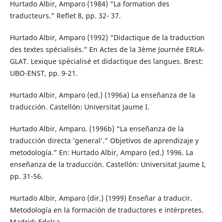
Hurtado Albir, Amparo (1984) “La formation des
traducteurs.” Reflet 8, pp. 32- 37.
Hurtado Albir, Amparo (1992) “Didactique de la traduction
des textes spécialisés.” En Actes de la 3ème Journée ERLA-
GLAT. Lexique spécialisé et didactique des langues. Brest:
UBO-ENST, pp. 9-21.
Hurtado Albir, Amparo (ed.) (1996a) La enseñanza de la
traducción. Castellón: Universitat Jaume I.
Hurtado Albir, Amparo. (1996b) “La enseñanza de la
traducción directa ‘general’.” Objetivos de aprendizaje y
metodología.” En: Hurtado Albir, Amparo (ed.) 1996. La
enseñanza de la traducción. Castellón: Universitat Jaume I,
pp. 31-56.
Hurtado Albir, Amparo (dir.) (1999) Enseñar a traducir.
Metodología en la formación de traductores e intérpretes.
Madrid: Edelsa.