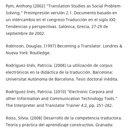
Pym, Anthony (2002) “Translation Studies as Social Problem-
Solving.” Preimpresión versión 2.1. Documento basado en
un intercambio en el congreso Traducción en el siglo XXI:
Tendencias y perspectivas. Salónica, Grecia, 27-29 de
septiembre de 2002.
Robinson, Douglas. (1997) Becoming a Translator. Londres &
Nueva York: Routledge.
Rodríguez-Inés, Patricia. (2008) La utilización de corpus
electrónicos en la didáctica de la traducción. Barcelona:
Universitat Autònoma de Barcelona. Tesis doctoral inédita.
Rodríguez-Inés, Patricia. (2010) “Electronic Corpora and
other Information and Communication Technology Tools.”
The Interpreter and Translator Trainer 4:2, pp. 251-282.
Roiss, Silvia. (2008) Desarrollo de la competencia traductora.
Teoría y práctica del aprendizaje constructivo. Granada: