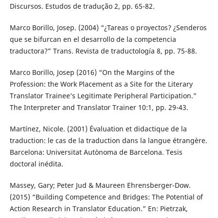
Discursos. Estudos de tradução 2, pp. 65-82.
Marco Borillo, Josep. (2004) “¿Tareas o proyectos? ¿Senderos
que se bifurcan en el desarrollo de la competencia
traductora?” Trans. Revista de traductología 8, pp. 75-88.
Marco Borillo, Josep (2016) “On the Margins of the
Profession: the Work Placement as a Site for the Literary
Translator Trainee’s Legitimate Peripheral Participation.”
The Interpreter and Translator Trainer 10:1, pp. 29-43.
Martínez, Nicole. (2001) Évaluation et didactique de la
traduction: le cas de la traduction dans la langue étrangère.
Barcelona: Universitat Autònoma de Barcelona. Tesis
doctoral inédita.
Massey, Gary; Peter Jud & Maureen Ehrensberger-Dow.
(2015) “Building Competence and Bridges: The Potential of
Action Research in Translator Education.” En: Pietrzak,