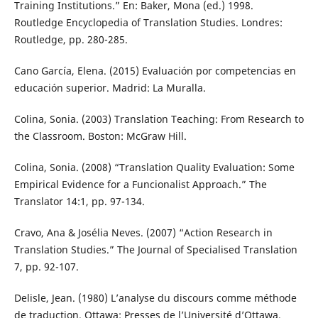
Training Institutions.” En: Baker, Mona (ed.) 1998.
Routledge Encyclopedia of Translation Studies. Londres:
Routledge, pp. 280-285.
Cano García, Elena. (2015) Evaluación por competencias en
educación superior. Madrid: La Muralla.
Colina, Sonia. (2003) Translation Teaching: From Research to
the Classroom. Boston: McGraw Hill.
Colina, Sonia. (2008) “Translation Quality Evaluation: Some
Empirical Evidence for a Funcionalist Approach.” The
Translator 14:1, pp. 97-134.
Cravo, Ana & Josélia Neves. (2007) “Action Research in
Translation Studies.” The Journal of Specialised Translation
7, pp. 92-107.
Delisle, Jean. (1980) L’analyse du discours comme méthode
de traduction. Ottawa: Presses de l’Université d’Ottawa.