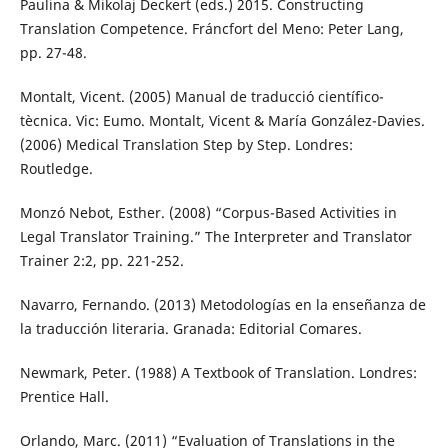
Paulina & Mikolaj Deckert (eds.) 2015. Constructing
Translation Competence. Fráncfort del Meno: Peter Lang,
pp. 27-48.
Montalt, Vicent. (2005) Manual de traducció científico-
tècnica. Vic: Eumo. Montalt, Vicent & María González-Davies.
(2006) Medical Translation Step by Step. Londres:
Routledge.
Monzó Nebot, Esther. (2008) “Corpus-Based Activities in
Legal Translator Training.” The Interpreter and Translator
Trainer 2:2, pp. 221-252.
Navarro, Fernando. (2013) Metodologías en la enseñanza de
la traducción literaria. Granada: Editorial Comares.
Newmark, Peter. (1988) A Textbook of Translation. Londres:
Prentice Hall.
Orlando, Marc. (2011) “Evaluation of Translations in the