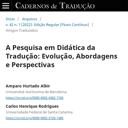
Início
/
Arquivos
/
v. 42 n. 1 (2022): Edição Regular (Fluxo Contínuo)
/
Artigos Traduzidos
A Pesquisa em Didática da
Tradução: Evolução, Abordagens
e Perspectivas
Amparo Hurtado Albir
Universitat Autònoma de Barcelona
https://orcid.org/0000-0002-4362-7183
Carlos Henrique Rodrigues
Universidade Federal de Santa Catarina
https://orcid.org/0000-0002-5726-1485