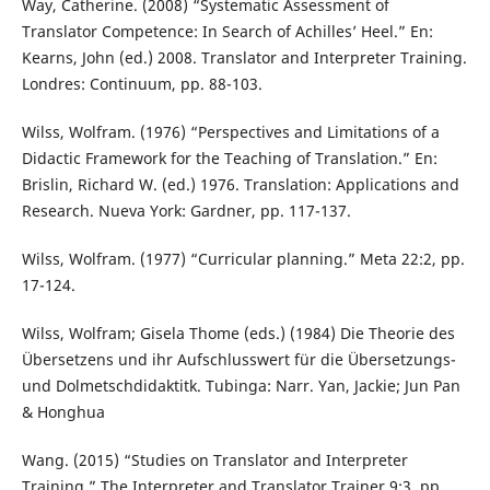
Way, Catherine. (2008) “Systematic Assessment of
Translator Competence: In Search of Achilles’ Heel.” En:
Kearns, John (ed.) 2008. Translator and Interpreter Training.
Londres: Continuum, pp. 88-103.
Wilss, Wolfram. (1976) “Perspectives and Limitations of a
Didactic Framework for the Teaching of Translation.” En:
Brislin, Richard W. (ed.) 1976. Translation: Applications and
Research. Nueva York: Gardner, pp. 117-137.
Wilss, Wolfram. (1977) “Curricular planning.” Meta 22:2, pp.
17-124.
Wilss, Wolfram; Gisela Thome (eds.) (1984) Die Theorie des
Übersetzens und ihr Aufschlusswert für die Übersetzungs-
und Dolmetschdidaktitk. Tubinga: Narr. Yan, Jackie; Jun Pan
& Honghua
Wang. (2015) “Studies on Translator and Interpreter
Training.” The Interpreter and Translator Trainer 9:3, pp.