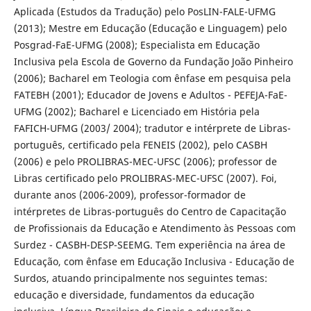
Aplicada (Estudos da Tradução) pelo PosLIN-FALE-UFMG
(2013); Mestre em Educação (Educação e Linguagem) pelo
Posgrad-FaE-UFMG (2008); Especialista em Educação
Inclusiva pela Escola de Governo da Fundação João Pinheiro
(2006); Bacharel em Teologia com ênfase em pesquisa pela
FATEBH (2001); Educador de Jovens e Adultos - PEFEJA-FaE-
UFMG (2002); Bacharel e Licenciado em História pela
FAFICH-UFMG (2003/ 2004); tradutor e intérprete de Libras-
português, certificado pela FENEIS (2002), pelo CASBH
(2006) e pelo PROLIBRAS-MEC-UFSC (2006); professor de
Libras certificado pelo PROLIBRAS-MEC-UFSC (2007). Foi,
durante anos (2006-2009), professor-formador de
intérpretes de Libras-português do Centro de Capacitação
de Profissionais da Educação e Atendimento às Pessoas com
Surdez - CASBH-DESP-SEEMG. Tem experiência na área de
Educação, com ênfase em Educação Inclusiva - Educação de
Surdos, atuando principalmente nos seguintes temas:
educação e diversidade, fundamentos da educação