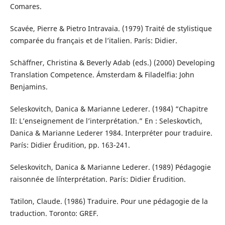
Comares.
Scavée, Pierre & Pietro Intravaia. (1979) Traité de stylistique
comparée du français et de l’italien. París: Didier.
Schäffner, Christina & Beverly Adab (eds.) (2000) Developing
Translation Competence. Ámsterdam & Filadelfia: John
Benjamins.
Seleskovitch, Danica & Marianne Lederer. (1984) “Chapitre
II: L’enseignement de l’interprétation.” En : Seleskovtich,
Danica & Marianne Lederer 1984. Interpréter pour traduire.
París: Didier Érudition, pp. 163-241.
Seleskovitch, Danica & Marianne Lederer. (1989) Pédagogie
raisonnée de l´interprétation. París: Didier Érudition.
Tatilon, Claude. (1986) Traduire. Pour une pédagogie de la
traduction. Toronto: GREF.