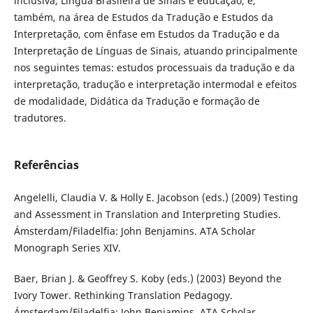
inclusiva, Língua Brasileira de Sinais e educação; e,
também, na área de Estudos da Tradução e Estudos da
Interpretação, com ênfase em Estudos da Tradução e da
Interpretação de Línguas de Sinais, atuando principalmente
nos seguintes temas: estudos processuais da tradução e da
interpretação, tradução e interpretação intermodal e efeitos
de modalidade, Didática da Tradução e formação de
tradutores.
Referências
Angelelli, Claudia V. & Holly E. Jacobson (eds.) (2009) Testing
and Assessment in Translation and Interpreting Studies.
Ámsterdam/Filadelfia: John Benjamins. ATA Scholar
Monograph Series XIV.
Baer, Brian J. & Geoffrey S. Koby (eds.) (2003) Beyond the
Ivory Tower. Rethinking Translation Pedagogy.
Ámsterdam/Filadelfia: John Benjamins. ATA Scholar