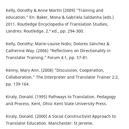
Kelly, Dorothy & Anne Martin (2009) “Training and
education.” En: Baker, Mona & Gabriela Saldanha (eds.)
2011. Routledge Encyclopedia of Translation Studies,
Londres: Routledge. 2.ª ed., pp. 294-300.
Kelly, Dorothy; Marie-Louise Nobs; Dolores Sánchez &
Catherine Way. (2006) “Reflections on Directionality in
Translator Training.” Forum 4:1, pp. 57-81.
Kenny, Mary Ann. (2008) “Discussion, Cooperation,
Collaboration.” The Interpreter and Translator Trainer 2:2,
pp. 139-164.
Kiraly, Donald. (1995) Pathways to Translation. Pedagogy
and Process. Kent, Ohio: Kent State University Press.
Kiraly, Donald. (2000) A Social Constructivist Approach to
Translator Education. Manchester: St Jerome.