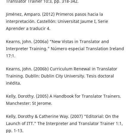
Translator Trainer 10:3, pp. 318-342.
Jiménez, Amparo. (2012) Primeros pasos hacia la
interpretación. Castellón: Universitat Jaume I, Serie
Aprender a traducir 4.
Kearns, John. (2006a) “New Vistas in Translator and
Interpreter Training.” Número especial Translation Ireland
17:1.
Kearns, John. (2006b) Curriculum Renewal in Translator
Training. Dublín: Dublin City University. Tesis doctoral
inédita.
Kelly, Dorothy. (2005) A Handbook for Translator Trainers.
Manchester: St Jerome.
Kelly, Dorothy & Catherine Way. (2007) “Editorial: On the
Launch of ITT.” The Interpreter and Translator Trainer 1:1,
pp. 1-13.