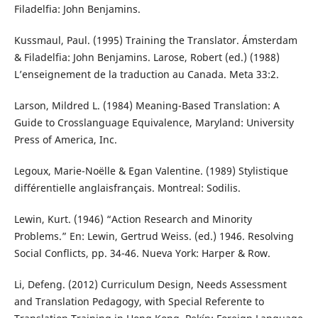
Filadelfia: John Benjamins.
Kussmaul, Paul. (1995) Training the Translator. Ámsterdam
& Filadelfia: John Benjamins. Larose, Robert (ed.) (1988)
L’enseignement de la traduction au Canada. Meta 33:2.
Larson, Mildred L. (1984) Meaning-Based Translation: A
Guide to Crosslanguage Equivalence, Maryland: University
Press of America, Inc.
Legoux, Marie-Noëlle & Egan Valentine. (1989) Stylistique
différentielle anglaisfrançais. Montreal: Sodilis.
Lewin, Kurt. (1946) “Action Research and Minority
Problems.” En: Lewin, Gertrud Weiss. (ed.) 1946. Resolving
Social Conflicts, pp. 34-46. Nueva York: Harper & Row.
Li, Defeng. (2012) Curriculum Design, Needs Assessment
and Translation Pedagogy, with Special Referente to