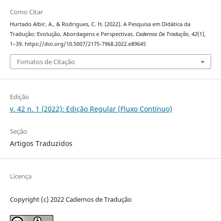
Como Citar
Hurtado Albir, A., & Rodrigues, C. H. (2022). A Pesquisa em Didática da
Tradução: Evolução, Abordagens e Perspectivas.
Cadernos De Tradução
,
42
(1),
1–39. https://doi.org/10.5007/2175-7968.2022.e89645
Fomatos de Citação
Edição
v. 42 n. 1 (2022): Edição Regular (Fluxo Contínuo)
Seção
Artigos Traduzidos
Licença
Copyright (c) 2022 Cadernos de Tradução