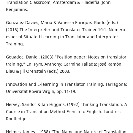
Translation Classroom. Ámsterdam & Filadelfia: John
Benjamins.
González Davies, María & Vanessa Enríquez Raido (eds.)
(2016) The Interpreter and Translator Trainer 10:1. Número
especial Situated Learning in Translator and Interpreter
Training.
Gouadec, Daniel. (2003) “Position paper: Notes on translator
training.” En: Pym, Anthony; Carmina Fallada; José Ramón
Biau & Jill Orenstein (eds.) 2003.
Innovation and E-learning in Translator Training. Tarragona:
Universitat Rovira Virgili, pp. 11-19.
Hervey, Sándor & Ian Higgins. (1992) Thinking Translation. A
Course in Translation Method French to English. Londres:
Routledge.
Holmes, James. (1988) “The Name and Nature of Translation