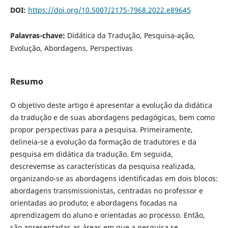
DOI:
https://doi.org/10.5007/2175-7968.2022.e89645
Palavras-chave:
Didática da Tradução, Pesquisa-ação,
Evolução, Abordagens, Perspectivas
Resumo
O objetivo deste artigo é apresentar a evolução da didática
da tradução e de suas abordagens pedagógicas, bem como
propor perspectivas para a pesquisa. Primeiramente,
delineia-se a evolução da formação de tradutores e da
pesquisa em didática da tradução. Em seguida,
descrevemse as características da pesquisa realizada,
organizando-se as abordagens identificadas em dois blocos:
abordagens transmissionistas, centradas no professor e
orientadas ao produto; e abordagens focadas na
aprendizagem do aluno e orientadas ao processo. Então,
são apresentadas as áreas em que a pesquisa se