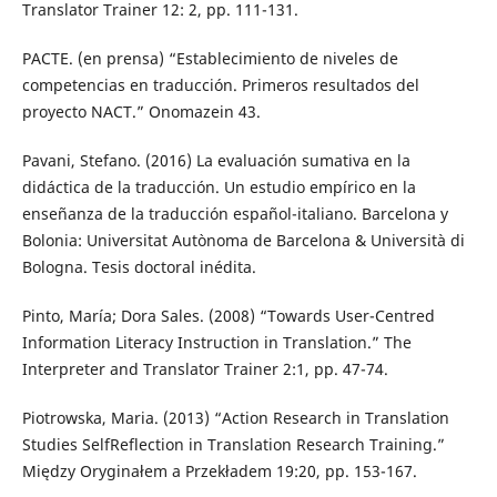
Translator Trainer 12: 2, pp. 111-131.
PACTE. (en prensa) “Establecimiento de niveles de
competencias en traducción. Primeros resultados del
proyecto NACT.” Onomazein 43.
Pavani, Stefano. (2016) La evaluación sumativa en la
didáctica de la traducción. Un estudio empírico en la
enseñanza de la traducción español-italiano. Barcelona y
Bolonia: Universitat Autònoma de Barcelona & Università di
Bologna. Tesis doctoral inédita.
Pinto, María; Dora Sales. (2008) “Towards User-Centred
Information Literacy Instruction in Translation.” The
Interpreter and Translator Trainer 2:1, pp. 47-74.
Piotrowska, Maria. (2013) “Action Research in Translation
Studies SelfReflection in Translation Research Training.”
Między Oryginałem a Przekładem 19:20, pp. 153-167.