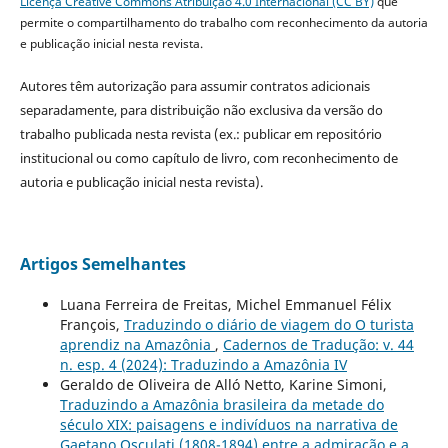
Licença Creative Commons Atribuição 4.0 Internacional (CC BY)
que
permite o compartilhamento do trabalho com reconhecimento da autoria
e publicação inicial nesta revista.
Autores têm autorização para assumir contratos adicionais
separadamente, para distribuição não exclusiva da versão do
trabalho publicada nesta revista (ex.: publicar em repositório
institucional ou como capítulo de livro, com reconhecimento de
autoria e publicação inicial nesta revista).
Artigos Semelhantes
Luana Ferreira de Freitas, Michel Emmanuel Félix
François,
Traduzindo o diário de viagem do O turista
aprendiz na Amazônia
,
Cadernos de Tradução: v. 44
n. esp. 4 (2024): Traduzindo a Amazônia IV
Geraldo de Oliveira de Alló Netto, Karine Simoni,
Traduzindo a Amazônia brasileira da metade do
século XIX: paisagens e indivíduos na narrativa de
Gaetano Osculati (1808-1894) entre a admiração e a