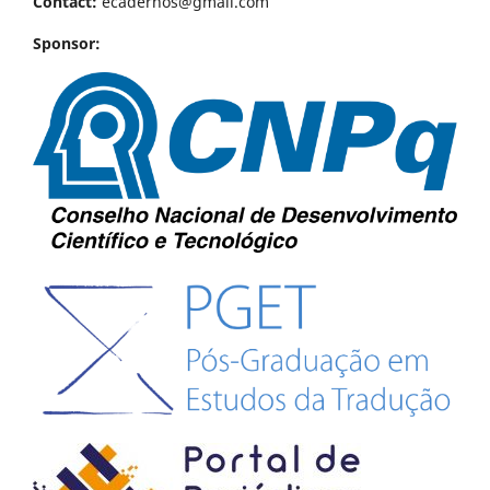
Contact:
ecadernos@gmail.com
Sponsor: