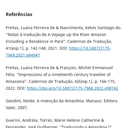
Referências
Freitas, Luana Ferreira de & Nascimento, Kelvis Santiago do.
“Notas à tradução de A Voyage up the River Amazon
Including a Residence in Pará”. Cadernos de Tradução,
41(esp.1), p. 142-148, 2021. DOI:
https://10.5007/2175-
7968.2021.e84947
Freitas, Luana Ferreira de & François, Michel Emmanuel
Félix. “Impressions of a nineteenth century traveller of
Amazonia”. Cadernos de Tradução, 42(esp.1), p. 166-175,
2022. DOI:
https://doi.org/10.5007/2175-7968.2022.e90742
Gondim, Neide. A invenção da Amazônia. Manaus: Editora
Valer, 2007.
Guerini, Andréia; Torres, Marie Helene Catherine &
Fernandes, José Guilherme. “Traduzindo a Amazônia I”.