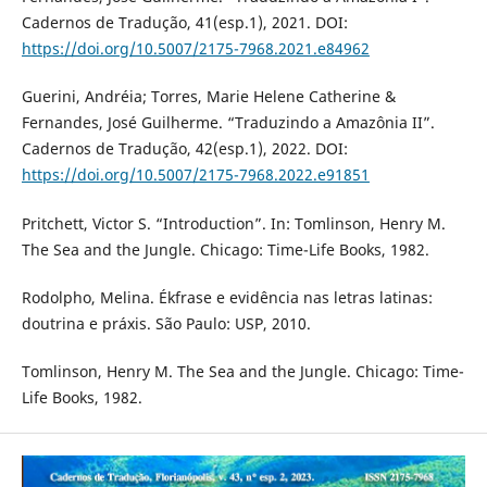
Cadernos de Tradução, 41(esp.1), 2021. DOI:
https://doi.org/10.5007/2175-7968.2021.e84962
Guerini, Andréia; Torres, Marie Helene Catherine &
Fernandes, José Guilherme. “Traduzindo a Amazônia II”.
Cadernos de Tradução, 42(esp.1), 2022. DOI:
https://doi.org/10.5007/2175-7968.2022.e91851
Pritchett, Victor S. “Introduction”. In: Tomlinson, Henry M.
The Sea and the Jungle. Chicago: Time-Life Books, 1982.
Rodolpho, Melina. Ékfrase e evidência nas letras latinas:
doutrina e práxis. São Paulo: USP, 2010.
Tomlinson, Henry M. The Sea and the Jungle. Chicago: Time-
Life Books, 1982.