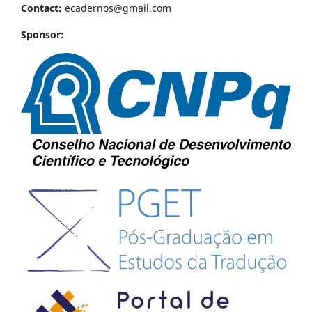
Contact:
ecadernos@gmail.com
Sponsor: