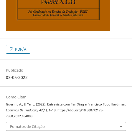
PDF/A
Publicado
03-05-2022
Como Citar
Guerini, A., & Ye, L. (2022). Entrevista com Fan Xing e Francisco Foot Hardman.
Cadernos De Tradução
,
42
(1), 1–13. https://doi.org/10.5007/2175-
7968.2022.e84008
Fomatos de Citação