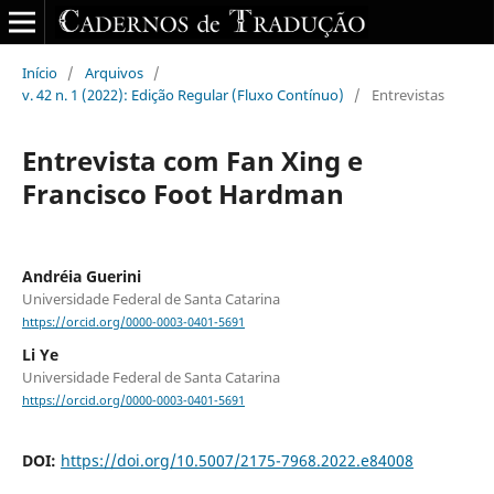
Início
/
Arquivos
/
v. 42 n. 1 (2022): Edição Regular (Fluxo Contínuo)
/
Entrevistas
Entrevista com Fan Xing e
Francisco Foot Hardman
Andréia Guerini
Universidade Federal de Santa Catarina
https://orcid.org/0000-0003-0401-5691
Li Ye
Universidade Federal de Santa Catarina
https://orcid.org/0000-0003-0401-5691
DOI:
https://doi.org/10.5007/2175-7968.2022.e84008