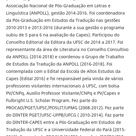
Associação Nacional de Pós-Graduação em Letras e
Linguística (ANPOLL), gestão 2014-2016. Foi coordenadora
da Pós-Graduação em Estudos da Tradução nas gestões
2010-2013 e 2013-2016 (durante a sua gestão o programa
subiu de 5 para 6 na avaliação da Capes). Participou do
Conselho Editorial da Editora da UFSC de 2014 a 2017. Foi
representante da área de Literatura no Conselho Consultivo
da ANPOLL (2014-2018) e coordenou o Grupo de Trabalho
de Estudos da Tradução da ANPOLL (2016-2018). Foi
contemplada com o Edital da Escola de Altos Estudos da
Capes (Edital 2016) e foi responsável pela vinda de vários
professores visitantes internacionais à UFSC, com bolsa
PV/CNPq, Auxílio Professor Visitante/CNPq e PV/Capes e
Fulbright U.S. Scholar Program. Fez parte do
PROCAD/PGET/UFSC/POSLIT/UFMG (2008-2012). Fez parte
do DINTER PGET/UFSC-UFPB/UFCG ( 2010-2014). Faz parte
do DINTER-CAPES entre a Pós-Graduação em Estudos de
Tradução da UFSC e a Universidade Federal do Pará (2015-