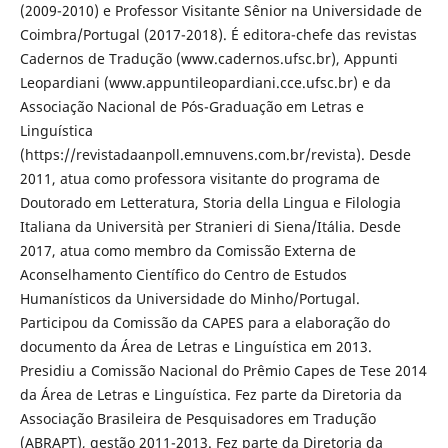
(2009-2010) e Professor Visitante Sênior na Universidade de
Coimbra/Portugal (2017-2018). É editora-chefe das revistas
Cadernos de Tradução (www.cadernos.ufsc.br), Appunti
Leopardiani (www.appuntileopardiani.cce.ufsc.br) e da
Associação Nacional de Pós-Graduação em Letras e
Linguística
(https://revistadaanpoll.emnuvens.com.br/revista). Desde
2011, atua como professora visitante do programa de
Doutorado em Letteratura, Storia della Lingua e Filologia
Italiana da Università per Stranieri di Siena/Itália. Desde
2017, atua como membro da Comissão Externa de
Aconselhamento Científico do Centro de Estudos
Humanísticos da Universidade do Minho/Portugal.
Participou da Comissão da CAPES para a elaboração do
documento da Área de Letras e Linguística em 2013.
Presidiu a Comissão Nacional do Prêmio Capes de Tese 2014
da Área de Letras e Linguística. Fez parte da Diretoria da
Associação Brasileira de Pesquisadores em Tradução
(ABRAPT), gestão 2011-2013. Fez parte da Diretoria da