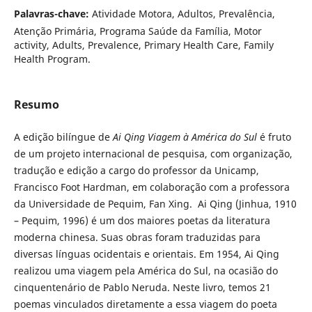
Palavras-chave:
Atividade Motora, Adultos, Prevalência,
Atenção Primária, Programa Saúde da Família, Motor
activity, Adults, Prevalence, Primary Health Care, Family
Health Program.
Resumo
A edição bilíngue de
Ai Qing Viagem à América do Sul
é fruto
de um projeto internacional de pesquisa, com organização,
tradução e edição a cargo do professor da Unicamp,
Francisco Foot Hardman, em colaboração com a professora
da Universidade de Pequim, Fan Xing. Ai Qing (Jinhua, 1910
– Pequim, 1996) é um dos maiores poetas da literatura
moderna chinesa. Suas obras foram traduzidas para
diversas línguas ocidentais e orientais. Em 1954, Ai Qing
realizou uma viagem pela América do Sul, na ocasião do
cinquentenário de Pablo Neruda. Neste livro, temos 21
poemas vinculados diretamente a essa viagem do poeta