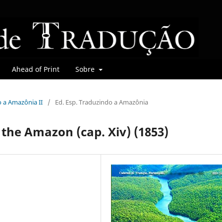
Ahead of Print
Sobre
o a Amazônia II
/
Ed. Esp. Traduzindo a Amazônia
f the Amazon (cap. Xiv) (1853)