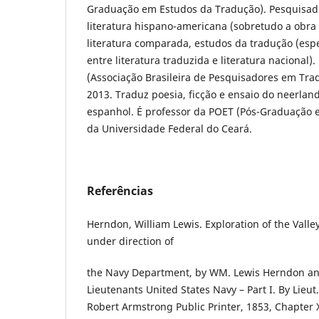
Graduação em Estudos da Tradução). Pesquisad
literatura hispano-americana (sobretudo a obra 
literatura comparada, estudos da tradução (esp
entre literatura traduzida e literatura nacional)
(Associação Brasileira de Pesquisadores em Tra
2013. Traduz poesia, ficção e ensaio do neerland
espanhol. É professor da POET (Pós-Graduação 
da Universidade Federal do Ceará.
Referências
Herndon, William Lewis. Exploration of the Vall
under direction of
the Navy Department, by WM. Lewis Herndon an
Lieutenants United States Navy – Part I. By Lieu
Robert Armstrong Public Printer, 1853, Chapter X