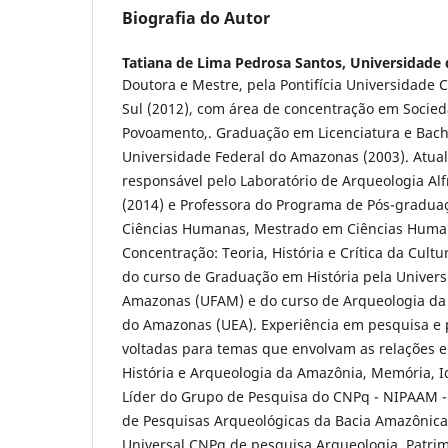
Biografia do Autor
Tatiana de Lima Pedrosa Santos,
Universidade
Doutora e Mestre, pela Pontifícia Universidade 
Sul (2012), com área de concentração em Socied
Povoamento,. Graduação em Licenciatura e Bach
Universidade Federal do Amazonas (2003). Atua
responsável pelo Laboratório de Arqueologia A
(2014) e Professora do Programa de Pós-graduaç
Ciências Humanas, Mestrado em Ciências Huma
Concentração: Teoria, História e Crítica da Cultu
do curso de Graduação em História pela Univers
Amazonas (UFAM) e do curso de Arqueologia da
do Amazonas (UEA). Experiência em pesquisa e 
voltadas para temas que envolvam as relações en
História e Arqueologia da Amazônia, Memória, I
Líder do Grupo de Pesquisa do CNPq - NIPAAM - 
de Pesquisas Arqueológicas da Bacia Amazônica
Universal CNPq de pesquisa Arqueologia, Patrim