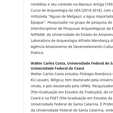
remédios e seu contexto na Manaus Antiga (189
Curso de Arqueologia da UEA (2014-2018), com 
intitulada "Águas de Melgaço: a água importad
Époque". Pesquisador no grupo de pesquisa do
Interdisciplinar de Pesquisas Arqueológicas da 
NIPAAM, da Universidade do Estado do Amazona
Laboratório de Arqueologia Alfredo Mendonça d
Agência Amazonense de Desenvolvimento Cultu
Público.
Walter Carlos Costa,
Universidade Federal de S
Universidade Federal do Ceará
Walter Carlos Costa estudou Filologia Românica 
KU Leuven, Bélgica; tem doutorado pela Univers
Unido, e pós-doutorado pela UFMG. Pesquisado
(Pós-Graduação em Estudos da Tradução), da Un
Ceará e na PGET (Pós-Graduação em Estudos da 
Universidade Federal de Santa Catarina. É Profe
da Universidade Federal de Santa Catarina, ond