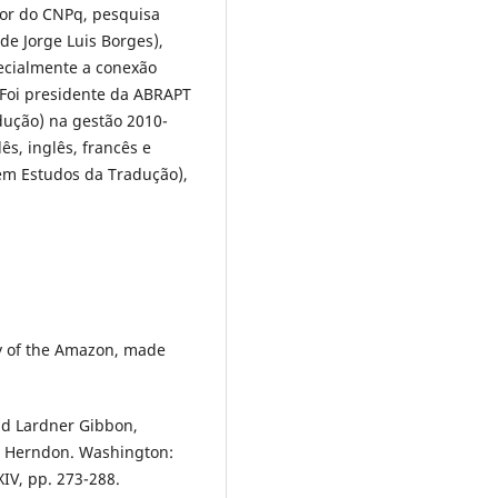
or do CNPq, pesquisa
de Jorge Luis Borges),
ecialmente a conexão
. Foi presidente da ABRAPT
dução) na gestão 2010-
ês, inglês, francês e
em Estudos da Tradução),
ey of the Amazon, made
d Lardner Gibbon,
t. Herndon. Washington:
IV, pp. 273-288.