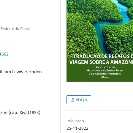
 Federal do Ceará
91662
illiam Lewis Herndon
PDF/A
zon (cap. Xiv) (1853)
Publicado
25-11-2022