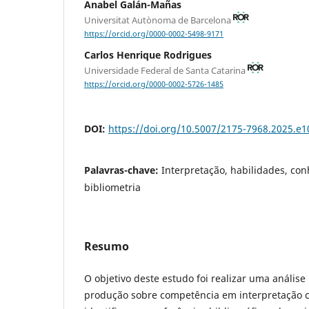
Anabel Galán-Mañas
Universitat Autònoma de Barcelona
https://orcid.org/0000-0002-5498-9171
Carlos Henrique Rodrigues
Universidade Federal de Santa Catarina
https://orcid.org/0000-0002-5726-1485
DOI:
https://doi.org/10.5007/2175-7968.2025.e
Palavras-chave:
Interpretação, habilidades, co
bibliometria
Resumo
O objetivo deste estudo foi realizar uma análise
produção sobre competência em interpretação c