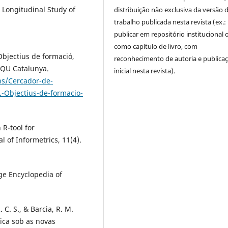
e Longitudinal Study of
distribuição não exclusiva da versão 
trabalho publicada nesta revista (ex.:
publicar em repositório institucional 
como capítulo de livro, com
 Objectius de formació,
reconhecimento de autoria e publica
 AQU Catalunya.
inicial nesta revista).
ns/Cercador-de-
s.-Objectius-de-formacio-
 R-tool for
 of Informetrics, 11(4).
dge Encyclopedia of
. C. S., & Barcia, R. M.
fica sob as novas