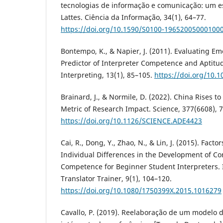
tecnologias de informação e comunicação: um e
Lattes. Ciência da Informação, 34(1), 64–77.
https://doi.org/10.1590/S0100-19652005000100
Bontempo, K., & Napier, J. (2011). Evaluating Emo
Predictor of Interpreter Competence and Aptitud
Interpreting, 13(1), 85–105.
https://doi.org/10.1
Brainard, J., & Normile, D. (2022). China Rises to
Metric of Research Impact. Science, 377(6608), 7
https://doi.org/10.1126/SCIENCE.ADE4423
Cai, R., Dong, Y., Zhao, N., & Lin, J. (2015). Facto
Individual Differences in the Development of Co
Competence for Beginner Student Interpreters. 
Translator Trainer, 9(1), 104–120.
https://doi.org/10.1080/1750399X.2015.1016279
Cavallo, P. (2019). Reelaboração de um modelo 