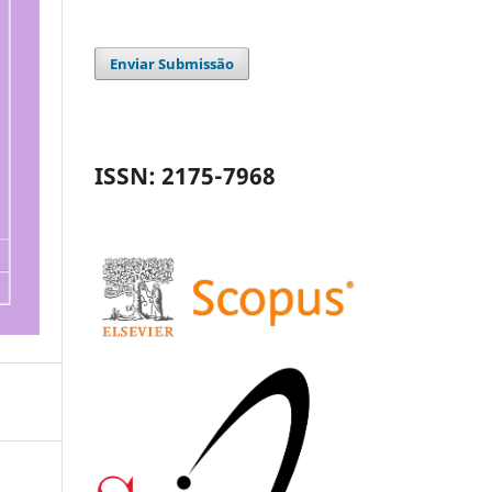
Enviar Submissão
ISSN: 2175-7968