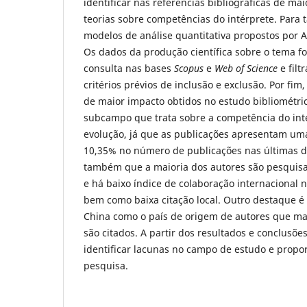
identificar nas referências bibliográficas de ma
teorias sobre competências do intérprete. Para t
modelos de análise quantitativa propostos por Ar
Os dados da produção científica sobre o tema fo
consulta nas bases
Scopus
e
Web of Science
e filt
critérios prévios de inclusão e exclusão. Por fim
de maior impacto obtidos no estudo bibliométric
subcampo que trata sobre a competência do int
evolução, já que as publicações apresentam um
10,35% no número de publicações nas últimas d
também que a maioria dos autores são pesquisa
e há baixo índice de colaboração internacional 
bem como baixa citação local. Outro destaque é 
China como o país de origem de autores que ma
são citados. A partir dos resultados e conclusõe
identificar lacunas no campo de estudo e prop
pesquisa.