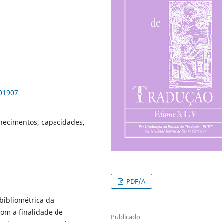
101907
nhecimentos, capacidades,
PDF/A
 bibliométrica da
om a finalidade de
Publicado