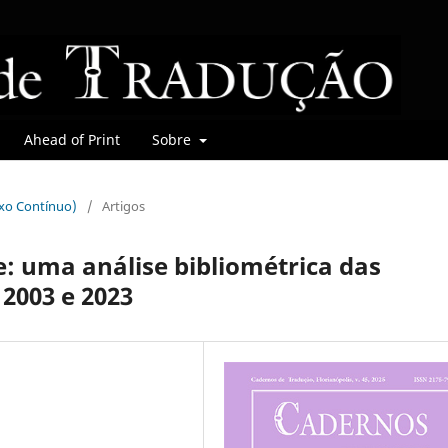
Ahead of Print
Sobre
uxo Contínuo)
/
Artigos
: uma análise bibliométrica das
 2003 e 2023