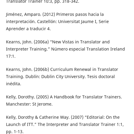
Translator Trainer 10:3, pp. 318-342.
Jiménez, Amparo. (2012) Primeros pasos hacia la
interpretación. Castellón: Universitat Jaume I, Serie
Aprender a traducir 4.
Kearns, John. (2006a) “New Vistas in Translator and
Interpreter Training.” Número especial Translation Ireland
17:1.
Kearns, John. (2006b) Curriculum Renewal in Translator
Training. Dublín: Dublin City University. Tesis doctoral
inédita.
Kelly, Dorothy. (2005) A Handbook for Translator Trainers.
Manchester: St Jerome.
Kelly, Dorothy & Catherine Way. (2007) “Editorial: On the
Launch of ITT.” The Interpreter and Translator Trainer 1:1,
pp. 1-13.