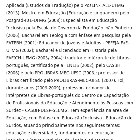
Aplicada (Estudos da Tradução) pelo PosLIN-FALE-UFMG
(2013); Mestre em Educação (Educação e Linguagem) pelo
Posgrad-FaE-UFMG (2008); Especialista em Educação
Inclusiva pela Escola de Governo da Fundação João Pinheiro
(2006); Bacharel em Teologia com ênfase em pesquisa pela
FATEBH (2001); Educador de Jovens e Adultos - PEFEJA-FaE-
UFMG (2002); Bacharel e Licenciado em História pela
FAFICH-UFMG (2003/ 2004); tradutor e intérprete de Libras-
português, certificado pela FENEIS (2002), pelo CASBH
(2006) e pelo PROLIBRAS-MEC-UFSC (2006); professor de
Libras certificado pelo PROLIBRAS-MEC-UFSC (2007). Foi,
durante anos (2006-2009), professor-formador de
intérpretes de Libras-português do Centro de Capacitação
de Profissionais da Educação e Atendimento às Pessoas com
Surdez - CASBH-DESP-SEEMG. Tem experiência na área de
Educação, com ênfase em Educação Inclusiva - Educação de
Surdos, atuando principalmente nos seguintes temas:
educação e diversidade, fundamentos da educação