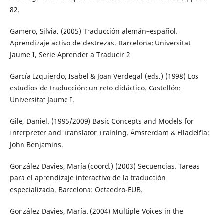
82.
Gamero, Silvia. (2005) Traducción alemán–español.
Aprendizaje activo de destrezas. Barcelona: Universitat
Jaume I, Serie Aprender a Traducir 2.
García Izquierdo, Isabel & Joan Verdegal (eds.) (1998) Los
estudios de traducción: un reto didáctico. Castellón:
Universitat Jaume I.
Gile, Daniel. (1995/2009) Basic Concepts and Models for
Interpreter and Translator Training. Ámsterdam & Filadelfia:
John Benjamins.
González Davies, María (coord.) (2003) Secuencias. Tareas
para el aprendizaje interactivo de la traducción
especializada. Barcelona: Octaedro-EUB.
González Davies, María. (2004) Multiple Voices in the