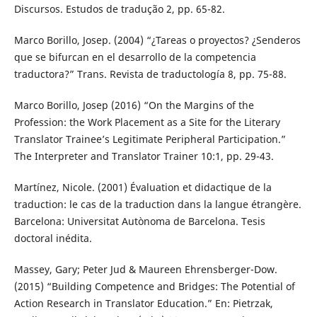
Discursos. Estudos de tradução 2, pp. 65-82.
Marco Borillo, Josep. (2004) “¿Tareas o proyectos? ¿Senderos
que se bifurcan en el desarrollo de la competencia
traductora?” Trans. Revista de traductología 8, pp. 75-88.
Marco Borillo, Josep (2016) “On the Margins of the
Profession: the Work Placement as a Site for the Literary
Translator Trainee’s Legitimate Peripheral Participation.”
The Interpreter and Translator Trainer 10:1, pp. 29-43.
Martínez, Nicole. (2001) Évaluation et didactique de la
traduction: le cas de la traduction dans la langue étrangère.
Barcelona: Universitat Autònoma de Barcelona. Tesis
doctoral inédita.
Massey, Gary; Peter Jud & Maureen Ehrensberger-Dow.
(2015) “Building Competence and Bridges: The Potential of
Action Research in Translator Education.” En: Pietrzak,