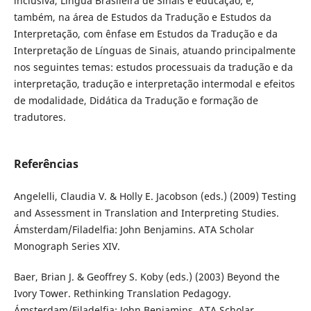
inclusiva, Língua Brasileira de Sinais e educação; e,
também, na área de Estudos da Tradução e Estudos da
Interpretação, com ênfase em Estudos da Tradução e da
Interpretação de Línguas de Sinais, atuando principalmente
nos seguintes temas: estudos processuais da tradução e da
interpretação, tradução e interpretação intermodal e efeitos
de modalidade, Didática da Tradução e formação de
tradutores.
Referências
Angelelli, Claudia V. & Holly E. Jacobson (eds.) (2009) Testing
and Assessment in Translation and Interpreting Studies.
Ámsterdam/Filadelfia: John Benjamins. ATA Scholar
Monograph Series XIV.
Baer, Brian J. & Geoffrey S. Koby (eds.) (2003) Beyond the
Ivory Tower. Rethinking Translation Pedagogy.
Ámsterdam/Filadelfia: John Benjamins. ATA Scholar