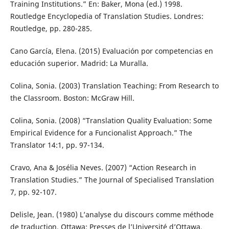
Training Institutions.” En: Baker, Mona (ed.) 1998.
Routledge Encyclopedia of Translation Studies. Londres:
Routledge, pp. 280-285.
Cano García, Elena. (2015) Evaluación por competencias en
educación superior. Madrid: La Muralla.
Colina, Sonia. (2003) Translation Teaching: From Research to
the Classroom. Boston: McGraw Hill.
Colina, Sonia. (2008) “Translation Quality Evaluation: Some
Empirical Evidence for a Funcionalist Approach.” The
Translator 14:1, pp. 97-134.
Cravo, Ana & Josélia Neves. (2007) “Action Research in
Translation Studies.” The Journal of Specialised Translation
7, pp. 92-107.
Delisle, Jean. (1980) L’analyse du discours comme méthode
de traduction. Ottawa: Presses de l’Université d’Ottawa.