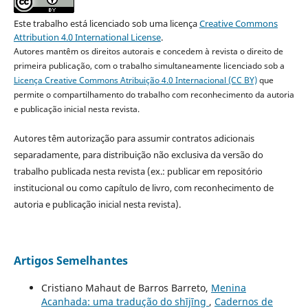
Este trabalho está licenciado sob uma licença
Creative Commons
Attribution 4.0 International License
.
Autores mantêm os direitos autorais e concedem à revista o direito de
primeira publicação, com o trabalho simultaneamente licenciado sob a
Licença Creative Commons Atribuição 4.0 Internacional (CC BY)
que
permite o compartilhamento do trabalho com reconhecimento da autoria
e publicação inicial nesta revista.
Autores têm autorização para assumir contratos adicionais
separadamente, para distribuição não exclusiva da versão do
trabalho publicada nesta revista (ex.: publicar em repositório
institucional ou como capítulo de livro, com reconhecimento de
autoria e publicação inicial nesta revista).
Artigos Semelhantes
Cristiano Mahaut de Barros Barreto,
Menina
Acanhada: uma tradução do shījīng
,
Cadernos de