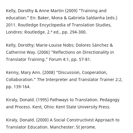
Kelly, Dorothy & Anne Martin (2009) “Training and
education.” En: Baker, Mona & Gabriela Saldanha (eds.)
2011. Routledge Encyclopedia of Translation Studies,
Londres: Routledge. 2.ª ed., pp. 294-300.
Kelly, Dorothy; Marie-Louise Nobs; Dolores Sánchez &
Catherine Way. (2006) “Reflections on Directionality in
Translator Training.” Forum 4:1, pp. 57-81.
Kenny, Mary Ann. (2008) “Discussion, Cooperation,
Collaboration.” The Interpreter and Translator Trainer 2:2,
pp. 139-164.
Kiraly, Donald. (1995) Pathways to Translation. Pedagogy
and Process. Kent, Ohio: Kent State University Press.
Kiraly, Donald. (2000) A Social Constructivist Approach to
Translator Education. Manchester: St Jerome.