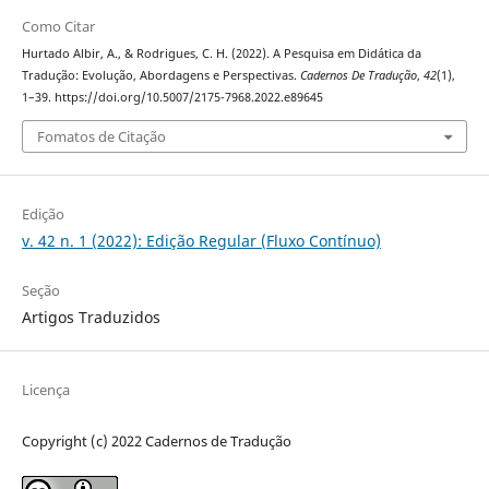
Como Citar
Hurtado Albir, A., & Rodrigues, C. H. (2022). A Pesquisa em Didática da
Tradução: Evolução, Abordagens e Perspectivas.
Cadernos De Tradução
,
42
(1),
1–39. https://doi.org/10.5007/2175-7968.2022.e89645
Fomatos de Citação
Edição
v. 42 n. 1 (2022): Edição Regular (Fluxo Contínuo)
Seção
Artigos Traduzidos
Licença
Copyright (c) 2022 Cadernos de Tradução