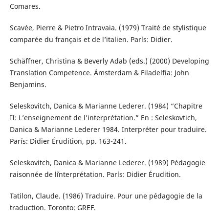
Comares.
Scavée, Pierre & Pietro Intravaia. (1979) Traité de stylistique
comparée du français et de l’italien. París: Didier.
Schäffner, Christina & Beverly Adab (eds.) (2000) Developing
Translation Competence. Ámsterdam & Filadelfia: John
Benjamins.
Seleskovitch, Danica & Marianne Lederer. (1984) “Chapitre
II: L’enseignement de l’interprétation.” En : Seleskovtich,
Danica & Marianne Lederer 1984. Interpréter pour traduire.
París: Didier Érudition, pp. 163-241.
Seleskovitch, Danica & Marianne Lederer. (1989) Pédagogie
raisonnée de l´interprétation. París: Didier Érudition.
Tatilon, Claude. (1986) Traduire. Pour une pédagogie de la
traduction. Toronto: GREF.