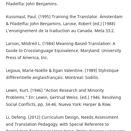
Filadelfia: John Benjamins.
Kussmaul, Paul. (1995) Training the Translator. Ámsterdam
& Filadelfia: John Benjamins. Larose, Robert (ed.) (1988)
L’enseignement de la traduction au Canada. Meta 33:2.
Larson, Mildred L. (1984) Meaning-Based Translation: A
Guide to Crosslanguage Equivalence, Maryland: University
Press of America, Inc.
Legoux, Marie-Noëlle & Egan Valentine. (1989) Stylistique
différentielle anglaisfrançais. Montreal: Sodilis.
Lewin, Kurt. (1946) “Action Research and Minority
Problems.” En: Lewin, Gertrud Weiss. (ed.) 1946. Resolving
Social Conflicts, pp. 34-46. Nueva York: Harper & Row.
Li, Defeng. (2012) Curriculum Design, Needs Assessment
and Translation Pedagogy, with Special Referente to