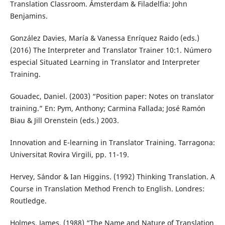
Translation Classroom. Ámsterdam & Filadelfia: John
Benjamins.
González Davies, María & Vanessa Enríquez Raido (eds.)
(2016) The Interpreter and Translator Trainer 10:1. Número
especial Situated Learning in Translator and Interpreter
Training.
Gouadec, Daniel. (2003) “Position paper: Notes on translator
training.” En: Pym, Anthony; Carmina Fallada; José Ramón
Biau & Jill Orenstein (eds.) 2003.
Innovation and E-learning in Translator Training. Tarragona:
Universitat Rovira Virgili, pp. 11-19.
Hervey, Sándor & Ian Higgins. (1992) Thinking Translation. A
Course in Translation Method French to English. Londres:
Routledge.
Holmes, James. (1988) “The Name and Nature of Translation