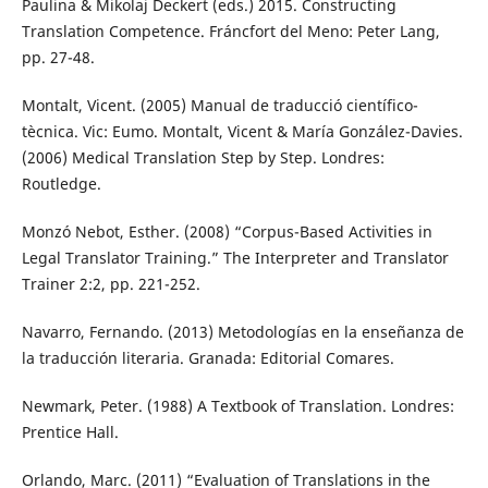
Paulina & Mikolaj Deckert (eds.) 2015. Constructing
Translation Competence. Fráncfort del Meno: Peter Lang,
pp. 27-48.
Montalt, Vicent. (2005) Manual de traducció científico-
tècnica. Vic: Eumo. Montalt, Vicent & María González-Davies.
(2006) Medical Translation Step by Step. Londres:
Routledge.
Monzó Nebot, Esther. (2008) “Corpus-Based Activities in
Legal Translator Training.” The Interpreter and Translator
Trainer 2:2, pp. 221-252.
Navarro, Fernando. (2013) Metodologías en la enseñanza de
la traducción literaria. Granada: Editorial Comares.
Newmark, Peter. (1988) A Textbook of Translation. Londres:
Prentice Hall.
Orlando, Marc. (2011) “Evaluation of Translations in the