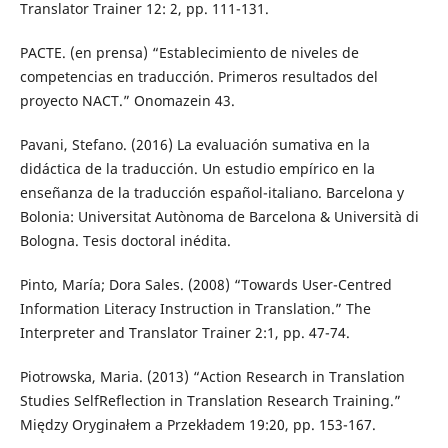
Translator Trainer 12: 2, pp. 111-131.
PACTE. (en prensa) “Establecimiento de niveles de
competencias en traducción. Primeros resultados del
proyecto NACT.” Onomazein 43.
Pavani, Stefano. (2016) La evaluación sumativa en la
didáctica de la traducción. Un estudio empírico en la
enseñanza de la traducción español-italiano. Barcelona y
Bolonia: Universitat Autònoma de Barcelona & Università di
Bologna. Tesis doctoral inédita.
Pinto, María; Dora Sales. (2008) “Towards User-Centred
Information Literacy Instruction in Translation.” The
Interpreter and Translator Trainer 2:1, pp. 47-74.
Piotrowska, Maria. (2013) “Action Research in Translation
Studies SelfReflection in Translation Research Training.”
Między Oryginałem a Przekładem 19:20, pp. 153-167.