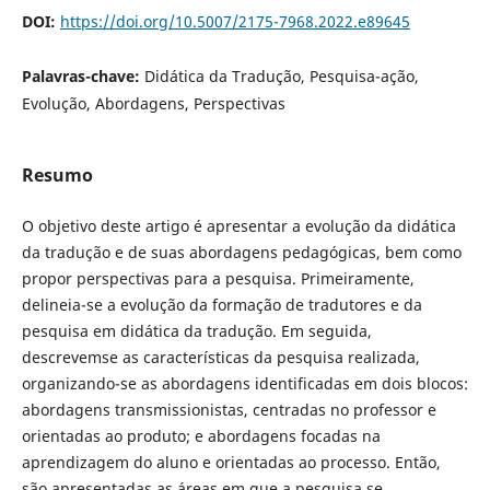
DOI:
https://doi.org/10.5007/2175-7968.2022.e89645
Palavras-chave:
Didática da Tradução, Pesquisa-ação,
Evolução, Abordagens, Perspectivas
Resumo
O objetivo deste artigo é apresentar a evolução da didática
da tradução e de suas abordagens pedagógicas, bem como
propor perspectivas para a pesquisa. Primeiramente,
delineia-se a evolução da formação de tradutores e da
pesquisa em didática da tradução. Em seguida,
descrevemse as características da pesquisa realizada,
organizando-se as abordagens identificadas em dois blocos:
abordagens transmissionistas, centradas no professor e
orientadas ao produto; e abordagens focadas na
aprendizagem do aluno e orientadas ao processo. Então,
são apresentadas as áreas em que a pesquisa se