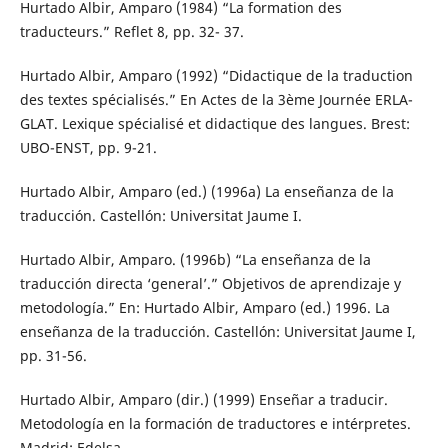
Hurtado Albir, Amparo (1984) “La formation des
traducteurs.” Reflet 8, pp. 32- 37.
Hurtado Albir, Amparo (1992) “Didactique de la traduction
des textes spécialisés.” En Actes de la 3ème Journée ERLA-
GLAT. Lexique spécialisé et didactique des langues. Brest:
UBO-ENST, pp. 9-21.
Hurtado Albir, Amparo (ed.) (1996a) La enseñanza de la
traducción. Castellón: Universitat Jaume I.
Hurtado Albir, Amparo. (1996b) “La enseñanza de la
traducción directa ‘general’.” Objetivos de aprendizaje y
metodología.” En: Hurtado Albir, Amparo (ed.) 1996. La
enseñanza de la traducción. Castellón: Universitat Jaume I,
pp. 31-56.
Hurtado Albir, Amparo (dir.) (1999) Enseñar a traducir.
Metodología en la formación de traductores e intérpretes.
Madrid: Edelsa.