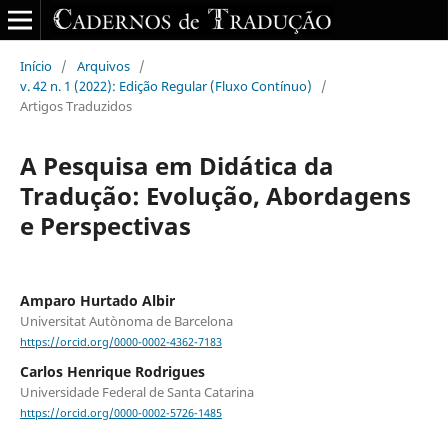
Início
/
Arquivos
/
v. 42 n. 1 (2022): Edição Regular (Fluxo Contínuo)
/
Artigos Traduzidos
A Pesquisa em Didática da
Tradução: Evolução, Abordagens
e Perspectivas
Amparo Hurtado Albir
Universitat Autònoma de Barcelona
https://orcid.org/0000-0002-4362-7183
Carlos Henrique Rodrigues
Universidade Federal de Santa Catarina
https://orcid.org/0000-0002-5726-1485