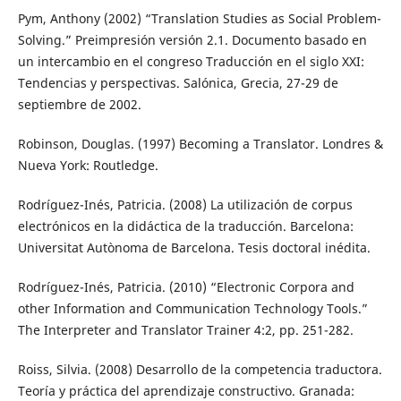
Pym, Anthony (2002) “Translation Studies as Social Problem-
Solving.” Preimpresión versión 2.1. Documento basado en
un intercambio en el congreso Traducción en el siglo XXI:
Tendencias y perspectivas. Salónica, Grecia, 27-29 de
septiembre de 2002.
Robinson, Douglas. (1997) Becoming a Translator. Londres &
Nueva York: Routledge.
Rodríguez-Inés, Patricia. (2008) La utilización de corpus
electrónicos en la didáctica de la traducción. Barcelona:
Universitat Autònoma de Barcelona. Tesis doctoral inédita.
Rodríguez-Inés, Patricia. (2010) “Electronic Corpora and
other Information and Communication Technology Tools.”
The Interpreter and Translator Trainer 4:2, pp. 251-282.
Roiss, Silvia. (2008) Desarrollo de la competencia traductora.
Teoría y práctica del aprendizaje constructivo. Granada: