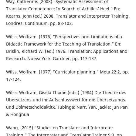
Way, Catherine. (2008) “Systematic Assessment of
Translator Competence: In Search of Achilles’ Heel.” En:
Kearns, John (ed.) 2008. Translator and Interpreter Training.
Londres: Continuum, pp. 88-103.
Wilss, Wolfram. (1976) “Perspectives and Limitations of a
Didactic Framework for the Teaching of Translation.” En:
Brislin, Richard W. (ed.) 1976. Translation: Applications and
Research. Nueva York: Gardner, pp. 117-137.
Wilss, Wolfram. (1977) “Curricular planning.” Meta 22:2, pp.
17-124.
Wilss, Wolfram; Gisela Thome (eds.) (1984) Die Theorie des
Übersetzens und ihr Aufschlusswert für die Übersetzungs-
und Dolmetschdidaktitk. Tubinga: Narr. Yan, Jackie; Jun Pan
& Honghua
Wang. (2015) “Studies on Translator and Interpreter
Training.” The Interpreter and Translator Trainer 9:3, pp.