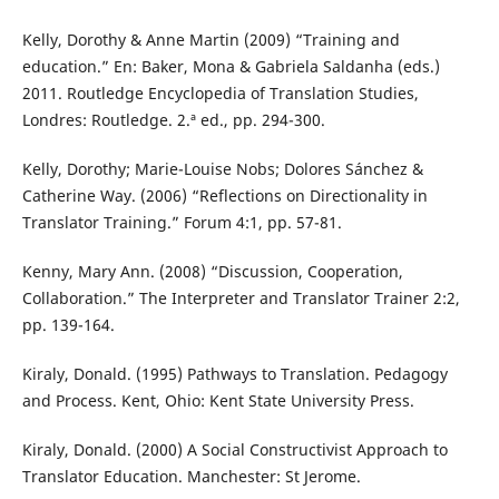
Kelly, Dorothy & Anne Martin (2009) “Training and
education.” En: Baker, Mona & Gabriela Saldanha (eds.)
2011. Routledge Encyclopedia of Translation Studies,
Londres: Routledge. 2.ª ed., pp. 294-300.
Kelly, Dorothy; Marie-Louise Nobs; Dolores Sánchez &
Catherine Way. (2006) “Reflections on Directionality in
Translator Training.” Forum 4:1, pp. 57-81.
Kenny, Mary Ann. (2008) “Discussion, Cooperation,
Collaboration.” The Interpreter and Translator Trainer 2:2,
pp. 139-164.
Kiraly, Donald. (1995) Pathways to Translation. Pedagogy
and Process. Kent, Ohio: Kent State University Press.
Kiraly, Donald. (2000) A Social Constructivist Approach to
Translator Education. Manchester: St Jerome.