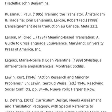
Filadelfia: John Benjamins.
Kussmaul, Paul. (1995) Training the Translator. Ámsterdam
& Filadelfia: John Benjamins. Larose, Robert (ed.) (1988)
L’enseignement de la traduction au Canada. Meta 33:2.
Larson, Mildred L. (1984) Meaning-Based Translation: A
Guide to Crosslanguage Equivalence, Maryland: University
Press of America, Inc.
Legoux, Marie-Noëlle & Egan Valentine. (1989) Stylistique
différentielle anglaisfrançais. Montreal: Sodilis.
Lewin, Kurt. (1946) “Action Research and Minority
Problems.” En: Lewin, Gertrud Weiss. (ed.) 1946. Resolving
Social Conflicts, pp. 34-46. Nueva York: Harper & Row.
Li, Defeng. (2012) Curriculum Design, Needs Assessment
and Translation Pedagogy, with Special Referente to