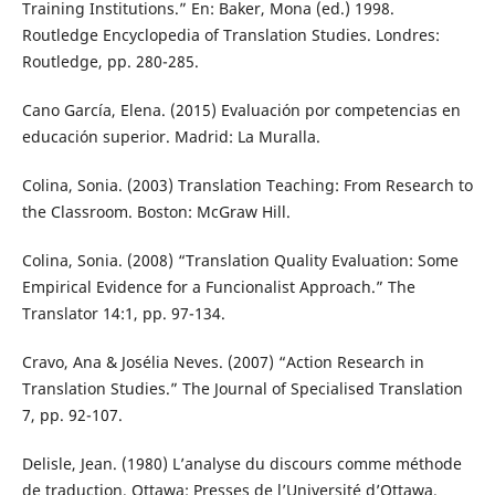
Training Institutions.” En: Baker, Mona (ed.) 1998.
Routledge Encyclopedia of Translation Studies. Londres:
Routledge, pp. 280-285.
Cano García, Elena. (2015) Evaluación por competencias en
educación superior. Madrid: La Muralla.
Colina, Sonia. (2003) Translation Teaching: From Research to
the Classroom. Boston: McGraw Hill.
Colina, Sonia. (2008) “Translation Quality Evaluation: Some
Empirical Evidence for a Funcionalist Approach.” The
Translator 14:1, pp. 97-134.
Cravo, Ana & Josélia Neves. (2007) “Action Research in
Translation Studies.” The Journal of Specialised Translation
7, pp. 92-107.
Delisle, Jean. (1980) L’analyse du discours comme méthode
de traduction. Ottawa: Presses de l’Université d’Ottawa.