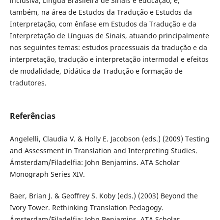
inclusiva, Língua Brasileira de Sinais e educação; e,
também, na área de Estudos da Tradução e Estudos da
Interpretação, com ênfase em Estudos da Tradução e da
Interpretação de Línguas de Sinais, atuando principalmente
nos seguintes temas: estudos processuais da tradução e da
interpretação, tradução e interpretação intermodal e efeitos
de modalidade, Didática da Tradução e formação de
tradutores.
Referências
Angelelli, Claudia V. & Holly E. Jacobson (eds.) (2009) Testing
and Assessment in Translation and Interpreting Studies.
Ámsterdam/Filadelfia: John Benjamins. ATA Scholar
Monograph Series XIV.
Baer, Brian J. & Geoffrey S. Koby (eds.) (2003) Beyond the
Ivory Tower. Rethinking Translation Pedagogy.
Ámsterdam/Filadelfia: John Benjamins. ATA Scholar