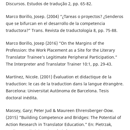
Discursos. Estudos de tradução 2, pp. 65-82.
Marco Borillo, Josep. (2004) “¿Tareas o proyectos? ¿Senderos
que se bifurcan en el desarrollo de la competencia
traductora?” Trans. Revista de traductología 8, pp. 75-88.
Marco Borillo, Josep (2016) “On the Margins of the
Profession: the Work Placement as a Site for the Literary
Translator Trainee’s Legitimate Peripheral Participation.”
The Interpreter and Translator Trainer 10:1, pp. 29-43.
Martínez, Nicole. (2001) Évaluation et didactique de la
traduction: le cas de la traduction dans la langue étrangère.
Barcelona: Universitat Autònoma de Barcelona. Tesis
doctoral inédita.
Massey, Gary; Peter Jud & Maureen Ehrensberger-Dow.
(2015) “Building Competence and Bridges: The Potential of
Action Research in Translator Education.” En: Pietrzak,