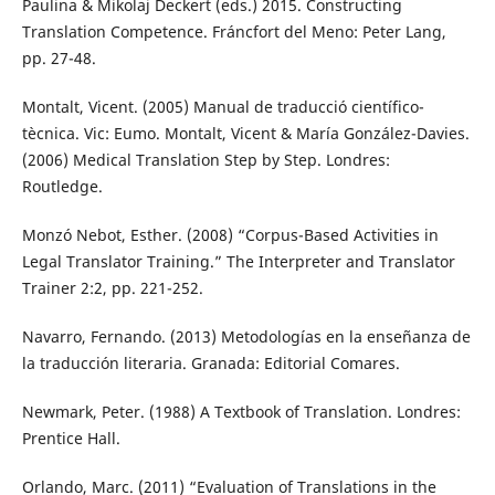
Paulina & Mikolaj Deckert (eds.) 2015. Constructing
Translation Competence. Fráncfort del Meno: Peter Lang,
pp. 27-48.
Montalt, Vicent. (2005) Manual de traducció científico-
tècnica. Vic: Eumo. Montalt, Vicent & María González-Davies.
(2006) Medical Translation Step by Step. Londres:
Routledge.
Monzó Nebot, Esther. (2008) “Corpus-Based Activities in
Legal Translator Training.” The Interpreter and Translator
Trainer 2:2, pp. 221-252.
Navarro, Fernando. (2013) Metodologías en la enseñanza de
la traducción literaria. Granada: Editorial Comares.
Newmark, Peter. (1988) A Textbook of Translation. Londres:
Prentice Hall.
Orlando, Marc. (2011) “Evaluation of Translations in the