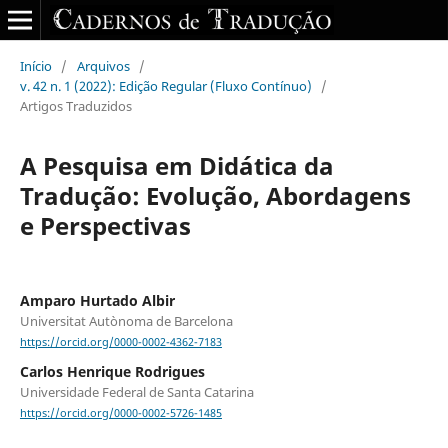
Início
/
Arquivos
/
v. 42 n. 1 (2022): Edição Regular (Fluxo Contínuo)
/
Artigos Traduzidos
A Pesquisa em Didática da
Tradução: Evolução, Abordagens
e Perspectivas
Amparo Hurtado Albir
Universitat Autònoma de Barcelona
https://orcid.org/0000-0002-4362-7183
Carlos Henrique Rodrigues
Universidade Federal de Santa Catarina
https://orcid.org/0000-0002-5726-1485