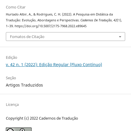
Como Citar
Hurtado Albir, A., & Rodrigues, C. H. (2022). A Pesquisa em Didática da
Tradução: Evolução, Abordagens e Perspectivas.
Cadernos De Tradução
,
42
(1),
1–39. https://doi.org/10.5007/2175-7968.2022.e89645
Fomatos de Citação
Edição
v. 42 n. 1 (2022): Edição Regular (Fluxo Contínuo)
Seção
Artigos Traduzidos
Licença
Copyright (c) 2022 Cadernos de Tradução