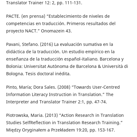
Translator Trainer 12: 2, pp. 111-131.
PACTE. (en prensa) “Establecimiento de niveles de
competencias en traducción. Primeros resultados del
proyecto NACT.” Onomazein 43.
Pavani, Stefano. (2016) La evaluación sumativa en la
didáctica de la traducción. Un estudio empírico en la
enseñanza de la traducción español-italiano. Barcelona y
Bolonia: Universitat Autònoma de Barcelona & Università di
Bologna. Tesis doctoral inédita.
Pinto, María; Dora Sales. (2008) “Towards User-Centred
Information Literacy Instruction in Translation.” The
Interpreter and Translator Trainer 2:1, pp. 47-74.
Piotrowska, Maria. (2013) “Action Research in Translation
Studies SelfReflection in Translation Research Training.”
Między Oryginałem a Przekładem 19:20, pp. 153-167.