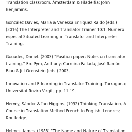
Translation Classroom. Ámsterdam & Filadelfia: John
Benjamins.
González Davies, María & Vanessa Enríquez Raido (eds.)
(2016) The Interpreter and Translator Trainer 10:1. Número
especial Situated Learning in Translator and Interpreter
Training.
Gouadec, Daniel. (2003) “Position paper: Notes on translator
training.” En: Pym, Anthony; Carmina Fallada; José Ramón
Biau & Jill Orenstein (eds.) 2003.
Innovation and E-learning in Translator Training. Tarragona:
Universitat Rovira Virgili, pp. 11-19.
Hervey, Sándor & Ian Higgins. (1992) Thinking Translation. A
Course in Translation Method French to English. Londres:
Routledge.
Holmes, James. (1988) “The Name and Nature of Translation