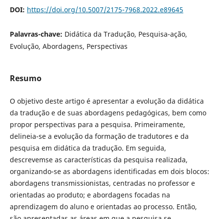
DOI:
https://doi.org/10.5007/2175-7968.2022.e89645
Palavras-chave:
Didática da Tradução, Pesquisa-ação,
Evolução, Abordagens, Perspectivas
Resumo
O objetivo deste artigo é apresentar a evolução da didática
da tradução e de suas abordagens pedagógicas, bem como
propor perspectivas para a pesquisa. Primeiramente,
delineia-se a evolução da formação de tradutores e da
pesquisa em didática da tradução. Em seguida,
descrevemse as características da pesquisa realizada,
organizando-se as abordagens identificadas em dois blocos:
abordagens transmissionistas, centradas no professor e
orientadas ao produto; e abordagens focadas na
aprendizagem do aluno e orientadas ao processo. Então,
são apresentadas as áreas em que a pesquisa se