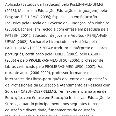
Aplicada (Estudos da Tradução) pelo PosLIN-FALE-UFMG
(2013); Mestre em Educação (Educação e Linguagem) pelo
Posgrad-FaE-UFMG (2008); Especialista em Educação
Inclusiva pela Escola de Governo da Fundação João Pinheiro
(2006); Bacharel em Teologia com ênfase em pesquisa pela
FATEBH (2001); Educador de Jovens e Adultos - PEFEJA-FaE-
UFMG (2002); Bacharel e Licenciado em História pela
FAFICH-UFMG (2003/ 2004); tradutor e intérprete de Libras-
português, certificado pela FENEIS (2002), pelo CASBH
(2006) e pelo PROLIBRAS-MEC-UFSC (2006); professor de
Libras certificado pelo PROLIBRAS-MEC-UFSC (2007). Foi,
durante anos (2006-2009), professor-formador de
intérpretes de Libras-português do Centro de Capacitação
de Profissionais da Educação e Atendimento às Pessoas com
Surdez - CASBH-DESP-SEEMG. Tem experiência na área de
Educação, com ênfase em Educação Inclusiva - Educação de
Surdos, atuando principalmente nos seguintes temas:
educação e diversidade, fundamentos da educação