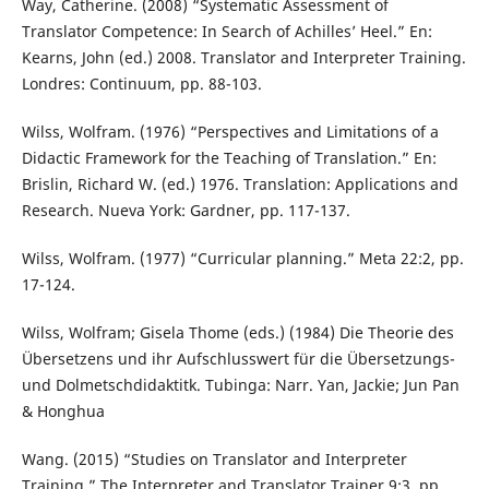
Way, Catherine. (2008) “Systematic Assessment of
Translator Competence: In Search of Achilles’ Heel.” En:
Kearns, John (ed.) 2008. Translator and Interpreter Training.
Londres: Continuum, pp. 88-103.
Wilss, Wolfram. (1976) “Perspectives and Limitations of a
Didactic Framework for the Teaching of Translation.” En:
Brislin, Richard W. (ed.) 1976. Translation: Applications and
Research. Nueva York: Gardner, pp. 117-137.
Wilss, Wolfram. (1977) “Curricular planning.” Meta 22:2, pp.
17-124.
Wilss, Wolfram; Gisela Thome (eds.) (1984) Die Theorie des
Übersetzens und ihr Aufschlusswert für die Übersetzungs-
und Dolmetschdidaktitk. Tubinga: Narr. Yan, Jackie; Jun Pan
& Honghua
Wang. (2015) “Studies on Translator and Interpreter
Training.” The Interpreter and Translator Trainer 9:3, pp.