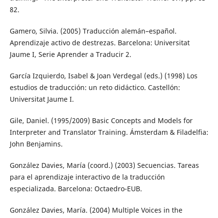
82.
Gamero, Silvia. (2005) Traducción alemán–español.
Aprendizaje activo de destrezas. Barcelona: Universitat
Jaume I, Serie Aprender a Traducir 2.
García Izquierdo, Isabel & Joan Verdegal (eds.) (1998) Los
estudios de traducción: un reto didáctico. Castellón:
Universitat Jaume I.
Gile, Daniel. (1995/2009) Basic Concepts and Models for
Interpreter and Translator Training. Ámsterdam & Filadelfia:
John Benjamins.
González Davies, María (coord.) (2003) Secuencias. Tareas
para el aprendizaje interactivo de la traducción
especializada. Barcelona: Octaedro-EUB.
González Davies, María. (2004) Multiple Voices in the