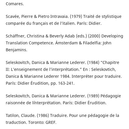
Comares.
Scavée, Pierre & Pietro Intravaia. (1979) Traité de stylistique
comparée du français et de l’italien. París: Didier.
Schäffner, Christina & Beverly Adab (eds.) (2000) Developing
Translation Competence. Ámsterdam & Filadelfia: John
Benjamins.
Seleskovitch, Danica & Marianne Lederer. (1984) “Chapitre
II: L’enseignement de l’interprétation.” En : Seleskovtich,
Danica & Marianne Lederer 1984. Interpréter pour traduire.
París: Didier Érudition, pp. 163-241.
Seleskovitch, Danica & Marianne Lederer. (1989) Pédagogie
raisonnée de l´interprétation. París: Didier Érudition.
Tatilon, Claude. (1986) Traduire. Pour une pédagogie de la
traduction. Toronto: GREF.