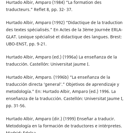
Hurtado Albir, Amparo (1984) “La formation des
traducteurs.” Reflet 8, pp. 32- 37.
Hurtado Albir, Amparo (1992) “Didactique de la traduction
des textes spécialisés.” En Actes de la 3ème Journée ERLA-
GLAT. Lexique spécialisé et didactique des langues. Brest:
UBO-ENST, pp. 9-21.
Hurtado Albir, Amparo (ed.) (1996a) La enseñanza de la
traducción. Castellón: Universitat Jaume I.
Hurtado Albir, Amparo. (1996b) “La enseñanza de la
traducción directa ‘general’.” Objetivos de aprendizaje y
metodología.” En: Hurtado Albir, Amparo (ed.) 1996. La
enseñanza de la traducción. Castellón: Universitat Jaume I,
pp. 31-56.
Hurtado Albir, Amparo (dir.) (1999) Enseñar a traducir.
Metodología en la formación de traductores e intérpretes.
Madrid: Edelsa.