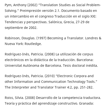
Pym, Anthony (2002) “Translation Studies as Social Problem-
Solving.” Preimpresión versión 2.1. Documento basado en
un intercambio en el congreso Traducción en el siglo XXI:
Tendencias y perspectivas. Salónica, Grecia, 27-29 de
septiembre de 2002.
Robinson, Douglas. (1997) Becoming a Translator. Londres &
Nueva York: Routledge.
Rodríguez-Inés, Patricia. (2008) La utilización de corpus
electrónicos en la didáctica de la traducción. Barcelona:
Universitat Autònoma de Barcelona. Tesis doctoral inédita.
Rodríguez-Inés, Patricia. (2010) “Electronic Corpora and
other Information and Communication Technology Tools.”
The Interpreter and Translator Trainer 4:2, pp. 251-282.
Roiss, Silvia. (2008) Desarrollo de la competencia traductora.
Teoría y práctica del aprendizaje constructivo. Granada: