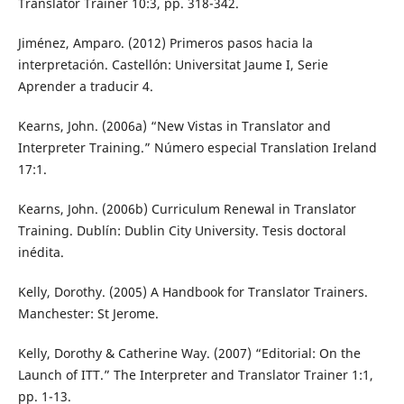
Translator Trainer 10:3, pp. 318-342.
Jiménez, Amparo. (2012) Primeros pasos hacia la
interpretación. Castellón: Universitat Jaume I, Serie
Aprender a traducir 4.
Kearns, John. (2006a) “New Vistas in Translator and
Interpreter Training.” Número especial Translation Ireland
17:1.
Kearns, John. (2006b) Curriculum Renewal in Translator
Training. Dublín: Dublin City University. Tesis doctoral
inédita.
Kelly, Dorothy. (2005) A Handbook for Translator Trainers.
Manchester: St Jerome.
Kelly, Dorothy & Catherine Way. (2007) “Editorial: On the
Launch of ITT.” The Interpreter and Translator Trainer 1:1,
pp. 1-13.