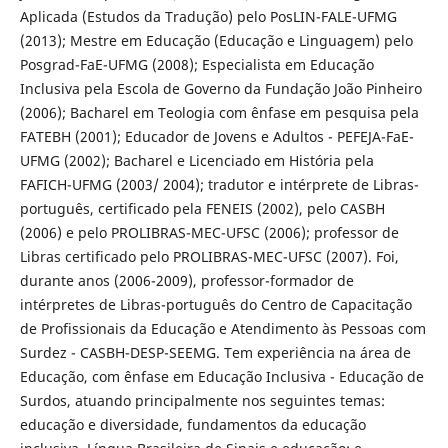
Aplicada (Estudos da Tradução) pelo PosLIN-FALE-UFMG
(2013); Mestre em Educação (Educação e Linguagem) pelo
Posgrad-FaE-UFMG (2008); Especialista em Educação
Inclusiva pela Escola de Governo da Fundação João Pinheiro
(2006); Bacharel em Teologia com ênfase em pesquisa pela
FATEBH (2001); Educador de Jovens e Adultos - PEFEJA-FaE-
UFMG (2002); Bacharel e Licenciado em História pela
FAFICH-UFMG (2003/ 2004); tradutor e intérprete de Libras-
português, certificado pela FENEIS (2002), pelo CASBH
(2006) e pelo PROLIBRAS-MEC-UFSC (2006); professor de
Libras certificado pelo PROLIBRAS-MEC-UFSC (2007). Foi,
durante anos (2006-2009), professor-formador de
intérpretes de Libras-português do Centro de Capacitação
de Profissionais da Educação e Atendimento às Pessoas com
Surdez - CASBH-DESP-SEEMG. Tem experiência na área de
Educação, com ênfase em Educação Inclusiva - Educação de
Surdos, atuando principalmente nos seguintes temas:
educação e diversidade, fundamentos da educação