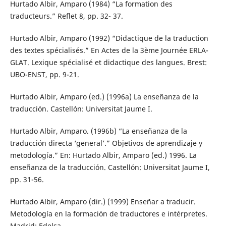
Hurtado Albir, Amparo (1984) “La formation des
traducteurs.” Reflet 8, pp. 32- 37.
Hurtado Albir, Amparo (1992) “Didactique de la traduction
des textes spécialisés.” En Actes de la 3ème Journée ERLA-
GLAT. Lexique spécialisé et didactique des langues. Brest:
UBO-ENST, pp. 9-21.
Hurtado Albir, Amparo (ed.) (1996a) La enseñanza de la
traducción. Castellón: Universitat Jaume I.
Hurtado Albir, Amparo. (1996b) “La enseñanza de la
traducción directa ‘general’.” Objetivos de aprendizaje y
metodología.” En: Hurtado Albir, Amparo (ed.) 1996. La
enseñanza de la traducción. Castellón: Universitat Jaume I,
pp. 31-56.
Hurtado Albir, Amparo (dir.) (1999) Enseñar a traducir.
Metodología en la formación de traductores e intérpretes.
Madrid: Edelsa.