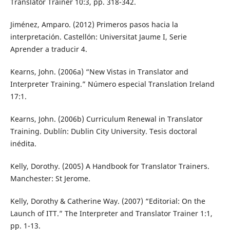
Translator Trainer 10:3, pp. 318-342.
Jiménez, Amparo. (2012) Primeros pasos hacia la
interpretación. Castellón: Universitat Jaume I, Serie
Aprender a traducir 4.
Kearns, John. (2006a) “New Vistas in Translator and
Interpreter Training.” Número especial Translation Ireland
17:1.
Kearns, John. (2006b) Curriculum Renewal in Translator
Training. Dublín: Dublin City University. Tesis doctoral
inédita.
Kelly, Dorothy. (2005) A Handbook for Translator Trainers.
Manchester: St Jerome.
Kelly, Dorothy & Catherine Way. (2007) “Editorial: On the
Launch of ITT.” The Interpreter and Translator Trainer 1:1,
pp. 1-13.