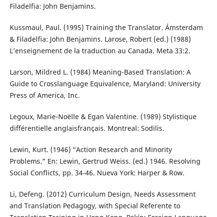
Filadelfia: John Benjamins.
Kussmaul, Paul. (1995) Training the Translator. Ámsterdam
& Filadelfia: John Benjamins. Larose, Robert (ed.) (1988)
L’enseignement de la traduction au Canada. Meta 33:2.
Larson, Mildred L. (1984) Meaning-Based Translation: A
Guide to Crosslanguage Equivalence, Maryland: University
Press of America, Inc.
Legoux, Marie-Noëlle & Egan Valentine. (1989) Stylistique
différentielle anglaisfrançais. Montreal: Sodilis.
Lewin, Kurt. (1946) “Action Research and Minority
Problems.” En: Lewin, Gertrud Weiss. (ed.) 1946. Resolving
Social Conflicts, pp. 34-46. Nueva York: Harper & Row.
Li, Defeng. (2012) Curriculum Design, Needs Assessment
and Translation Pedagogy, with Special Referente to