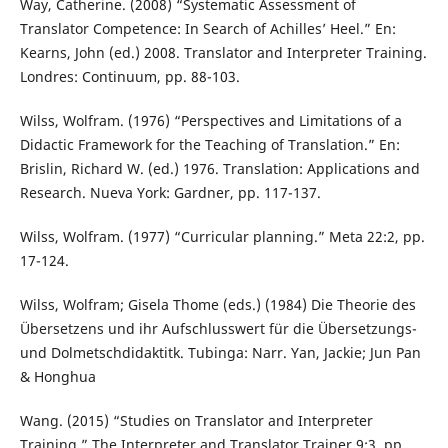
Way, Catherine. (2008) “Systematic Assessment of
Translator Competence: In Search of Achilles’ Heel.” En:
Kearns, John (ed.) 2008. Translator and Interpreter Training.
Londres: Continuum, pp. 88-103.
Wilss, Wolfram. (1976) “Perspectives and Limitations of a
Didactic Framework for the Teaching of Translation.” En:
Brislin, Richard W. (ed.) 1976. Translation: Applications and
Research. Nueva York: Gardner, pp. 117-137.
Wilss, Wolfram. (1977) “Curricular planning.” Meta 22:2, pp.
17-124.
Wilss, Wolfram; Gisela Thome (eds.) (1984) Die Theorie des
Übersetzens und ihr Aufschlusswert für die Übersetzungs-
und Dolmetschdidaktitk. Tubinga: Narr. Yan, Jackie; Jun Pan
& Honghua
Wang. (2015) “Studies on Translator and Interpreter
Training.” The Interpreter and Translator Trainer 9:3, pp.