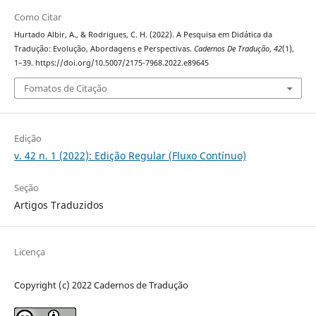
Como Citar
Hurtado Albir, A., & Rodrigues, C. H. (2022). A Pesquisa em Didática da
Tradução: Evolução, Abordagens e Perspectivas.
Cadernos De Tradução
,
42
(1),
1–39. https://doi.org/10.5007/2175-7968.2022.e89645
Fomatos de Citação
Edição
v. 42 n. 1 (2022): Edição Regular (Fluxo Contínuo)
Seção
Artigos Traduzidos
Licença
Copyright (c) 2022 Cadernos de Tradução