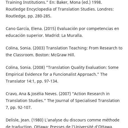
Training Institutions.” En: Baker, Mona (ed.) 1998.
Routledge Encyclopedia of Translation Studies. Londres:
Routledge, pp. 280-285.
Cano García, Elena. (2015) Evaluación por competencias en
educación superior. Madrid: La Muralla.
Colina, Sonia. (2003) Translation Teaching: From Research to
the Classroom. Boston: McGraw Hill.
Colina, Sonia. (2008) “Translation Quality Evaluation: Some
Empirical Evidence for a Funcionalist Approach.” The
Translator 14:1, pp. 97-134.
Cravo, Ana & Josélia Neves. (2007) “Action Research in
Translation Studies.” The Journal of Specialised Translation
7, pp. 92-107.
Delisle, Jean. (1980) L’analyse du discours comme méthode
de traduction. Ottawa: Presses de l’Université d’Ottawa.