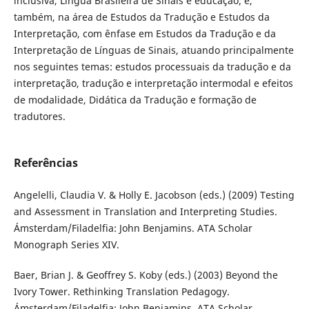
inclusiva, Língua Brasileira de Sinais e educação; e,
também, na área de Estudos da Tradução e Estudos da
Interpretação, com ênfase em Estudos da Tradução e da
Interpretação de Línguas de Sinais, atuando principalmente
nos seguintes temas: estudos processuais da tradução e da
interpretação, tradução e interpretação intermodal e efeitos
de modalidade, Didática da Tradução e formação de
tradutores.
Referências
Angelelli, Claudia V. & Holly E. Jacobson (eds.) (2009) Testing
and Assessment in Translation and Interpreting Studies.
Ámsterdam/Filadelfia: John Benjamins. ATA Scholar
Monograph Series XIV.
Baer, Brian J. & Geoffrey S. Koby (eds.) (2003) Beyond the
Ivory Tower. Rethinking Translation Pedagogy.
Ámsterdam/Filadelfia: John Benjamins. ATA Scholar