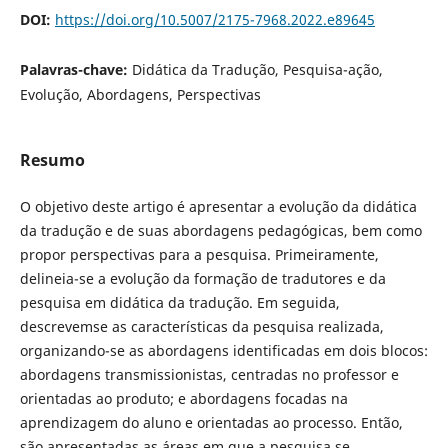
DOI:
https://doi.org/10.5007/2175-7968.2022.e89645
Palavras-chave:
Didática da Tradução, Pesquisa-ação,
Evolução, Abordagens, Perspectivas
Resumo
O objetivo deste artigo é apresentar a evolução da didática
da tradução e de suas abordagens pedagógicas, bem como
propor perspectivas para a pesquisa. Primeiramente,
delineia-se a evolução da formação de tradutores e da
pesquisa em didática da tradução. Em seguida,
descrevemse as características da pesquisa realizada,
organizando-se as abordagens identificadas em dois blocos:
abordagens transmissionistas, centradas no professor e
orientadas ao produto; e abordagens focadas na
aprendizagem do aluno e orientadas ao processo. Então,
são apresentadas as áreas em que a pesquisa se