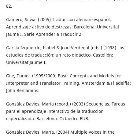
82.
Gamero, Silvia. (2005) Traducción alemán–español.
Aprendizaje activo de destrezas. Barcelona: Universitat
Jaume I, Serie Aprender a Traducir 2.
García Izquierdo, Isabel & Joan Verdegal (eds.) (1998) Los
estudios de traducción: un reto didáctico. Castellón:
Universitat Jaume I.
Gile, Daniel. (1995/2009) Basic Concepts and Models for
Interpreter and Translator Training. Ámsterdam & Filadelfia:
John Benjamins.
González Davies, María (coord.) (2003) Secuencias. Tareas
para el aprendizaje interactivo de la traducción
especializada. Barcelona: Octaedro-EUB.
González Davies, María. (2004) Multiple Voices in the