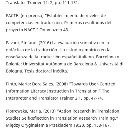
Translator Trainer 12: 2, pp. 111-131.
PACTE. (en prensa) “Establecimiento de niveles de
competencias en traducción. Primeros resultados del
proyecto NACT.” Onomazein 43.
Pavani, Stefano. (2016) La evaluación sumativa en la
didáctica de la traducción. Un estudio empírico en la
enseñanza de la traducción español-italiano. Barcelona y
Bolonia: Universitat Autònoma de Barcelona & Università di
Bologna. Tesis doctoral inédita.
Pinto, María; Dora Sales. (2008) “Towards User-Centred
Information Literacy Instruction in Translation.” The
Interpreter and Translator Trainer 2:1, pp. 47-74.
Piotrowska, Maria. (2013) “Action Research in Translation
Studies SelfReflection in Translation Research Training.”
Między Oryginałem a Przekładem 19:20, pp. 153-167.