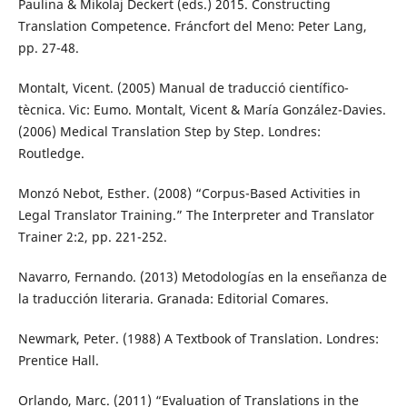
Paulina & Mikolaj Deckert (eds.) 2015. Constructing
Translation Competence. Fráncfort del Meno: Peter Lang,
pp. 27-48.
Montalt, Vicent. (2005) Manual de traducció científico-
tècnica. Vic: Eumo. Montalt, Vicent & María González-Davies.
(2006) Medical Translation Step by Step. Londres:
Routledge.
Monzó Nebot, Esther. (2008) “Corpus-Based Activities in
Legal Translator Training.” The Interpreter and Translator
Trainer 2:2, pp. 221-252.
Navarro, Fernando. (2013) Metodologías en la enseñanza de
la traducción literaria. Granada: Editorial Comares.
Newmark, Peter. (1988) A Textbook of Translation. Londres:
Prentice Hall.
Orlando, Marc. (2011) “Evaluation of Translations in the