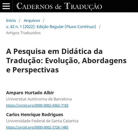
Início
/
Arquivos
/
v. 42 n. 1 (2022): Edição Regular (Fluxo Contínuo)
/
Artigos Traduzidos
A Pesquisa em Didática da
Tradução: Evolução, Abordagens
e Perspectivas
Amparo Hurtado Albir
Universitat Autònoma de Barcelona
https://orcid.org/0000-0002-4362-7183
Carlos Henrique Rodrigues
Universidade Federal de Santa Catarina
https://orcid.org/0000-0002-5726-1485