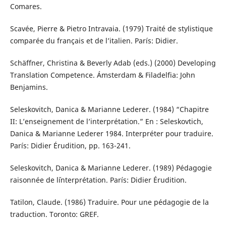
Comares.
Scavée, Pierre & Pietro Intravaia. (1979) Traité de stylistique
comparée du français et de l’italien. París: Didier.
Schäffner, Christina & Beverly Adab (eds.) (2000) Developing
Translation Competence. Ámsterdam & Filadelfia: John
Benjamins.
Seleskovitch, Danica & Marianne Lederer. (1984) “Chapitre
II: L’enseignement de l’interprétation.” En : Seleskovtich,
Danica & Marianne Lederer 1984. Interpréter pour traduire.
París: Didier Érudition, pp. 163-241.
Seleskovitch, Danica & Marianne Lederer. (1989) Pédagogie
raisonnée de l´interprétation. París: Didier Érudition.
Tatilon, Claude. (1986) Traduire. Pour une pédagogie de la
traduction. Toronto: GREF.