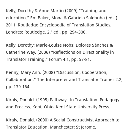
Kelly, Dorothy & Anne Martin (2009) “Training and
education.” En: Baker, Mona & Gabriela Saldanha (eds.)
2011. Routledge Encyclopedia of Translation Studies,
Londres: Routledge. 2.ª ed., pp. 294-300.
Kelly, Dorothy; Marie-Louise Nobs; Dolores Sánchez &
Catherine Way. (2006) “Reflections on Directionality in
Translator Training.” Forum 4:1, pp. 57-81.
Kenny, Mary Ann. (2008) “Discussion, Cooperation,
Collaboration.” The Interpreter and Translator Trainer 2:2,
pp. 139-164.
Kiraly, Donald. (1995) Pathways to Translation. Pedagogy
and Process. Kent, Ohio: Kent State University Press.
Kiraly, Donald. (2000) A Social Constructivist Approach to
Translator Education. Manchester: St Jerome.