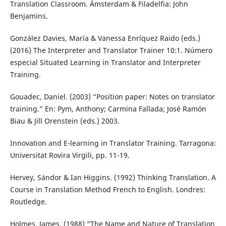
Translation Classroom. Ámsterdam & Filadelfia: John
Benjamins.
González Davies, María & Vanessa Enríquez Raido (eds.)
(2016) The Interpreter and Translator Trainer 10:1. Número
especial Situated Learning in Translator and Interpreter
Training.
Gouadec, Daniel. (2003) “Position paper: Notes on translator
training.” En: Pym, Anthony; Carmina Fallada; José Ramón
Biau & Jill Orenstein (eds.) 2003.
Innovation and E-learning in Translator Training. Tarragona:
Universitat Rovira Virgili, pp. 11-19.
Hervey, Sándor & Ian Higgins. (1992) Thinking Translation. A
Course in Translation Method French to English. Londres:
Routledge.
Holmes, James. (1988) “The Name and Nature of Translation