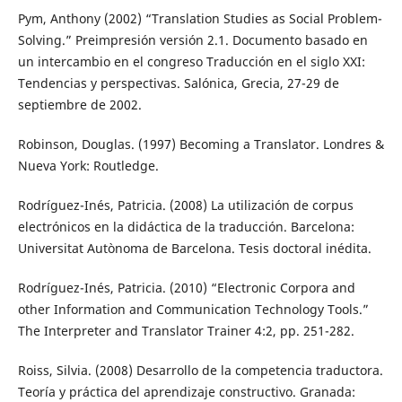
Pym, Anthony (2002) “Translation Studies as Social Problem-
Solving.” Preimpresión versión 2.1. Documento basado en
un intercambio en el congreso Traducción en el siglo XXI:
Tendencias y perspectivas. Salónica, Grecia, 27-29 de
septiembre de 2002.
Robinson, Douglas. (1997) Becoming a Translator. Londres &
Nueva York: Routledge.
Rodríguez-Inés, Patricia. (2008) La utilización de corpus
electrónicos en la didáctica de la traducción. Barcelona:
Universitat Autònoma de Barcelona. Tesis doctoral inédita.
Rodríguez-Inés, Patricia. (2010) “Electronic Corpora and
other Information and Communication Technology Tools.”
The Interpreter and Translator Trainer 4:2, pp. 251-282.
Roiss, Silvia. (2008) Desarrollo de la competencia traductora.
Teoría y práctica del aprendizaje constructivo. Granada: