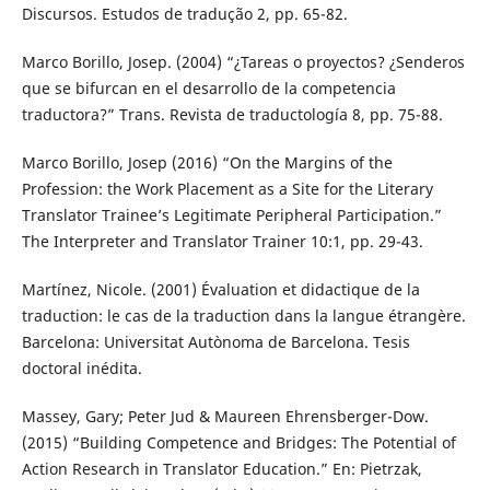
Discursos. Estudos de tradução 2, pp. 65-82.
Marco Borillo, Josep. (2004) “¿Tareas o proyectos? ¿Senderos
que se bifurcan en el desarrollo de la competencia
traductora?” Trans. Revista de traductología 8, pp. 75-88.
Marco Borillo, Josep (2016) “On the Margins of the
Profession: the Work Placement as a Site for the Literary
Translator Trainee’s Legitimate Peripheral Participation.”
The Interpreter and Translator Trainer 10:1, pp. 29-43.
Martínez, Nicole. (2001) Évaluation et didactique de la
traduction: le cas de la traduction dans la langue étrangère.
Barcelona: Universitat Autònoma de Barcelona. Tesis
doctoral inédita.
Massey, Gary; Peter Jud & Maureen Ehrensberger-Dow.
(2015) “Building Competence and Bridges: The Potential of
Action Research in Translator Education.” En: Pietrzak,