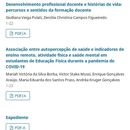
Desenvolvimento profissional docente e histórias de vida:
percursos e sentidos da formação docente
Giulliana Veiga Polati, Zenólia Christina Campos Figueiredo
1-22
PDF/A
Associação entre autopercepção de saúde e indicadores de
ensino remoto, atividade física e saúde mental em
estudantes de Educação Física durante a pandemia de
COVID-19
Mariah Victória da Silva Borba, Victor Stake Mussi, Enrique Gonçalves
Araújo, Maria Eduarda dos Santos Prass, Andréa Kruger Gonçalves
1-23
PDF/A
Expediente
PDF-A