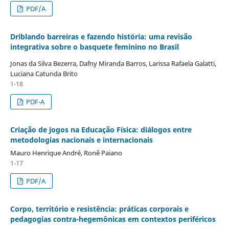
PDF/A
Driblando barreiras e fazendo história: uma revisão
integrativa sobre o basquete feminino no Brasil
Jonas da Silva Bezerra, Dafny Miranda Barros, Larissa Rafaela Galatti,
Luciana Catunda Brito
1-18
PDF-A
Criação de jogos na Educação Física: diálogos entre
metodologias nacionais e internacionais
Mauro Henrique André, Ronê Paiano
1-17
PDF/A
Corpo, território e resistência: práticas corporais e
pedagogias contra-hegemônicas em contextos periféricos