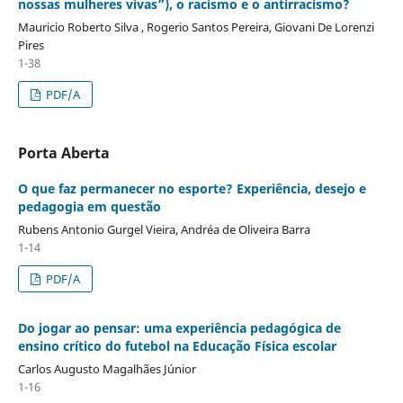
nossas mulheres vivas”), o racismo e o antirracismo?
Mauricio Roberto Silva , Rogerio Santos Pereira, Giovani De Lorenzi
Pires
1-38
PDF/A
Porta Aberta
O que faz permanecer no esporte? Experiência, desejo e
pedagogia em questão
Rubens Antonio Gurgel Vieira, Andréa de Oliveira Barra
1-14
PDF/A
Do jogar ao pensar: uma experiência pedagógica de
ensino crítico do futebol na Educação Física escolar
Carlos Augusto Magalhães Júnior
1-16