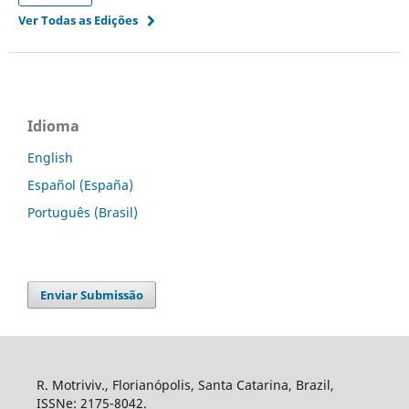
Ver Todas as Edições
Idioma
English
Español (España)
Português (Brasil)
Enviar Submissão
R. Motriviv., Florianópolis, Santa Catarina, Brazil,
ISSNe: 2175-8042.