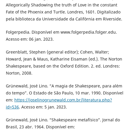
Allegorically Shadowing the truth of Love in the constant
Fate of the Phoenix and Turtle. Londres, 1601. Digitalizado
pela biblioteca da Universidade da Califórnia em Riverside.
Folgerpedia. Disponível em www.folgerpedia.folger.edu.
Acesso em: 06 jan. 2023.
Greenblatt, Stephen (general editor); Cohen, Walter;
Howard, Jean & Maus, Katharine Eisaman (ed.). The Norton
Shakespeare, based on the Oxford Edition. 2. ed. Londres:
Norton, 2008.
Grünewald, José Lino. “A magia de Shakespeare, para além
do tempo”. O Estado de São Paulo, 10 mar. 1990. Disponível
em:
https://joselinogrunewald.com.br/literatura.php?
id=536
. Acesso em: 5 jan. 2023.
Grünewald, José Lino. “Shakespeare metafísico”. Jornal do
Brasil, 23 abr. 1964. Disponível em: