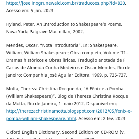
https://joselinogrunewald.com.br/traducoes.php?id=830
.
Acesso em: 5 jan. 2023.
Hyland, Peter. An Introduction to Shakespeare’s Poems.
Nova York: Palgrave Macmillan, 2002.
Mendes, Oscar. “Nota introdutória”. In: Shakespeare,
William. William Shakespeare: Obra completa. Volume III –
Dramas históricos e Obras líricas. Tradução anotada de F.
Carlos de Almeida Cunha Medeiros e Oscar Mendes. Rio de
Janeiro: Companhia José Aguilar Editora, 1969. p. 735-737.
Motta, Thereza Christina Rocque da. “A Fênix e a Pomba
(William Shakespeare)”. Blog de Thereza Christina Rocque
da Motta. Rio de Janeiro, 1 maio 2012. Disponível em:
http://therezachristinamotta.blogspot.com/2012/05/fenix-e-
pomba-william-shakespeare.html
. Acesso em: 2 fev. 2023.
Oxford English Dictionary. Second Edition on CD-ROM (v.