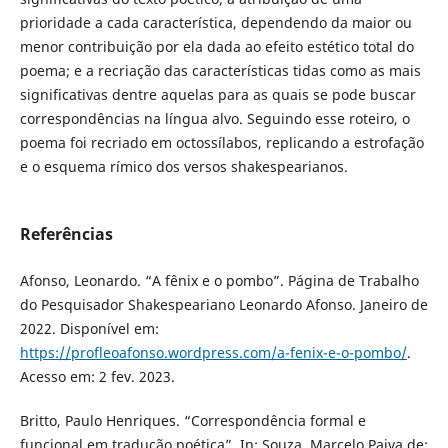
prioridade a cada característica, dependendo da maior ou
menor contribuição por ela dada ao efeito estético total do
poema; e a recriação das características tidas como as mais
significativas dentre aquelas para as quais se pode buscar
correspondências na língua alvo. Seguindo esse roteiro, o
poema foi recriado em octossílabos, replicando a estrofação
e o esquema rímico dos versos shakespearianos.
Referências
Afonso, Leonardo. “A fênix e o pombo”. Página de Trabalho
do Pesquisador Shakespeariano Leonardo Afonso. Janeiro de
2022. Disponível em:
https://profleoafonso.wordpress.com/a-fenix-e-o-pombo/
.
Acesso em: 2 fev. 2023.
Britto, Paulo Henriques. “Correspondência formal e
funcional em tradução poética”. In: Souza, Marcelo Paiva de;