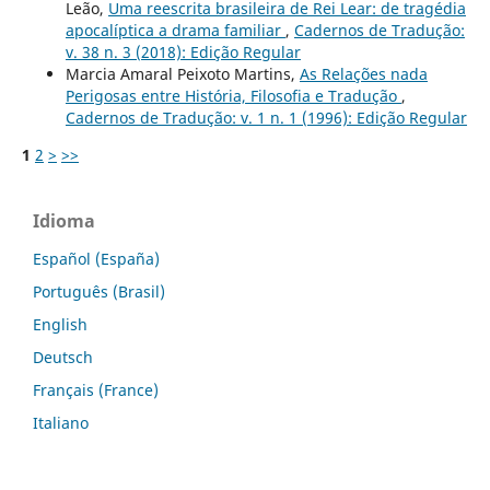
Leão,
Uma reescrita brasileira de Rei Lear: de tragédia
apocalíptica a drama familiar
,
Cadernos de Tradução:
v. 38 n. 3 (2018): Edição Regular
Marcia Amaral Peixoto Martins,
As Relações nada
Perigosas entre História, Filosofia e Tradução
,
Cadernos de Tradução: v. 1 n. 1 (1996): Edição Regular
1
2
>
>>
Idioma
Español (España)
Português (Brasil)
English
Deutsch
Français (France)
Italiano