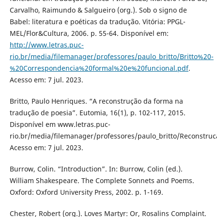
Carvalho, Raimundo & Salgueiro (org.). Sob o signo de
Babel: literatura e poéticas da tradução. Vitória: PPGL-
MEL/Flor&Cultura, 2006. p. 55-64. Disponível em:
http://www.letras.puc-
rio.br/media/filemanager/professores/paulo_britto/Britto%20-
%20Correspondencia%20formal%20e%20funcional.pdf
.
Acesso em: 7 jul. 2023.
Britto, Paulo Henriques. “A reconstrução da forma na
tradução de poesia”. Eutomia, 16(1), p. 102-117, 2015.
Disponível em www.letras.puc-
rio.br/media/filemanager/professores/paulo_britto/Recons
Acesso em: 7 jul. 2023.
Burrow, Colin. “Introduction”. In: Burrow, Colin (ed.).
William Shakespeare. The Complete Sonnets and Poems.
Oxford: Oxford University Press, 2002. p. 1-169.
Chester, Robert (org.). Loves Martyr: Or, Rosalins Complaint.