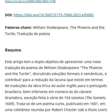
https://orcid.org/0000-0002-8663-1748
DOI:
https://doi.org/10.5007/2175-7968.2023.e93085
Palavras-chave:
William Shakespeare, The Phoenix and the
Turtle, Tradução de poesia
Resumo
Este artigo tem o duplo objetivo de apresentar uma nova
tradução do poema de William Shakespeare “The Phoenix
and the Turtle”, discutindo soluções formais e semânticas, e
contribuir para a redução da lacuna que existe em termos
de traduções da obra lírica do autor inglês para o português
brasileiro, bem inferiores em número às do cânone
dramático, exceção feita à série de 154 sonetos (
The Sonnets,
1609). Trata-se de um poema curto, publicado em 1601, em
uma coletânea reunida por Robert Chester sob o título
Love’s