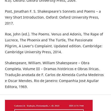
4.0). Oxford: Oxford University Press, 2009.
Post, Jonathan F. S. Shakespeare’s Sonnets and Poems – a
Very Short Introduction. Oxford: Oxford University Press,
2017.
Roe, John (ed.). The Poems. Venus and Adonis, The Rape of
Lucrece, The Phoenix and The Turtle, The Passionate
Pilgrim, A Lover’s Complaint. Updated edition. Cambridge:
Cambridge University Press, 2014.
Shakespeare, William. William Shakespeare – Obra
Completa. Volume III – Dramas históricos e Obras líricas.
Tradução anotada de F. Carlos de Almeida Cunha Medeiros
e Oscar Mendes. Rio de Janeiro: Companhia José Aguilar
Editora, 1969.