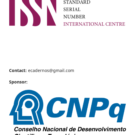
Contact:
ecadernos@gmail.com
Sponsor: