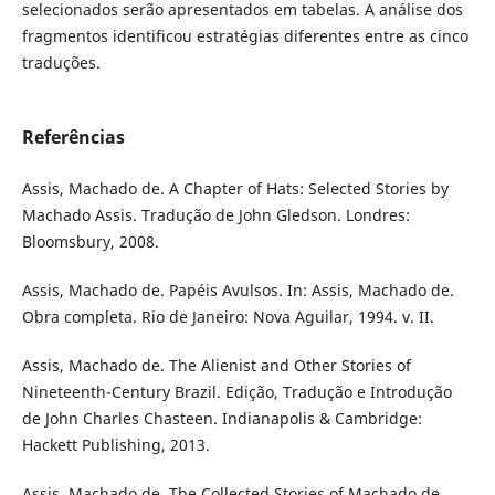
selecionados serão apresentados em tabelas. A análise dos
fragmentos identificou estratégias diferentes entre as cinco
traduções.
Referências
Assis, Machado de. A Chapter of Hats: Selected Stories by
Machado Assis. Tradução de John Gledson. Londres:
Bloomsbury, 2008.
Assis, Machado de. Papéis Avulsos. In: Assis, Machado de.
Obra completa. Rio de Janeiro: Nova Aguilar, 1994. v. II.
Assis, Machado de. The Alienist and Other Stories of
Nineteenth-Century Brazil. Edição, Tradução e Introdução
de John Charles Chasteen. Indianapolis & Cambridge:
Hackett Publishing, 2013.
Assis, Machado de. The Collected Stories of Machado de