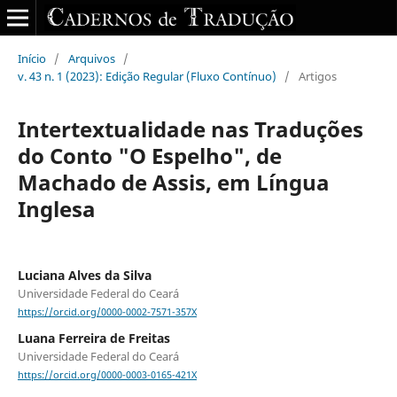
Início
/
Arquivos
/
v. 43 n. 1 (2023): Edição Regular (Fluxo Contínuo)
/
Artigos
Intertextualidade nas Traduções
do Conto "O Espelho", de
Machado de Assis, em Língua
Inglesa
Luciana Alves da Silva
Universidade Federal do Ceará
https://orcid.org/0000-0002-7571-357X
Luana Ferreira de Freitas
Universidade Federal do Ceará
https://orcid.org/0000-0003-0165-421X