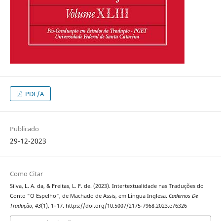
PDF/A
Publicado
29-12-2023
Como Citar
Silva, L. A. da, & Freitas, L. F. de. (2023). Intertextualidade nas Traduções do
Conto "O Espelho", de Machado de Assis, em Língua Inglesa.
Cadernos De
Tradução
,
43
(1), 1–17. https://doi.org/10.5007/2175-7968.2023.e76326