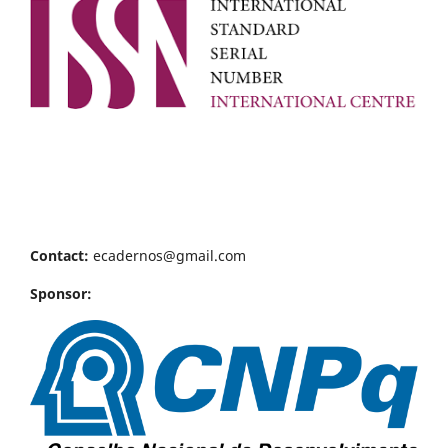
Contact:
ecadernos@gmail.com
Sponsor: