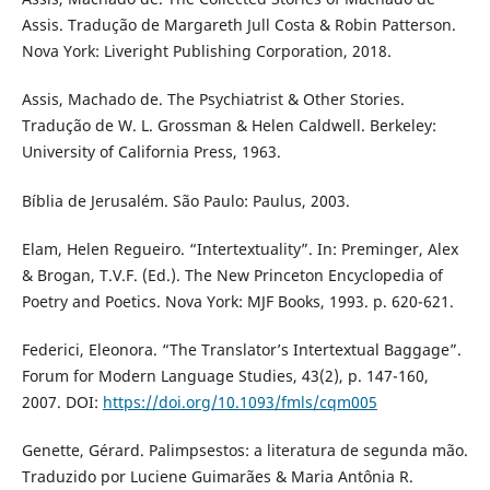
Assis. Tradução de Margareth Jull Costa & Robin Patterson.
Nova York: Liveright Publishing Corporation, 2018.
Assis, Machado de. The Psychiatrist & Other Stories.
Tradução de W. L. Grossman & Helen Caldwell. Berkeley:
University of California Press, 1963.
Bíblia de Jerusalém. São Paulo: Paulus, 2003.
Elam, Helen Regueiro. “Intertextuality”. In: Preminger, Alex
& Brogan, T.V.F. (Ed.). The New Princeton Encyclopedia of
Poetry and Poetics. Nova York: MJF Books, 1993. p. 620-621.
Federici, Eleonora. “The Translator’s Intertextual Baggage”.
Forum for Modern Language Studies, 43(2), p. 147-160,
2007. DOI:
https://doi.org/10.1093/fmls/cqm005
Genette, Gérard. Palimpsestos: a literatura de segunda mão.
Traduzido por Luciene Guimarães & Maria Antônia R.