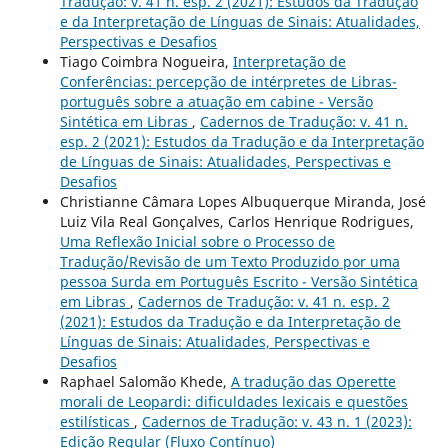
Tradução: v. 41 n. esp. 2 (2021): Estudos da Tradução
e da Interpretação de Línguas de Sinais: Atualidades,
Perspectivas e Desafios
Tiago Coimbra Nogueira,
Interpretação de
Conferências: percepção de intérpretes de Libras-
português sobre a atuação em cabine - Versão
Sintética em Libras
,
Cadernos de Tradução: v. 41 n.
esp. 2 (2021): Estudos da Tradução e da Interpretação
de Línguas de Sinais: Atualidades, Perspectivas e
Desafios
Christianne Câmara Lopes Albuquerque Miranda, José
Luiz Vila Real Gonçalves, Carlos Henrique Rodrigues,
Uma Reflexão Inicial sobre o Processo de
Tradução/Revisão de um Texto Produzido por uma
pessoa Surda em Português Escrito - Versão Sintética
em Libras
,
Cadernos de Tradução: v. 41 n. esp. 2
(2021): Estudos da Tradução e da Interpretação de
Línguas de Sinais: Atualidades, Perspectivas e
Desafios
Raphael Salomão Khede,
A tradução das Operette
morali de Leopardi: dificuldades lexicais e questões
estilísticas
,
Cadernos de Tradução: v. 43 n. 1 (2023):
Edição Regular (Fluxo Contínuo)