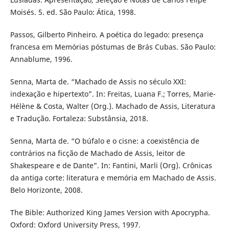
Moisés. 5. ed. São Paulo: Ática, 1998.
Passos, Gilberto Pinheiro. A poética do legado: presença
francesa em Memórias póstumas de Brás Cubas. São Paulo:
Annablume, 1996.
Senna, Marta de. “Machado de Assis no século XXI:
indexação e hipertexto”. In: Freitas, Luana F.; Torres, Marie-
Hélène & Costa, Walter (Org.). Machado de Assis, Literatura
e Tradução. Fortaleza: Substânsia, 2018.
Senna, Marta de. “O búfalo e o cisne: a coexistência de
contrários na ficção de Machado de Assis, leitor de
Shakespeare e de Dante”. In: Fantini, Marli (Org). Crônicas
da antiga corte: literatura e memória em Machado de Assis.
Belo Horizonte, 2008.
The Bible: Authorized King James Version with Apocrypha.
Oxford: Oxford University Press, 1997.