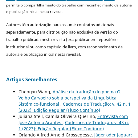
permite o compartilhamento do trabalho com reconhecimento da autoria
e publicação inicial nesta revista.
Autores têm autorização para assumir contratos adicionais
separadamente, para distribuição não exclusiva da versão do
trabalho publicada nesta revista (ex.: publicar em repositório
institucional ou como capítulo de livro, com reconhecimento de
autoria e publicação inicial nesta revista).
Artigos Semelhantes
Chengxu Wang,
Análise da tradução do poema O
Velho Carvoeiro sob a perspetiva da Linguística
Sistémico-funcional
,
Cadernos de Tradução: v. 42 n. 1
(2022): Edição Regular (Fluxo Contínuo)
Juliana Steil, Camila Oliveira Querino,
Entrevista com
José Antônio Arantes
,
Cadernos de Tradução: v. 43 n.
1 (2023): Edição Regular (Fluxo Contínuo)
Orlando Alfred Arnold Grossegesse,
Jäger oder Jaguar: