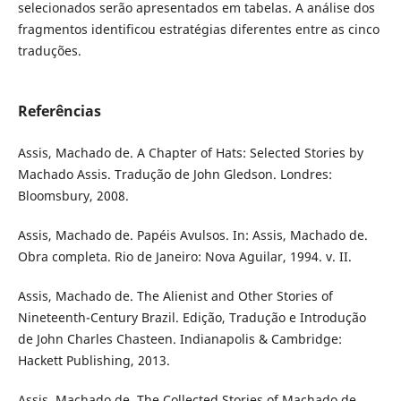
selecionados serão apresentados em tabelas. A análise dos
fragmentos identificou estratégias diferentes entre as cinco
traduções.
Referências
Assis, Machado de. A Chapter of Hats: Selected Stories by
Machado Assis. Tradução de John Gledson. Londres:
Bloomsbury, 2008.
Assis, Machado de. Papéis Avulsos. In: Assis, Machado de.
Obra completa. Rio de Janeiro: Nova Aguilar, 1994. v. II.
Assis, Machado de. The Alienist and Other Stories of
Nineteenth-Century Brazil. Edição, Tradução e Introdução
de John Charles Chasteen. Indianapolis & Cambridge:
Hackett Publishing, 2013.
Assis, Machado de. The Collected Stories of Machado de