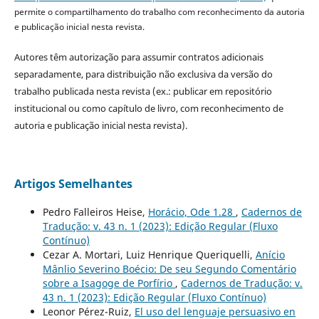
permite o compartilhamento do trabalho com reconhecimento da autoria
e publicação inicial nesta revista.
Autores têm autorização para assumir contratos adicionais
separadamente, para distribuição não exclusiva da versão do
trabalho publicada nesta revista (ex.: publicar em repositório
institucional ou como capítulo de livro, com reconhecimento de
autoria e publicação inicial nesta revista).
Artigos Semelhantes
Pedro Falleiros Heise,
Horácio, Ode 1.28
,
Cadernos de
Tradução: v. 43 n. 1 (2023): Edição Regular (Fluxo
Contínuo)
Cezar A. Mortari, Luiz Henrique Queriquelli,
Anício
Mânlio Severino Boécio: De seu Segundo Comentário
sobre a Isagoge de Porfírio
,
Cadernos de Tradução: v.
43 n. 1 (2023): Edição Regular (Fluxo Contínuo)
Leonor Pérez-Ruiz,
El uso del lenguaje persuasivo en