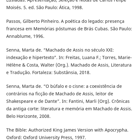
Moisés. 5. ed. São Paulo: Ática, 1998.
Passos, Gilberto Pinheiro. A poética do legado: presença
francesa em Memórias póstumas de Brás Cubas. São Paulo:
Annablume, 1996.
Senna, Marta de. “Machado de Assis no século XXI:
indexação e hipertexto”. In: Freitas, Luana F.; Torres, Marie-
Hélène & Costa, Walter (Org.). Machado de Assis, Literatura
e Tradução. Fortaleza: Substânsia, 2018.
Senna, Marta de. “O búfalo e o cisne: a coexistência de
contrários na ficção de Machado de Assis, leitor de
Shakespeare e de Dante”. In: Fantini, Marli (Org). Crônicas
da antiga corte: literatura e memória em Machado de Assis.
Belo Horizonte, 2008.
The Bible: Authorized King James Version with Apocrypha.
Oxford: Oxford University Press, 1997.