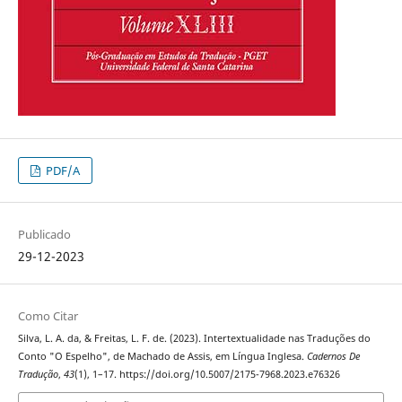
PDF/A
Publicado
29-12-2023
Como Citar
Silva, L. A. da, & Freitas, L. F. de. (2023). Intertextualidade nas Traduções do
Conto "O Espelho", de Machado de Assis, em Língua Inglesa.
Cadernos De
Tradução
,
43
(1), 1–17. https://doi.org/10.5007/2175-7968.2023.e76326