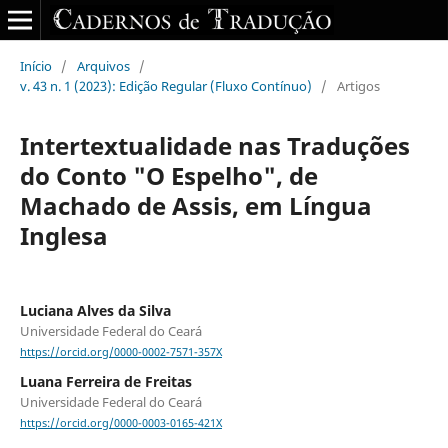
Início
/
Arquivos
/
v. 43 n. 1 (2023): Edição Regular (Fluxo Contínuo)
/
Artigos
Intertextualidade nas Traduções
do Conto "O Espelho", de
Machado de Assis, em Língua
Inglesa
Luciana Alves da Silva
Universidade Federal do Ceará
https://orcid.org/0000-0002-7571-357X
Luana Ferreira de Freitas
Universidade Federal do Ceará
https://orcid.org/0000-0003-0165-421X