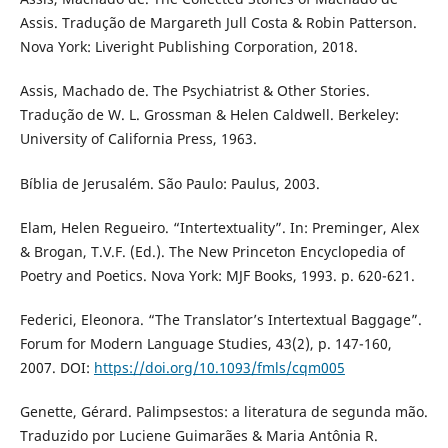
Assis. Tradução de Margareth Jull Costa & Robin Patterson.
Nova York: Liveright Publishing Corporation, 2018.
Assis, Machado de. The Psychiatrist & Other Stories.
Tradução de W. L. Grossman & Helen Caldwell. Berkeley:
University of California Press, 1963.
Bíblia de Jerusalém. São Paulo: Paulus, 2003.
Elam, Helen Regueiro. “Intertextuality”. In: Preminger, Alex
& Brogan, T.V.F. (Ed.). The New Princeton Encyclopedia of
Poetry and Poetics. Nova York: MJF Books, 1993. p. 620-621.
Federici, Eleonora. “The Translator’s Intertextual Baggage”.
Forum for Modern Language Studies, 43(2), p. 147-160,
2007. DOI:
https://doi.org/10.1093/fmls/cqm005
Genette, Gérard. Palimpsestos: a literatura de segunda mão.
Traduzido por Luciene Guimarães & Maria Antônia R.