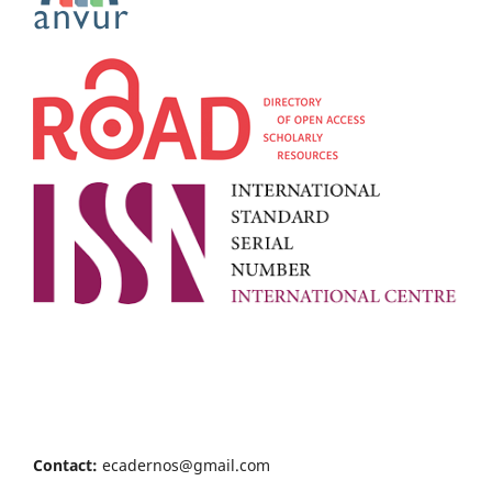
Contact:
ecadernos@gmail.com